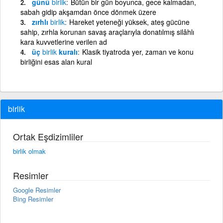
günü
birlik
Bütün bir gün boyunca, gece kalmadan,
sabah gidip akşamdan önce dönmek üzere
zırhlı
birlik
Hareket yeteneği yüksek, ateş gücüne
sahip, zırhla korunan savaş araçlarıyla donatılmış silâhlı
kara kuvvetlerine verilen ad
üç
birlik
kuralı
Klasik tiyatroda yer, zaman ve konu
birliğini esas alan kural
birlik
Ortak Eşdizimliler
birlik olmak
Resimler
Google Resimler
Bing Resimler