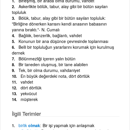
Birleşmiş, bir arada olma durumu, vahdet
Askerlikte bölük, tabur, alay gibi bir bütün sayılan
topluluk
Bölük, tabur, alay gibi bir bütün sayılan topluluk:
"Birliğine dönerken karısını kendi anasının babasının
yanına bıraktı."- N. Cumalı
Bağlılık, benzerlik, bağlantı, vahdet
Konunun bir ana düşünce çevresinde toplanması
Belli bir topluluğun yararlarını korumak için kurulmuş
dernek
Bölünmezliği içeren yalın bütün
Bir taneden oluşmuş, bir tane alabilen
Tek, bir olma durumu, vahdaniyet
En büyük değerdeki nota, dört dörtlük
vahdet
dört dörtlük
yekvücut
müşterek
İlgili Terimler
birlik
olmak
Bir işi yapmak için anlaşmak