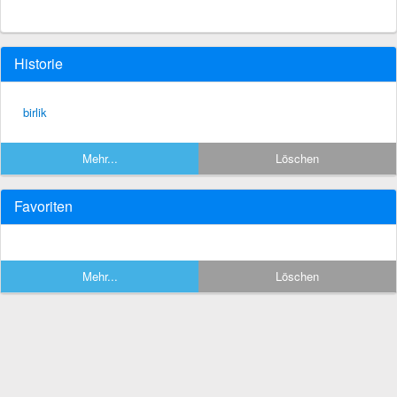
Historie
birlik
Mehr...
Löschen
Favoriten
Mehr...
Löschen