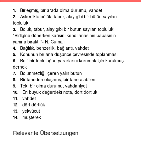
Birleşmiş, bir arada olma durumu, vahdet
Askerlikte bölük, tabur, alay gibi bir bütün sayılan
topluluk
Bölük, tabur, alay gibi bir bütün sayılan topluluk:
"Birliğine dönerken karısını kendi anasının babasının
yanına bıraktı."- N. Cumalı
Bağlılık, benzerlik, bağlantı, vahdet
Konunun bir ana düşünce çevresinde toplanması
Belli bir topluluğun yararlarını korumak için kurulmuş
dernek
Bölünmezliği içeren yalın bütün
Bir taneden oluşmuş, bir tane alabilen
Tek, bir olma durumu, vahdaniyet
En büyük değerdeki nota, dört dörtlük
vahdet
dört dörtlük
yekvücut
müşterek
Relevante Übersetzungen