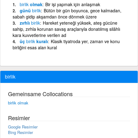
birlik
olmak
Bir işi yapmak için anlaşmak
günü
birlik
Bütün bir gün boyunca, gece kalmadan,
sabah gidip akşamdan önce dönmek üzere
zırhlı
birlik
Hareket yeteneği yüksek, ateş gücüne
sahip, zırhla korunan savaş araçlarıyla donatılmış silâhlı
kara kuvvetlerine verilen ad
üç
birlik
kuralı
Klasik tiyatroda yer, zaman ve konu
birliğini esas alan kural
birlik
Gemeinsame Collocations
birlik olmak
Resimler
Google Resimler
Bing Resimler