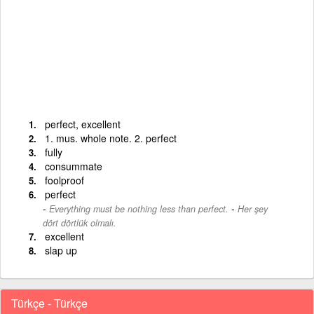
perfect, excellent
1. mus. whole note. 2. perfect
fully
consummate
foolproof
perfect
-
Everything must be nothing less than perfect.
Her şey
dört dörtlük olmalı.
excellent
slap up
Türkçe - Türkçe