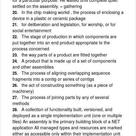
settled on the assembly. = gathering
In the chip making workd , the process of enclosing a
device in a plastic or ceramic package
for deliberation and legislation, for worship, or for
social entertainment
The stage of production in which components are
put together into an end product appropriate to the
process concerned
the way parts of a product are fitted together
A product that is made up of a set of components
and other assemblies
The process of aligning overlapping sequence
fragments into a contig or series of contigs
the act of constructing something (as a piece of
machinery)
The process of joining parts by any of several
methods
A collection of functionality built, versioned, and
deployed as a single implementation unit (one or multiple
files) An assembly is the primary building block of a NET
application All managed types and resources are marked
either as accessible only within their implementation unit