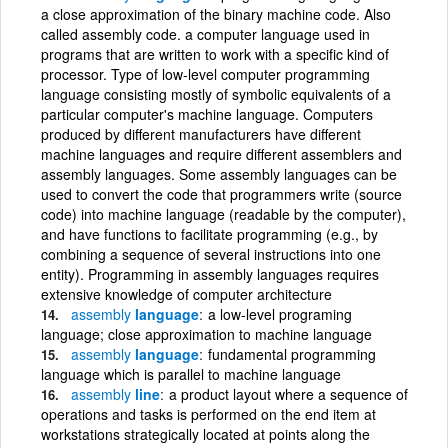
a close approximation of the binary machine code. Also
called assembly code. a computer language used in
programs that are written to work with a specific kind of
processor. Type of low-level computer programming
language consisting mostly of symbolic equivalents of a
particular computer's machine language. Computers
produced by different manufacturers have different
machine languages and require different assemblers and
assembly languages. Some assembly languages can be
used to convert the code that programmers write (source
code) into machine language (readable by the computer),
and have functions to facilitate programming (e.g., by
combining a sequence of several instructions into one
entity). Programming in assembly languages requires
extensive knowledge of computer architecture
assembly
language
a low-level programing
language; close approximation to machine language
assembly
language
fundamental programming
language which is parallel to machine language
assembly
line
a product layout where a sequence of
operations and tasks is performed on the end item at
workstations strategically located at points along the