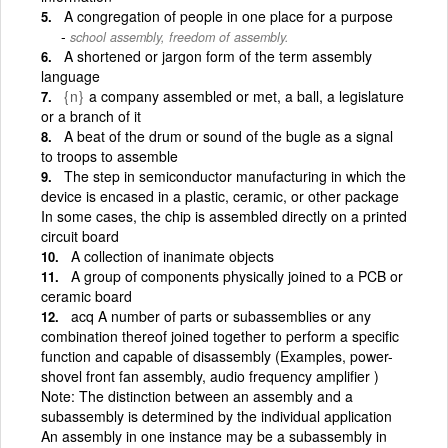
A congregation of people in one place for a purpose
school assembly, freedom of assembly.
A shortened or jargon form of the term assembly
language
{n}
a company assembled or met, a ball, a legislature
or a branch of it
A beat of the drum or sound of the bugle as a signal
to troops to assemble
The step in semiconductor manufacturing in which the
device is encased in a plastic, ceramic, or other package
In some cases, the chip is assembled directly on a printed
circuit board
A collection of inanimate objects
A group of components physically joined to a PCB or
ceramic board
acq A number of parts or subassemblies or any
combination thereof joined together to perform a specific
function and capable of disassembly (Examples, power-
shovel front fan assembly, audio frequency amplifier )
Note: The distinction between an assembly and a
subassembly is determined by the individual application
An assembly in one instance may be a subassembly in