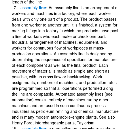
length of the line
assembly
line
An assembly line is an arrangement of
workers and machines in a factory, where each worker
deals with only one part of a product. The product passes
from one worker to another until it is finished. a system for
making things in a factory in which the products move past
a line of workers who each make or check one part.
Industrial arrangement of machines, equipment, and
workers for continuous flow of workpieces in mass-
production operations. An assembly line is designed by
determining the sequences of operations for manufacture
of each component as well as the final product. Each
movement of material is made as simple and short as
possible, with no cross flow or backtracking. Work
assignments, numbers of machines, and production rates
are programmed so that all operations performed along
the line are compatible. Automated assembly lines (see
automation) consist entirely of machines run by other
machines and are used in such continuous-process
industries as petroleum refining and chemical manufacture
and in many modern automobile-engine plants. See also
Henry Ford, interchangeable parts, Taylorism
assembly
line
a production process where workers