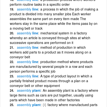
perform routine tasks in a specific order
assembly
line
a process in which the job of making a
product is divided into many smaller jobs Each worker
assembles the same part on every item made The
workers stay in the same place while the items pass by on
a moving belt or track
assembly
line
mechanical system in a factory
whereby an article is conveyed through sites at which
successive operations are performed on it
assembly
line
method of production in which
workers add parts to a product as it moves along on a
conveyor belt
assembly
line
production method where products
are manufactured by several people in a row and each
person performs a specific job
assembly
line
A type of product layout in which a
partially finished product moves through a plan on a
conveyor belt or other equipment
assembly
plant
An assembly plant is a factory where
large items such as cars are put together, usually using
parts which have been made in other factories
assembly
plant
{i}
factory where manufactued parts