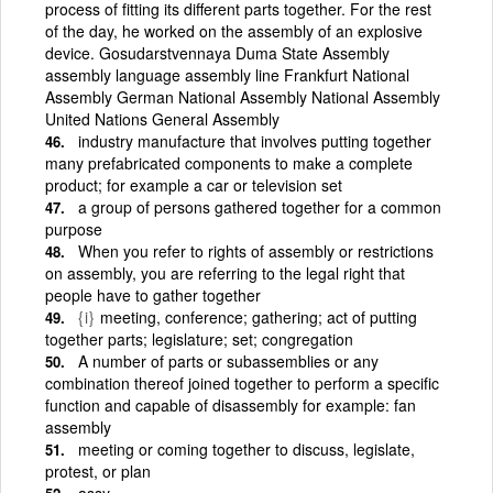
process of fitting its different parts together. For the rest
of the day, he worked on the assembly of an explosive
device. Gosudarstvennaya Duma State Assembly
assembly language assembly line Frankfurt National
Assembly German National Assembly National Assembly
United Nations General Assembly
industry manufacture that involves putting together
many prefabricated components to make a complete
product; for example a car or television set
a group of persons gathered together for a common
purpose
When you refer to rights of assembly or restrictions
on assembly, you are referring to the legal right that
people have to gather together
{i}
meeting, conference; gathering; act of putting
together parts; legislature; set; congregation
A number of parts or subassemblies or any
combination thereof joined together to perform a specific
function and capable of disassembly for example: fan
assembly
meeting or coming together to discuss, legislate,
protest, or plan
assy