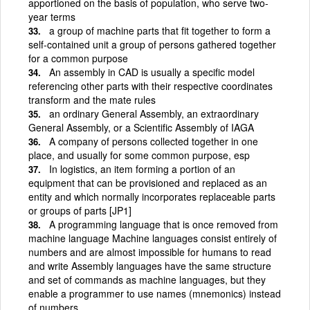
apportioned on the basis of population, who serve two-
year terms
a group of machine parts that fit together to form a
self-contained unit a group of persons gathered together
for a common purpose
An assembly in CAD is usually a specific model
referencing other parts with their respective coordinates
transform and the mate rules
an ordinary General Assembly, an extraordinary
General Assembly, or a Scientific Assembly of IAGA
A company of persons collected together in one
place, and usually for some common purpose, esp
In logistics, an item forming a portion of an
equipment that can be provisioned and replaced as an
entity and which normally incorporates replaceable parts
or groups of parts [JP1]
A programming language that is once removed from
machine language Machine languages consist entirely of
numbers and are almost impossible for humans to read
and write Assembly languages have the same structure
and set of commands as machine languages, but they
enable a programmer to use names (mnemonics) instead
of numbers