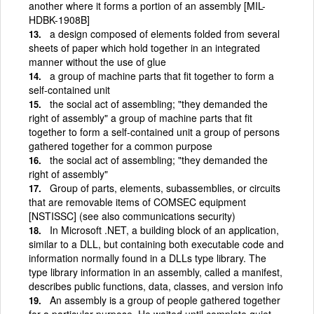
another where it forms a portion of an assembly [MIL-
HDBK-1908B]
a design composed of elements folded from several
sheets of paper which hold together in an integrated
manner without the use of glue
a group of machine parts that fit together to form a
self-contained unit
the social act of assembling; "they demanded the
right of assembly" a group of machine parts that fit
together to form a self-contained unit a group of persons
gathered together for a common purpose
the social act of assembling; "they demanded the
right of assembly"
Group of parts, elements, subassemblies, or circuits
that are removable items of COMSEC equipment
[NSTISSC] (see also communications security)
In Microsoft .NET, a building block of an application,
similar to a DLL, but containing both executable code and
information normally found in a DLLs type library. The
type library information in an assembly, called a manifest,
describes public functions, data, classes, and version info
An assembly is a group of people gathered together
for a particular purpose. He waited until complete quiet