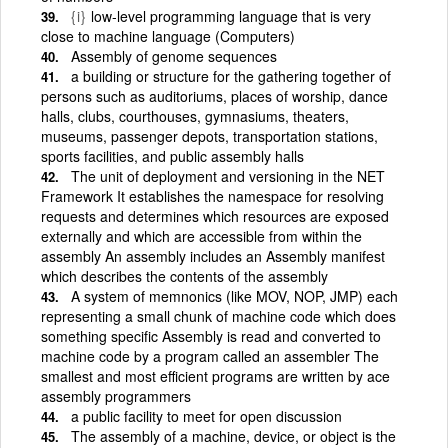
{i}
low-level programming language that is very
close to machine language (Computers)
Assembly of genome sequences
a building or structure for the gathering together of
persons such as auditoriums, places of worship, dance
halls, clubs, courthouses, gymnasiums, theaters,
museums, passenger depots, transportation stations,
sports facilities, and public assembly halls
The unit of deployment and versioning in the NET
Framework It establishes the namespace for resolving
requests and determines which resources are exposed
externally and which are accessible from within the
assembly An assembly includes an Assembly manifest
which describes the contents of the assembly
A system of memnonics (like MOV, NOP, JMP) each
representing a small chunk of machine code which does
something specific Assembly is read and converted to
machine code by a program called an assembler The
smallest and most efficient programs are written by ace
assembly programmers
a public facility to meet for open discussion
The assembly of a machine, device, or object is the