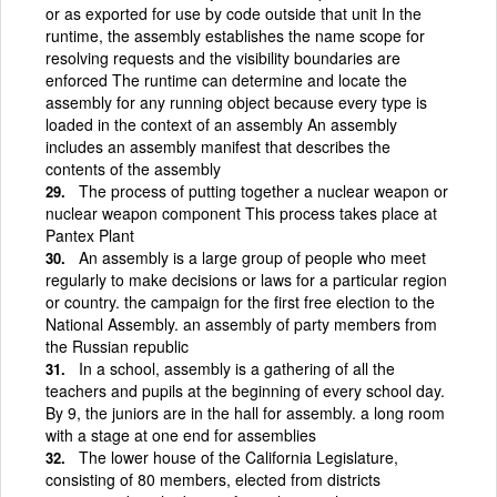
or as exported for use by code outside that unit In the
runtime, the assembly establishes the name scope for
resolving requests and the visibility boundaries are
enforced The runtime can determine and locate the
assembly for any running object because every type is
loaded in the context of an assembly An assembly
includes an assembly manifest that describes the
contents of the assembly
The process of putting together a nuclear weapon or
nuclear weapon component This process takes place at
Pantex Plant
An assembly is a large group of people who meet
regularly to make decisions or laws for a particular region
or country. the campaign for the first free election to the
National Assembly. an assembly of party members from
the Russian republic
In a school, assembly is a gathering of all the
teachers and pupils at the beginning of every school day.
By 9, the juniors are in the hall for assembly. a long room
with a stage at one end for assemblies
The lower house of the California Legislature,
consisting of 80 members, elected from districts