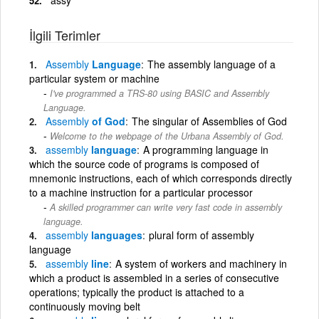
İlgili Terimler
Assembly
Language
The assembly language of a
particular system or machine
I've programmed a TRS-80 using BASIC and Assembly
Language.
Assembly
of God
The singular of Assemblies of God
Welcome to the webpage of the Urbana Assembly of God.
assembly
language
A programming language in
which the source code of programs is composed of
mnemonic instructions, each of which corresponds directly
to a machine instruction for a particular processor
A skilled programmer can write very fast code in assembly
language.
assembly
languages
plural form of assembly
language
assembly
line
A system of workers and machinery in
which a product is assembled in a series of consecutive
operations; typically the product is attached to a
continuously moving belt