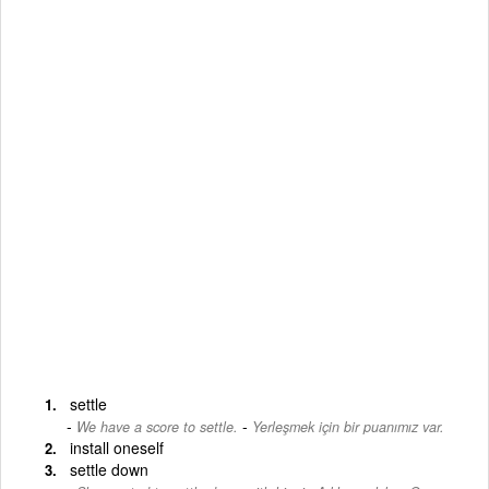
settle
-
We have a score to settle.
Yerleşmek için bir puanımız var.
install oneself
settle down