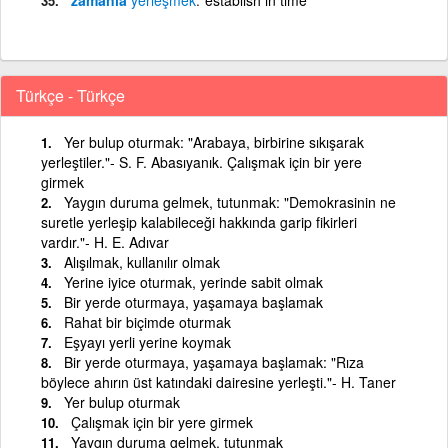
Türkçe - Türkçe
Yer bulup oturmak: "Arabaya, birbirine sıkışarak
yerleştiler."- S. F. Abasıyanık. Çalışmak için bir yere
girmek
Yaygın duruma gelmek, tutunmak: "Demokrasinin ne
suretle yerleşip kalabileceği hakkında garip fikirleri
vardır."- H. E. Adıvar
Alışılmak, kullanılır olmak
Yerine iyice oturmak, yerinde sabit olmak
Bir yerde oturmaya, yaşamaya başlamak
Rahat bir biçimde oturmak
Eşyayı yerli yerine koymak
Bir yerde oturmaya, yaşamaya başlamak: "Rıza
böylece ahırın üst katındaki dairesine yerleşti."- H. Taner
Yer bulup oturmak
Çalışmak için bir yere girmek
Yaygın duruma gelmek, tutunmak