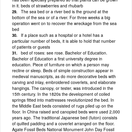
in it. beds of strawberries and rhubarb
The sea bed or a river bed is the ground at the
bottom of the sea or of a river. For three weeks a big
operation went on to recover the wreckage from the sea
bed
If a place such as a hospital or a hotel has a
particular number of beds, it is able to hold that number
of patients or guests
bed of roses: see rose. Bachelor of Education.
Bachelor of Education a first university degree in
education. Piece of furniture on which a person may
recline or sleep. Beds of simple construction appear in
medieval manuscripts, as do more decorative beds with
carving and inlay, embroidered coverlets, and elaborate
hangings. The canopy, or tester, was introduced in the
15th century. In the 1820s the development of coiled
springs fitted into mattresses revolutionized the bed. In
the Middle East beds consisted of rugs piled up on the
floor. In China raised and canopied beds were used 2,000
years ago. The traditional Japanese bed (futon) consists
of quilted padding and a coverlet arranged on the floor.
Agate Fossil Beds National Monument John Day Fossil