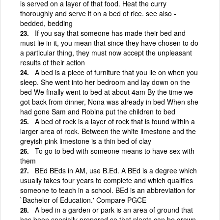
is served on a layer of that food. Heat the curry
thoroughly and serve it on a bed of rice. see also -
bedded, bedding
If you say that someone has made their bed and
must lie in it, you mean that since they have chosen to do
a particular thing, they must now accept the unpleasant
results of their action
A bed is a piece of furniture that you lie on when you
sleep. She went into her bedroom and lay down on the
bed We finally went to bed at about 4am By the time we
got back from dinner, Nona was already in bed When she
had gone Sam and Robina put the children to bed
A bed of rock is a layer of rock that is found within a
larger area of rock. Between the white limestone and the
greyish pink limestone is a thin bed of clay
To go to bed with someone means to have sex with
them
BEd BEds in AM, use B.Ed. A BEd is a degree which
usually takes four years to complete and which qualifies
someone to teach in a school. BEd is an abbreviation for
`Bachelor of Education.' Compare PGCE
A bed in a garden or park is an area of ground that
has been specially prepared so that plants can be grown