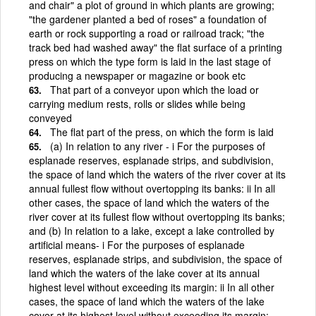
and chair" a plot of ground in which plants are growing;
"the gardener planted a bed of roses" a foundation of
earth or rock supporting a road or railroad track; "the
track bed had washed away" the flat surface of a printing
press on which the type form is laid in the last stage of
producing a newspaper or magazine or book etc
That part of a conveyor upon which the load or
carrying medium rests, rolls or slides while being
conveyed
The flat part of the press, on which the form is laid
(a) In relation to any river - i For the purposes of
esplanade reserves, esplanade strips, and subdivision,
the space of land which the waters of the river cover at its
annual fullest flow without overtopping its banks: ii In all
other cases, the space of land which the waters of the
river cover at its fullest flow without overtopping its banks;
and (b) In relation to a lake, except a lake controlled by
artificial means- i For the purposes of esplanade
reserves, esplanade strips, and subdivision, the space of
land which the waters of the lake cover at its annual
highest level without exceeding its margin: ii In all other
cases, the space of land which the waters of the lake
cover at its highest level without exceeding its margin;