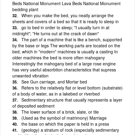
Beds National Monument Lava Beds National Monument
bedding plant
When you make the bed, you neatly arrange the
sheets and covers of a bed so that it is ready to sleep in
go to bed in order to sleep; "I usually turn in at
midnight"; "He turns out at the crack of dawn"
The part of a machine that is like a bench, supported
by the base or legs The working parts are located on the
bed, which in "modern" machines is usually a casting In
older machines the bed is more often mahogany
Interestingly the mahogany bed of a large rose engine
has very useful absorbtion characteristics that supress
unwanted vibration
See Gun carriage, and Mortar bed
Refers to the relatively flat or level bottom (substrate)
of a body of water, as in a lakebed or riverbed
Sedimentary structure that usually represents a layer
of deposited sediment
The lower surface of a brick, slate, or tile
(Used as the symbol of matrimony) Marriage
the base on which the paper is held in a press
(geology) a stratum of rock (especially sedimentary