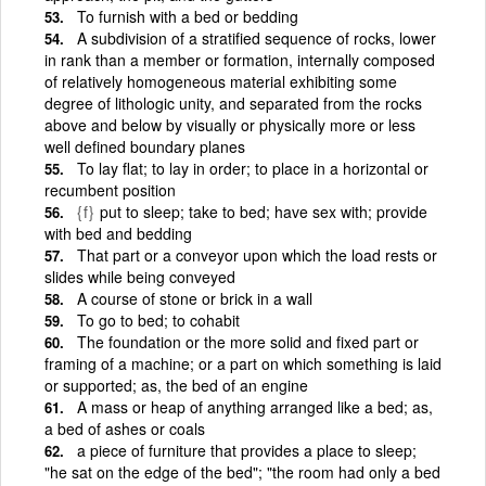
To furnish with a bed or bedding
A subdivision of a stratified sequence of rocks, lower
in rank than a member or formation, internally composed
of relatively homogeneous material exhibiting some
degree of lithologic unity, and separated from the rocks
above and below by visually or physically more or less
well defined boundary planes
To lay flat; to lay in order; to place in a horizontal or
recumbent position
{f}
put to sleep; take to bed; have sex with; provide
with bed and bedding
That part or a conveyor upon which the load rests or
slides while being conveyed
A course of stone or brick in a wall
To go to bed; to cohabit
The foundation or the more solid and fixed part or
framing of a machine; or a part on which something is laid
or supported; as, the bed of an engine
A mass or heap of anything arranged like a bed; as,
a bed of ashes or coals
a piece of furniture that provides a place to sleep;
"he sat on the edge of the bed"; "the room had only a bed