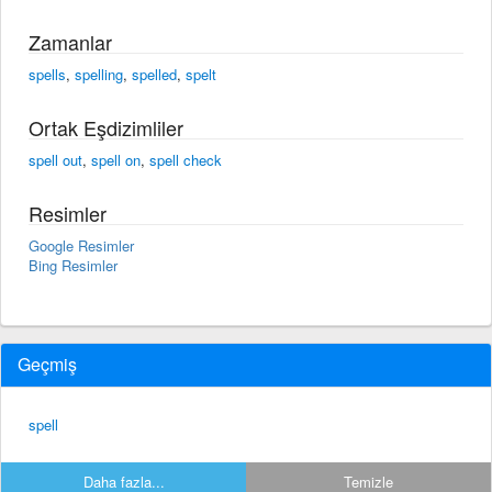
Zamanlar
spells
,
spelling
,
spelled
,
spelt
Ortak Eşdizimliler
spell out
,
spell on
,
spell check
Resimler
Google Resimler
Bing Resimler
Geçmiş
spell
Daha fazla...
Temizle