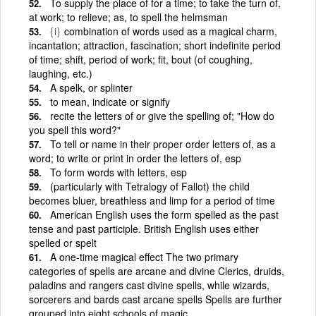
To supply the place of for a time; to take the turn of,
at work; to relieve; as, to spell the helmsman
{i}
combination of words used as a magical charm,
incantation; attraction, fascination; short indefinite period
of time; shift, period of work; fit, bout (of coughing,
laughing, etc.)
A spelk, or splinter
to mean, indicate or signify
recite the letters of or give the spelling of; "How do
you spell this word?"
To tell or name in their proper order letters of, as a
word; to write or print in order the letters of, esp
To form words with letters, esp
(particularly with Tetralogy of Fallot) the child
becomes bluer, breathless and limp for a period of time
American English uses the form spelled as the past
tense and past participle. British English uses either
spelled or spelt
A one-time magical effect The two primary
categories of spells are arcane and divine Clerics, druids,
paladins and rangers cast divine spells, while wizards,
sorcerers and bards cast arcane spells Spells are further
grouped into eight schools of magic