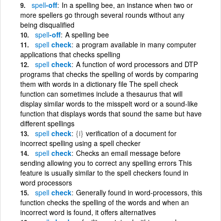
spell
-off
In a spelling bee, an instance when two or
more spellers go through several rounds without any
being disqualified
spell
-off
A spelling bee
spell
check
a program available in many computer
applications that checks spelling
spell
check
A function of word processors and DTP
programs that checks the spelling of words by comparing
them with words in a dictionary file The spell check
function can sometimes include a thesaurus that will
display similar words to the misspelt word or a sound-like
function that displays words that sound the same but have
different spellings
spell
check
{i}
verification of a document for
incorrect spelling using a spell checker
spell
check
Checks an email message before
sending allowing you to correct any spelling errors This
feature is usually similar to the spell checkers found in
word processors
spell
check
Generally found in word-processors, this
function checks the spelling of the words and when an
incorrect word is found, it offers alternatives