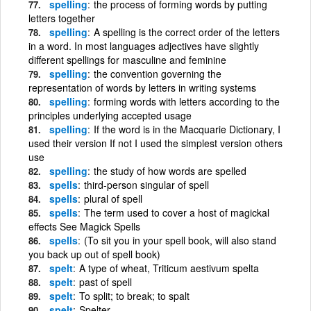
spelling
the process of forming words by putting
letters together
spelling
A spelling is the correct order of the letters
in a word. In most languages adjectives have slightly
different spellings for masculine and feminine
spelling
the convention governing the
representation of words by letters in writing systems
spelling
forming words with letters according to the
principles underlying accepted usage
spelling
If the word is in the Macquarie Dictionary, I
used their version If not I used the simplest version others
use
spelling
the study of how words are spelled
spells
third-person singular of spell
spells
plural of spell
spells
The term used to cover a host of magickal
effects See Magick Spells
spells
(To sit you in your spell book, will also stand
you back up out of spell book)
spelt
A type of wheat, Triticum aestivum spelta
spelt
past of spell
spelt
To split; to break; to spalt
spelt
Spelter