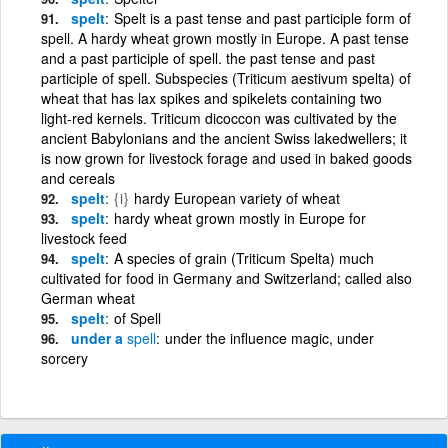
spelt
Spelt is a past tense and past participle form of
spell. A hardy wheat grown mostly in Europe. A past tense
and a past participle of spell. the past tense and past
participle of spell. Subspecies (Triticum aestivum spelta) of
wheat that has lax spikes and spikelets containing two
light-red kernels. Triticum dicoccon was cultivated by the
ancient Babylonians and the ancient Swiss lakedwellers; it
is now grown for livestock forage and used in baked goods
and cereals
spelt
{i}
hardy European variety of wheat
spelt
hardy wheat grown mostly in Europe for
livestock feed
spelt
A species of grain (Triticum Spelta) much
cultivated for food in Germany and Switzerland; called also
German wheat
spelt
of Spell
under a
spell
under the influence magic, under
sorcery