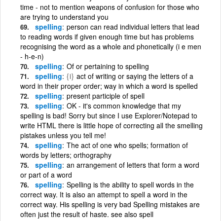
time - not to mention weapons of confusion for those who
are trying to understand you
spelling
person can read individual letters that lead
to reading words if given enough time but has problems
recognising the word as a whole and phonetically (i e men
- h-e-n)
spelling
Of or pertaining to spelling
spelling
{i}
act of writing or saying the letters of a
word in their proper order; way in which a word is spelled
spelling
present participle of spell
spelling
OK - it's common knowledge that my
spelling is bad! Sorry but since I use Explorer/Notepad to
write HTML there is little hope of correcting all the smelling
pistakes unless you tell me!
spelling
The act of one who spells; formation of
words by letters; orthography
spelling
an arrangement of letters that form a word
or part of a word
spelling
Spelling is the ability to spell words in the
correct way. It is also an attempt to spell a word in the
correct way. His spelling is very bad Spelling mistakes are
often just the result of haste. see also spell