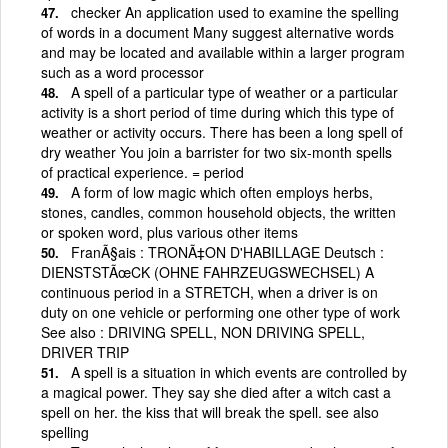
checker An application used to examine the spelling
of words in a document Many suggest alternative words
and may be located and available within a larger program
such as a word processor
A spell of a particular type of weather or a particular
activity is a short period of time during which this type of
weather or activity occurs. There has been a long spell of
dry weather You join a barrister for two six-month spells
of practical experience. = period
A form of low magic which often employs herbs,
stones, candles, common household objects, the written
or spoken word, plus various other items
FranÃ§ais : TRONÃ‡ON D'HABILLAGE Deutsch :
DIENSTSTÃœCK (OHNE FAHRZEUGSWECHSEL) A
continuous period in a STRETCH, when a driver is on
duty on one vehicle or performing one other type of work
See also : DRIVING SPELL, NON DRIVING SPELL,
DRIVER TRIP
A spell is a situation in which events are controlled by
a magical power. They say she died after a witch cast a
spell on her. the kiss that will break the spell. see also
spelling