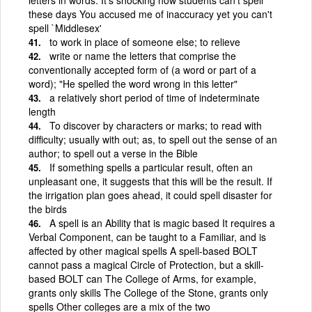
these days You accused me of inaccuracy yet you can't
spell `Middlesex'
to work in place of someone else; to relieve
write or name the letters that comprise the
conventionally accepted form of (a word or part of a
word); "He spelled the word wrong in this letter"
a relatively short period of time of indeterminate
length
To discover by characters or marks; to read with
difficulty; usually with out; as, to spell out the sense of an
author; to spell out a verse in the Bible
If something spells a particular result, often an
unpleasant one, it suggests that this will be the result. If
the irrigation plan goes ahead, it could spell disaster for
the birds
A spell is an Ability that is magic based It requires a
Verbal Component, can be taught to a Familiar, and is
affected by other magical spells A spell-based BOLT
cannot pass a magical Circle of Protection, but a skill-
based BOLT can The College of Arms, for example,
grants only skills The College of the Stone, grants only
spells Other colleges are a mix of the two