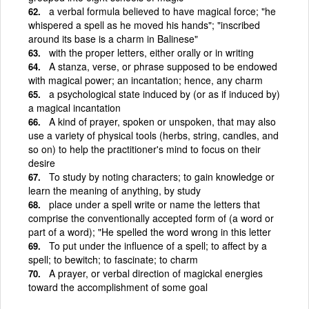
a verbal formula believed to have magical force; "he
whispered a spell as he moved his hands"; "inscribed
around its base is a charm in Balinese"
with the proper letters, either orally or in writing
A stanza, verse, or phrase supposed to be endowed
with magical power; an incantation; hence, any charm
a psychological state induced by (or as if induced by)
a magical incantation
A kind of prayer, spoken or unspoken, that may also
use a variety of physical tools (herbs, string, candles, and
so on) to help the practitioner's mind to focus on their
desire
To study by noting characters; to gain knowledge or
learn the meaning of anything, by study
place under a spell write or name the letters that
comprise the conventionally accepted form of (a word or
part of a word); "He spelled the word wrong in this letter
To put under the influence of a spell; to affect by a
spell; to bewitch; to fascinate; to charm
A prayer, or verbal direction of magickal energies
toward the accomplishment of some goal