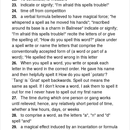
indicate or signify; "I'm afraid this spells trouble!"
time off from competition
a verbal formula believed to have magical force; "he
whispered a spell as he moved his hands"; "inscribed
around its base is a charm in Balinese" indicate or signify;
"I'm afraid this spells trouble!" recite the letters of or give
the spelling of; "How do you spell this word?" place under
a spell write or name the letters that comprise the
conventionally accepted form of (a word or part of a
word); "He spelled the word wrong in this letter
When you spell a word, you write or speak each
letter in the word in the correct order. He gave his name
and then helpfully spelt it How do you spell `potato'?
`Tang' is `Gnat' spelt backwards. Spell out means the
same as spell. If I don't know a word, I ask them to spell it
out for me I never have to spell out my first name
The time during which one person or gang works
until relieved; hence, any relatively short period of time,
whether a few hours, days, or weeks
to comprise a word, as the letters "a", "n" and "d"
spell "and"
a magical effect induced by an incantation or formula