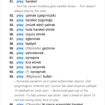
play
hareket
-
Tom her zaman kurallara göre hareket etmez.
Tom doesn't
always play by the rules.
play
çalmak (çalgı/müzik)
play
hareket özgürlüğü
play
(müzik aleti) çalmak
play
hızla hareket etmek
play
(oyun) etmek
play
eğlenmek
play
faaliyet
play
(Otomotiv)
gezinme
play
sahnelemek
play
oynaşma
play
icra etmek
play
(su) serpmek
play
{f}
oynaşmak
play
(Bilgisayar)
kullan
Kumanda panelinin uzun süreli kullanımdan kaçının. Göz
yorgunluğunu önlemek için, oyunun her saati boyunca yaklaşık
-
15 dakikalık bir mola verin.
Avoid prolonged use of the
console. To help prevent eye strain, take a break of about 15
minutes during every hour of play.
play
(Otomotiv)
iki parça arasındaki hareket