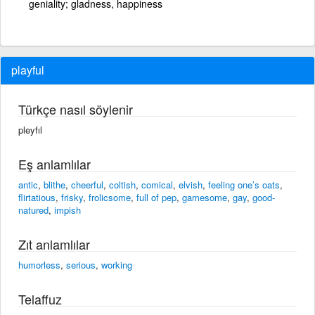
geniality; gladness, happiness
playful
Türkçe nasıl söylenir
pleyfıl
Eş anlamlılar
antic
,
blithe
,
cheerful
,
coltish
,
comical
,
elvish
,
feeling one’s oats
,
flirtatious
,
frisky
,
frolicsome
,
full of pep
,
gamesome
,
gay
,
good-
natured
,
impish
Zıt anlamlılar
humorless
,
serious
,
working
Telaffuz