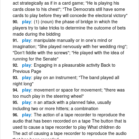
act strategically as if in a card game; "He is playing his
cards close to his chest"; "The Democrats still have some
cards to play before they will concede the electoral victory"
play
(1) (noun) the phase of bridge in which the
players try to take tricks to determine the outcome of bets
made during the bidding
play
manipulate manually or in one's mind or
imagination; "She played nervously with her wedding ring";
"Don't fiddle with the screws"; "He played with the idea of
running for the Senate"
play
Engaging in a pleasurable activity Back to
Previous Page
play
play on an instrument; "The band played all
night long"
play
movement or space for movement; "there was
too much play in the steering wheel"
play
n an attack with a planned fake, usually
including two or more hitters; a combination
play
The action of a tape recorder to reproduce the
audio that has been recorded on a tape The button that is
used to cause a tape recorder to play What children do
The act of causing a tape recorder to reproduce the audio