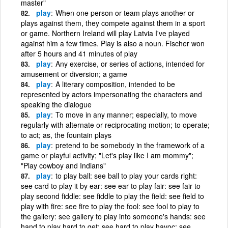
master"
play
When one person or team plays another or
plays against them, they compete against them in a sport
or game. Northern Ireland will play Latvia I've played
against him a few times. Play is also a noun. Fischer won
after 5 hours and 41 minutes of play
play
Any exercise, or series of actions, intended for
amusement or diversion; a game
play
A literary composition, intended to be
represented by actors impersonating the characters and
speaking the dialogue
play
To move in any manner; especially, to move
regularly with alternate or reciprocating motion; to operate;
to act; as, the fountain plays
play
pretend to be somebody in the framework of a
game or playful activity; "Let's play like I am mommy";
"Play cowboy and Indians"
play
to play ball: see ball to play your cards right:
see card to play it by ear: see ear to play fair: see fair to
play second fiddle: see fiddle to play the field: see field to
play with fire: see fire to play the fool: see fool to play to
the gallery: see gallery to play into someone's hands: see
hand to play hard to get: see hard to play havoc: see