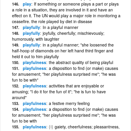
play
If something or someone plays a part or plays
a role in a situation, they are involved in it and have an
effect on it. The UN would play a major role in monitoring a
ceasefire. the role played by diet in disease
playfully
In a playful manner
playfully
joyfully, cheerfully; mischievously;
humorously, with laughter
playfully
in a playful manner; "she loosened the
half-hoop of diamonds on her left hand third finger and
held it out to him playfully
playfulness
the abstract quality of being playful
playfulness
a disposition to find (or make) causes
for amusement; "her playfulness surprised me"; "he was
fun to be with"
playfulness
activities that are enjoyable or
amusing; "I do it for the fun of it"; "he is fun to have
around"
playfulness
a festive merry feeling
playfulness
a disposition to find (or make) causes
for amusement; "her playfulness surprised me"; "he was
fun to be with
playfulness
{i}
gaiety, cheerfulness; pleasantness,