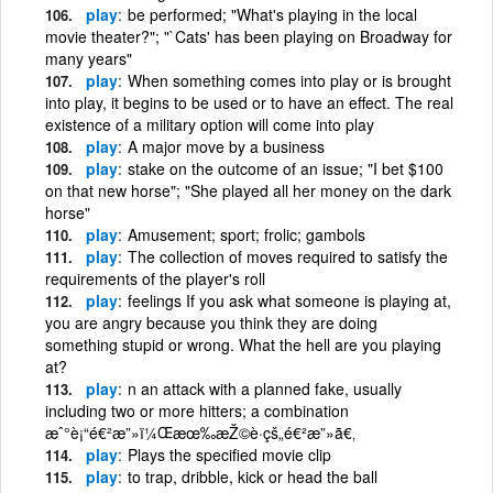
play
be performed; "What's playing in the local
movie theater?"; "`Cats' has been playing on Broadway for
many years"
play
When something comes into play or is brought
into play, it begins to be used or to have an effect. The real
existence of a military option will come into play
play
A major move by a business
play
stake on the outcome of an issue; "I bet $100
on that new horse"; "She played all her money on the dark
horse"
play
Amusement; sport; frolic; gambols
play
The collection of moves required to satisfy the
requirements of the player's roll
play
feelings If you ask what someone is playing at,
you are angry because you think they are doing
something stupid or wrong. What the hell are you playing
at?
play
n an attack with a planned fake, usually
including two or more hitters; a combination
æˆ°è¡“é€²æ”»ï¼Œæœ‰æŽ©è­·çš„é€²æ”»ã€‚
play
Plays the specified movie clip
play
to trap, dribble, kick or head the ball