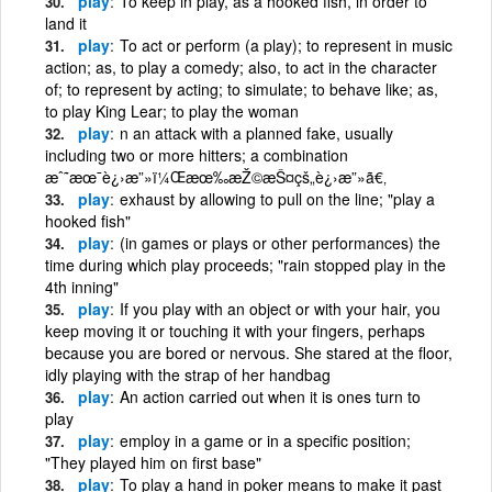
play
To keep in play, as a hooked fish, in order to
land it
play
To act or perform (a play); to represent in music
action; as, to play a comedy; also, to act in the character
of; to represent by acting; to simulate; to behave like; as,
to play King Lear; to play the woman
play
n an attack with a planned fake, usually
including two or more hitters; a combination
æˆ˜æœ¯è¿›æ”»ï¼Œæœ‰æŽ©æŠ¤çš„è¿›æ”»ã€‚
play
exhaust by allowing to pull on the line; "play a
hooked fish"
play
(in games or plays or other performances) the
time during which play proceeds; "rain stopped play in the
4th inning"
play
If you play with an object or with your hair, you
keep moving it or touching it with your fingers, perhaps
because you are bored or nervous. She stared at the floor,
idly playing with the strap of her handbag
play
An action carried out when it is ones turn to
play
play
employ in a game or in a specific position;
"They played him on first base"
play
To play a hand in poker means to make it past