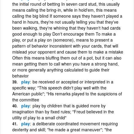
the initial round of betting In seven card stud, this usually
means calling the bring-in, while in hold'em, this means
calling the big blind If someone says they haven't played a
hand in hours, they're not usually telling you that they've
been walking, they're whining that they haven't had cards
good enough to play Don't encourage them To make a
play, or put a play on (someone), means to present a
pattern of behavior inconsistent with your cards, that will
mislead your opponent and cause them to make a mistake
Often this means bluffing them out of a pot, but it can also
mean getting them to call when you have a strong hand,
or more generally anything calculated to guide their
behavior
play
be received or accepted or interpreted in a
specific way; "This speech didn't play well with the
American public"; "His remarks played to the suspicions of
the committee
play
play by children that is guided more by
imagination than by fixed rules; "Freud believed in the
utility of play to a small child"
play
a deliberate coordinated movement requiring
dexterity and skill; "he made a great maneuver"; "the