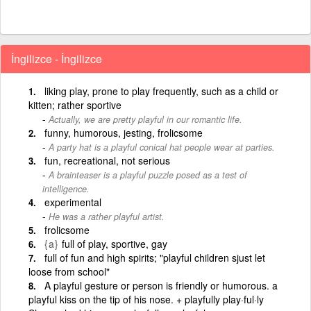
İngilizce - İngilizce
liking play, prone to play frequently, such as a child or
kitten; rather sportive
Actually, we are pretty playful in our romantic life.
funny, humorous, jesting, frolicsome
A party hat is a playful conical hat people wear at parties.
fun, recreational, not serious
A brainteaser is a playful puzzle posed as a test of
intelligence.
experimental
He was a rather playful artist.
frolicsome
{a}
full of play, sportive, gay
full of fun and high spirits; "playful children sjust let
loose from school"
A playful gesture or person is friendly or humorous. a
playful kiss on the tip of his nose. + playfully play·ful·ly