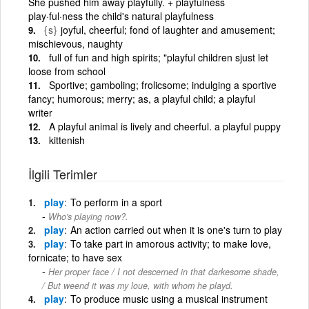
She pushed him away playfully. + playfulness
play·ful·ness the child's natural playfulness
{s}
joyful, cheerful; fond of laughter and amusement;
mischievous, naughty
full of fun and high spirits; "playful children sjust let
loose from school
Sportive; gamboling; frolicsome; indulging a sportive
fancy; humorous; merry; as, a playful child; a playful
writer
A playful animal is lively and cheerful. a playful puppy
kittenish
İlgili Terimler
play
To perform in a sport
Who's playing now?.
play
An action carried out when it is one's turn to play
play
To take part in amorous activity; to make love,
fornicate; to have sex
Her proper face / I not descerned in that darkesome shade,
/ But weend it was my loue, with whom he playd.
play
To produce music using a musical instrument