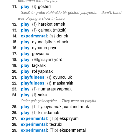
performed the new play.
play
{i}
gösteri
-
Sami'nin grubu Kahire'de bir gösteri yapıyordu.
Sami's band
was playing a show in Cairo.
play
{f}
hareket etmek
play
{f}
çalmak (müzik)
experimental
{s}
denek
play
oyuna iştirak etmek
play
oynama payı
play
gevşeme
play
(Bilgisayar)
yürüt
play
laçkalık
play
rol yapmak
playfulness
{i}
oyunculuk
playfulness
{i}
maskaralık
play
{f}
numarası yapmak
play
{i}
şaka
-
Onlar çok şakacıydılar.
They were so playful.
play
{f}
tiy. oynamak, canlandırmak
play
{f}
kımıldamak
experimental
(Tıp)
ekspiryum
experimental
tecrübi
experimental
(Tıp)
eksperimental