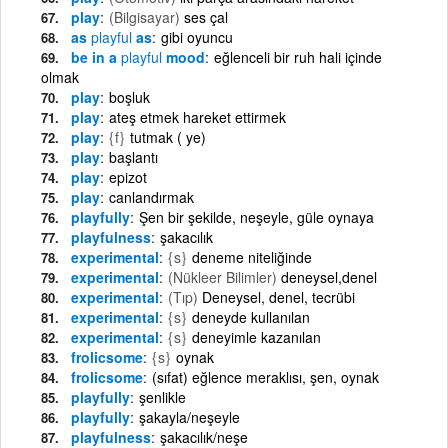
play
(Bilgisayar)
ses çal
as
playful
as
gibi oyuncu
be in a
playful
mood
eğlenceli bir ruh hali içinde
olmak
play
boşluk
play
ateş etmek hareket ettirmek
play
{f}
tutmak ( ye)
play
başlantı
play
epizot
play
canlandırmak
playfully
Şen bir şekilde, neşeyle, güle oynaya
playfulness
şakacılık
experimental
{s}
deneme niteliğinde
experimental
(Nükleer Bilimler)
deneysel,denel
experimental
(Tıp)
Deneysel, denel, tecrübi
experimental
{s}
deneyde kullanılan
experimental
{s}
deneyimle kazanılan
frolicsome
{s}
oynak
frolicsome
(sıfat) eğlence meraklısı, şen, oynak
playfully
şenlikle
playfully
şakayla/neşeyle
playfulness
şakacılık/neşe