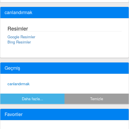
canlandırmak
Resimler
Google Resimler
Bing Resimler
Geçmiş
canlandırmak
Daha fazla...
Temizle
Favoriler