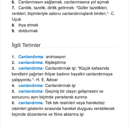
Canlanmasını sağlamak, canlanmasına yol açmak
Canlılık, tazelik, dirilik getirmek: "Güller tazelikleri,
renkleri, biçimleriyle salonu canlandırmışlardı birden."- C.
Uçuk
ihya etmek
doldurmak
İlgili Terimler
Canlandırma
animasyon
canlandırma
Kişileştirme
canlandırma
Canlandırmak işi: "Küçük kafasında
kendisini çağırtan ihtiyar kadının hayalini canlandırmaya
çalışıyordu."- H. E. Adıvar
canlandırma
Canlandırmak işi
canlandırma
Geçmiş bir olayın gelişmesini ve
sonucunu aynı biçimde yansıtarak sunma
canlandırma
Tek tek resimleri veya hareketsiz
cisimleri gösterim sırasında hareket duygusu verebilecek
biçimde düzenleme ve filme aktarma işi