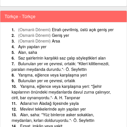
Türkçe - Türkçe
(Osmanlı Dönemi)
Etrafı çevrilmiş, üstü açık geniş yer
(Osmanlı Dönemi)
Geniş yer
(Osmanlı Dönemi)
Arsa
Ayin yapılan yer
Alan, saha
Saz şairlerinin karşılıklı saz çalıp söyleştikleri alan
Bulunulan yer ve çevresi, ortalık: "Kileri kilitlemezdi,
paraları meydanda dururdu."- Ö. Seyfettin
Yarışma, eğlence veya karşılaşma yeri
Bulunulan yer ve çevresi, ortalık
Yarışma, eğlence veya karşılaşma yeri: "Şehir
kapılarının önündeki meydanlarda davul zurna çalınıyor,
cirit, bar oynanıyordu."- A. H. Tanpınar
Adana'nın Aladağ ilçesinde yayla
Mevlevi tekkelerinde ayin yapılan yer
Alan, saha: "Yüz binlerce asker sokakları,
meydanları, kırları dolduruyordu."- Ö. Seyfettin
Fırsat, imkân veya vakit