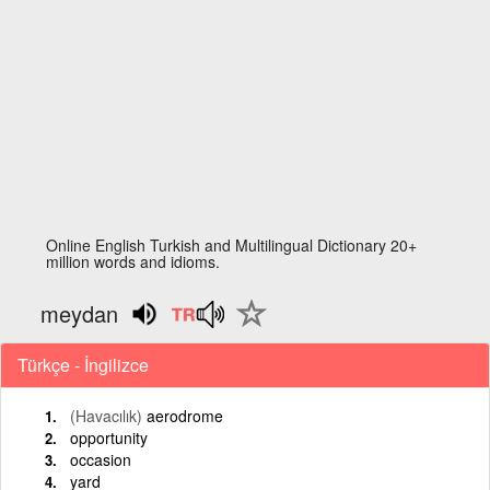
Online English Turkish and Multilingual Dictionary 20+
million words and idioms.
meydan
Türkçe - İngilizce
(Havacılık)
aerodrome
opportunity
occasion
yard