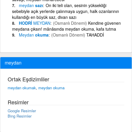
meydan
sazı
On iki teli olan, sesinin yüksekliği
sebebiyle açık yerlerde çalınmaya uygun, halk ozanlarının
kullandığı en büyük saz, divan sazı
HODRİ
MEYDAN
(Osmanlı Dönemi)
Kendine güvenen
meydana çıksın! mânâsında meydan okuma, kafa tutma
Meydan
okuma
(Osmanlı Dönemi)
TAHADDİ
meydan
Ortak Eşdizimliler
meydan okumak
,
meydan okuma
Resimler
Google Resimler
Bing Resimler