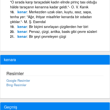
"O sırada karşı taraçadaki kadın elinde pirinç tası olduğu
hâlde taraçanın kenarına kadar geldi."- O. V. Kanık
kenar
Merkezden uzak olan, kuytu, ıssız, sapa,
tenha yer: "Ağır, ihtiyar misafirler kenarda bir odadan
çıktılar."- M. Ş. Esendal
kenar
Bir biçimi sınırlayan çizgilerden her biri
kenar
Pervaz, çizgi, antika, baskı gibi çevre süsleri
kenar
Bir şeyi çevreleyen çizgi
kenara
Resimler
Google Resimler
Bing Resimler
Geçmiş