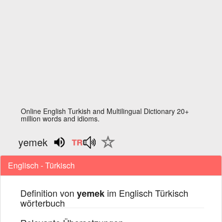
Online English Turkish and Multilingual Dictionary 20+
million words and idioms.
yemek
Englisch - Türkisch
Definition von
im Englisch Türkisch
yemek
wörterbuch