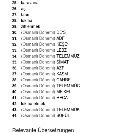
karavana
aş
taam
lokma
ziftlenmek
(Osmanlı Dönemi)
DE'S
(Osmanlı Dönemi)
ADF
(Osmanlı Dönemi)
KEŞE'
(Osmanlı Dönemi)
LEBZ
(Osmanlı Dönemi)
TELEMMÜZ
(Osmanlı Dönemi)
SİMAT
(Osmanlı Dönemi)
AZF
(Osmanlı Dönemi)
KAŞM
(Osmanlı Dönemi)
CAHRE
(Osmanlı Dönemi)
TELEMMÜC
(Osmanlı Dönemi)
ME'KEL
(Osmanlı Dönemi)
HECA
lokma etmek
(Osmanlı Dönemi)
TELEMMÜK
(Osmanlı Dönemi)
SÜFÜL
Relevante Übersetzungen