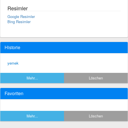
Resimler
Google Resimler
Bing Resimler
Historie
yemek
Mehr...
Löschen
Favoriten
Mehr...
Löschen