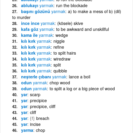
ablukayı
yarmak
run the blockade
başını gözünü
yarmak
a) to make a mess of b) (dil)
to murder
ince ince
yarmak
(kösele) skive
kafa göz
yarmak
to be awkward and unskillful
kama ile
yarmak
wedge
kılı kırk
yarmak
niggle
kılı kırk
yarmak
refine
kılı kırk
yarmak
to split hairs
kılı kırk
yarmak
wiredraw
kılı kırk
yarmak
split
kılı kırk
yarmak
quibble
neşterle çıbanı
yarmak
lance a boil
odun
yarmak
chop wood
odun
yarmak
to split a log or a big piece of wood
yar
scarp
yar
precipice
yar
precipice, cliff
yar
cliff
yar
{f}
breach
yar
incise
yarma
chop