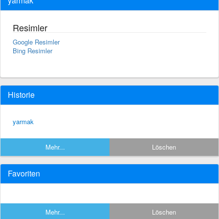
yarmak
Resimler
Google Resimler
Bing Resimler
Historie
yarmak
Mehr...
Löschen
Favoriten
Mehr...
Löschen