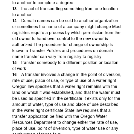
to another to complete a degree
the act of transporting something from one location
to another
Domain names can be sold to another organization
or sometimes the name of a company might change Most
registries require a process by which permission from the
old owner to hand over control to the new owner is
authorized The procedure for change of ownership is
known a Transfer Policies and procedures on domain
name transfer can vary from registry to registry
transfer somebody to a different position or location
of work
A transfer involves a change in the point of diversion,
rate of use, place of use, or type of use of a water right
Oregon law specifies that a water right remains with the
land on which it was established, and that the water must
be used as specified in the certificate It exists only for the
amount of water, type of use and place of use described
in the water right certificate State law requires that a
transfer application be filed with the Oregon Water
Resources Department to change either the rate of use,
place of use, point of diversion, type of water use or any
combination of these four