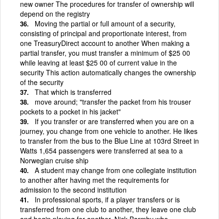
new owner The procedures for transfer of ownership will
depend on the registry
Moving the partial or full amount of a security,
consisting of principal and proportionate interest, from
one TreasuryDirect account to another When making a
partial transfer, you must transfer a minimum of $25 00
while leaving at least $25 00 of current value in the
security This action automatically changes the ownership
of the security
That which is transferred
move around; "transfer the packet from his trouser
pockets to a pocket in his jacket"
If you transfer or are transferred when you are on a
journey, you change from one vehicle to another. He likes
to transfer from the bus to the Blue Line at 103rd Street in
Watts 1,654 passengers were transferred at sea to a
Norwegian cruise ship
A student may change from one collegiate institution
to another after having met the requirements for
admission to the second institution
In professional sports, if a player transfers or is
transferred from one club to another, they leave one club
and begin playing for another. Nick Barmby who