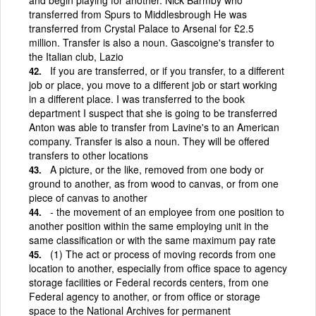
transferred from Spurs to Middlesbrough He was
transferred from Crystal Palace to Arsenal for £2.5
million. Transfer is also a noun. Gascoigne's transfer to
the Italian club, Lazio
If you are transferred, or if you transfer, to a different
job or place, you move to a different job or start working
in a different place. I was transferred to the book
department I suspect that she is going to be transferred
Anton was able to transfer from Lavine's to an American
company. Transfer is also a noun. They will be offered
transfers to other locations
A picture, or the like, removed from one body or
ground to another, as from wood to canvas, or from one
piece of canvas to another
- the movement of an employee from one position to
another position within the same employing unit in the
same classification or with the same maximum pay rate
(1) The act or process of moving records from one
location to another, especially from office space to agency
storage facilities or Federal records centers, from one
Federal agency to another, or from office or storage
space to the National Archives for permanent