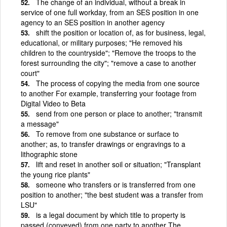
The change of an individual, without a break in
service of one full workday, from an SES position in one
agency to an SES position in another agency
shift the position or location of, as for business, legal,
educational, or military purposes; "He removed his
children to the countryside"; "Remove the troops to the
forest surrounding the city"; "remove a case to another
court"
The process of copying the media from one source
to another For example, transferring your footage from
Digital Video to Beta
send from one person or place to another; "transmit
a message"
To remove from one substance or surface to
another; as, to transfer drawings or engravings to a
lithographic stone
lift and reset in another soil or situation; "Transplant
the young rice plants"
someone who transfers or is transferred from one
position to another; "the best student was a transfer from
LSU"
is a legal document by which title to property is
passed (conveyed) from one party to another The