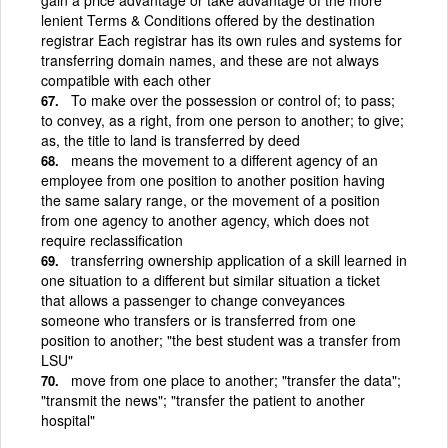
lenient Terms & Conditions offered by the destination
registrar Each registrar has its own rules and systems for
transferring domain names, and these are not always
compatible with each other
To make over the possession or control of; to pass;
to convey, as a right, from one person to another; to give;
as, the title to land is transferred by deed
means the movement to a different agency of an
employee from one position to another position having
the same salary range, or the movement of a position
from one agency to another agency, which does not
require reclassification
transferring ownership application of a skill learned in
one situation to a different but similar situation a ticket
that allows a passenger to change conveyances
someone who transfers or is transferred from one
position to another; "the best student was a transfer from
LSU"
move from one place to another; "transfer the data";
"transmit the news"; "transfer the patient to another
hospital"