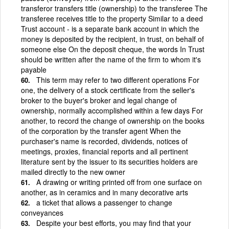
transferor transfers title (ownership) to the transferee The
transferee receives title to the property Similar to a deed
Trust account - is a separate bank account in which the
money is deposited by the recipient, in trust, on behalf of
someone else On the deposit cheque, the words In Trust
should be written after the name of the firm to whom it's
payable
This term may refer to two different operations For
one, the delivery of a stock certificate from the seller's
broker to the buyer's broker and legal change of
ownership, normally accomplished within a few days For
another, to record the change of ownership on the books
of the corporation by the transfer agent When the
purchaser's name is recorded, dividends, notices of
meetings, proxies, financial reports and all pertinent
literature sent by the issuer to its securities holders are
mailed directly to the new owner
A drawing or writing printed off from one surface on
another, as in ceramics and in many decorative arts
a ticket that allows a passenger to change
conveyances
Despite your best efforts, you may find that your