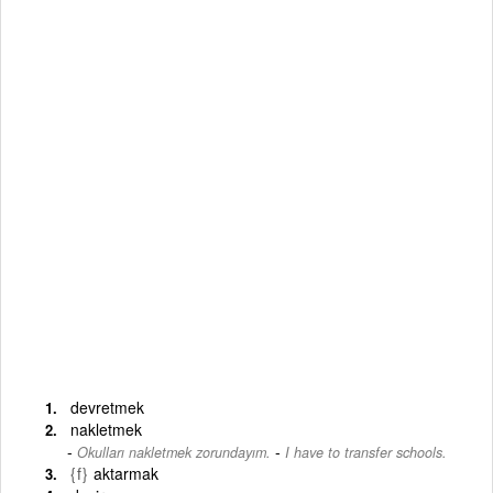
devretmek
nakletmek
-
Okulları nakletmek zorundayım.
I have to transfer schools.
{f}
aktarmak