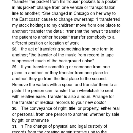
"transfer the packet from his trouser pockets to a pocket
in his jacket" change from one vehicle or transportation
line to another; "She changed in Chicago on her way to
the East coast" cause to change ownership; "I transferred
my stock holdings to my children" move from one place to
another; "transfer the data"; "transmit the news"; "transfer
the patient to another hospital" transfer somebody to a
different position or location of work
the act of transfering something from one form to
another; "the transfer of the music from record to tape
suppressed much of the background noise"
If you transfer something or someone from one
place to another, or they transfer from one place to
another, they go from the first place to the second.
Remove the wafers with a spoon and transfer them to a
plate The person can transfer from wheelchair to seat
with relative ease. Transfer is also a noun. Arrange for
the transfer of medical records to your new doctor
The conveyance of right, title, or property, either real
or personal, from one person to another, whether by sale,
by gift, or otherwise
1 The change of physical and legal custody of
records from the creating administrative unit to the