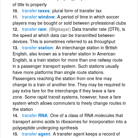
of title to property
transfer
taxes
plural form of transfer tax
transfer
window
A period of time in which soccer
players may be bought or sold between professional clubs
transfer
rate
(Bilgisayar)
Data transfer rate (DTR), is
the speed at which data can be transmitted between
devices. This is sometimes referred to as throughput
transfer
station
An interchange station in British
English, also known as a transfer station in American
English, is a train station for more than one railway route
in a passenger transport system. Such stations usually
have more platforms than single route stations.
Passengers reaching the station from one line may
change to a train of another line. They may be required to
pay extra fare for the interchange if they leave a fare
zone. Some rapid transit systems, however, have a fare
system which allows commuters to freely change routes in
the station
transfer
RNA
One of a class of RNA molecules that
transport amino acids to ribosomes for incorporation into a
polypeptide undergoing synthesis
transfer
agent
A transfer agent keeps a record of