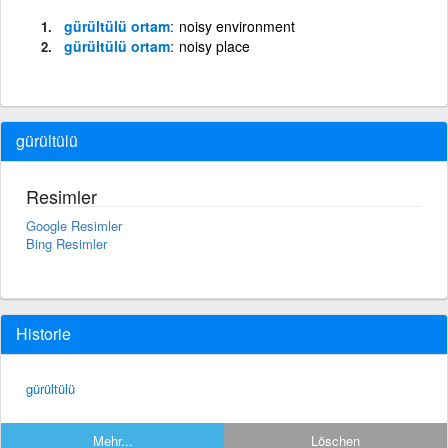
gürültülü ortam
noisy environment
gürültülü ortam
noisy place
gürültülü
Resimler
Google Resimler
Bing Resimler
Historie
gürültülü
Mehr...
Löschen