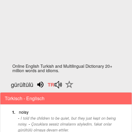
Online English Turkish and Multilingual Dictionary 20+
million words and idioms.
gürültülü
Türkisch - Englisch
noisy
I told the children to be quiet, but they just kept on being
-
noisy.
Çocuklara sessiz olmalarını söyledim, fakat onlar
gürültülü olmaya devam ettiler.