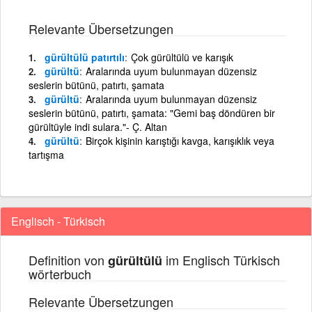
Relevante Übersetzungen
gürültülü patırtılı
Çok gürültülü ve karışık
gürültü
Aralarında uyum bulunmayan düzensiz
seslerin bütünü, patırtı, şamata
gürültü
Aralarında uyum bulunmayan düzensiz
seslerin bütünü, patırtı, şamata: "Gemi baş döndüren bir
gürültüyle indi sulara."- Ç. Altan
gürültü
Birçok kişinin karıştığı kavga, karışıklık veya
tartışma
Englisch - Türkisch
Definition von
im Englisch Türkisch
gürültülü
wörterbuch
Relevante Übersetzungen