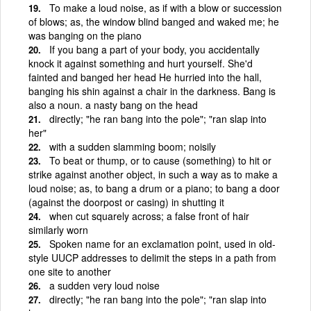
To make a loud noise, as if with a blow or succession
of blows; as, the window blind banged and waked me; he
was banging on the piano
If you bang a part of your body, you accidentally
knock it against something and hurt yourself. She'd
fainted and banged her head He hurried into the hall,
banging his shin against a chair in the darkness. Bang is
also a noun. a nasty bang on the head
directly; "he ran bang into the pole"; "ran slap into
her"
with a sudden slamming boom; noisily
To beat or thump, or to cause (something) to hit or
strike against another object, in such a way as to make a
loud noise; as, to bang a drum or a piano; to bang a door
(against the doorpost or casing) in shutting it
when cut squarely across; a false front of hair
similarly worn
Spoken name for an exclamation point, used in old-
style UUCP addresses to delimit the steps in a path from
one site to another
a sudden very loud noise
directly; "he ran bang into the pole"; "ran slap into