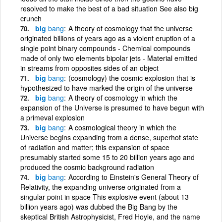
resolved to make the best of a bad situation See also big
crunch
big
bang
A theory of cosmology that the universe
originated billions of years ago as a violent eruption of a
single point binary compounds - Chemical compounds
made of only two elements bipolar jets - Material emitted
in streams from opposites sides of an object
big
bang
(cosmology) the cosmic explosion that is
hypothesized to have marked the origin of the universe
big
bang
A theory of cosmology in which the
expansion of the Universe is presumed to have begun with
a primeval explosion
big
bang
A cosmological theory in which the
Universe begins expanding from a dense, superhot state
of radiation and matter; this expansion of space
presumably started some 15 to 20 billion years ago and
produced the cosmic background radiation
big
bang
According to Einstein's General Theory of
Relativity, the expanding universe originated from a
singular point in space This explosive event (about 13
billion years ago) was dubbed the Big Bang by the
skeptical British Astrophysicist, Fred Hoyle, and the name