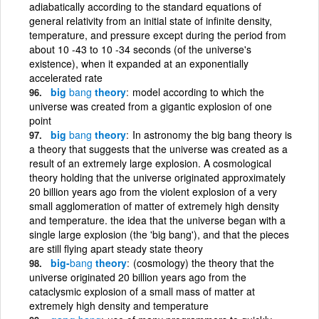
adiabatically according to the standard equations of
general relativity from an initial state of infinite density,
temperature, and pressure except during the period from
about 10 -43 to 10 -34 seconds (of the universe's
existence), when it expanded at an exponentially
accelerated rate
big
bang
theory
model according to which the
universe was created from a gigantic explosion of one
point
big
bang
theory
In astronomy the big bang theory is
a theory that suggests that the universe was created as a
result of an extremely large explosion. A cosmological
theory holding that the universe originated approximately
20 billion years ago from the violent explosion of a very
small agglomeration of matter of extremely high density
and temperature. the idea that the universe began with a
single large explosion (the 'big bang'), and that the pieces
are still flying apart steady state theory
big-
bang
theory
(cosmology) the theory that the
universe originated 20 billion years ago from the
cataclysmic explosion of a small mass of matter at
extremely high density and temperature