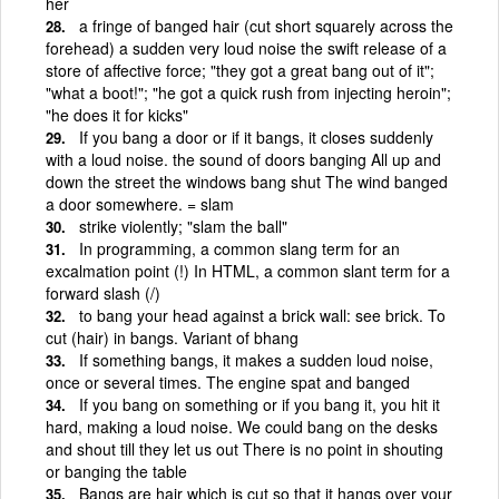
her
a fringe of banged hair (cut short squarely across the
forehead) a sudden very loud noise the swift release of a
store of affective force; "they got a great bang out of it";
"what a boot!"; "he got a quick rush from injecting heroin";
"he does it for kicks"
If you bang a door or if it bangs, it closes suddenly
with a loud noise. the sound of doors banging All up and
down the street the windows bang shut The wind banged
a door somewhere. = slam
strike violently; "slam the ball"
In programming, a common slang term for an
excalmation point (!) In HTML, a common slant term for a
forward slash (/)
to bang your head against a brick wall: see brick. To
cut (hair) in bangs. Variant of bhang
If something bangs, it makes a sudden loud noise,
once or several times. The engine spat and banged
If you bang on something or if you bang it, you hit it
hard, making a loud noise. We could bang on the desks
and shout till they let us out There is no point in shouting
or banging the table
Bangs are hair which is cut so that it hangs over your