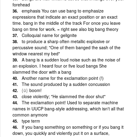
forehead
emphasis You can use bang to emphasize
expressions that indicate an exact position or an exact
time. bang in the middle of the track For once you leave
bang on time for work. = right see also big bang theory
Colloquial name for gelignite
to produce a sharp often metallic explosive or
percussive sound; "One of them banged the sash of the
window nearest my bed"
A bang is a sudden loud noise such as the noise of
an explosion. I heard four or five loud bangs She
slammed the door with a bang
Another name for the exclamation point (!)
The sound produced by a sudden concussion
{ü}
boom!
close violently; "He slammed the door shut"
The exclamation point! Used to separate machine
names in UUCP bang-style addressing, which isn't all that
common anymore
type term
If you bang something on something or if you bang it
down, you quickly and violently put it on a surface,