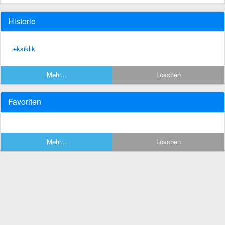
Historie
eksiklik
Mehr...
Löschen
Favoriten
Mehr...
Löschen