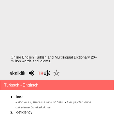
Online English Turkish and Multilingual Dictionary 20+
million words and idioms.
eksiklik
Türkisch - Englisch
lack
-
Above all, there's a lack of flats.
Her şeyden önce
dairelerde bir eksiklik var.
deficiency