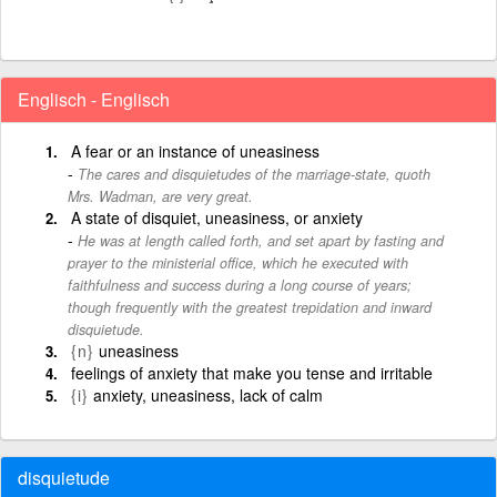
Englisch - Englisch
A fear or an instance of uneasiness
The cares and disquietudes of the marriage-state, quoth
Mrs. Wadman, are very great.
A state of disquiet, uneasiness, or anxiety
He was at length called forth, and set apart by fasting and
prayer to the ministerial office, which he executed with
faithfulness and success during a long course of years;
though frequently with the greatest trepidation and inward
disquietude.
{n}
uneasiness
feelings of anxiety that make you tense and irritable
{i}
anxiety, uneasiness, lack of calm
disquietude