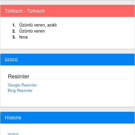
Türkisch - Türkisch
Üzüntü veren, acıklı
Üzüntü veren
fena
üzücü
Resimler
Google Resimler
Bing Resimler
Historie
üzücü