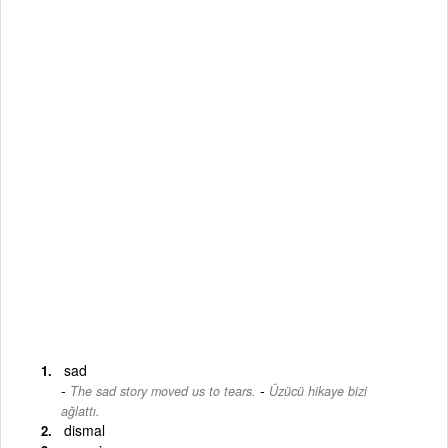
sad
-
The sad story moved us to tears.
Üzücü hikaye bizi
ağlattı.
dismal