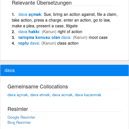
Relevante Übersetzungen
dava
açmak
Sue, bring an action against, file a claim,
take action, press a charge, enter an action, go to law,
make a plea, present a case, litigate
dava
hakkı
(Kanun)
right of action
tartışma konusu olan
dava
(Kanun)
moot case
toplu
dava
(Kanun)
class action
dava
Gemeinsame Collocations
dava açmak
,
dava etmek
,
dava acmak
,
dava kazanmak
Resimler
Google Resimler
Bing Resimler