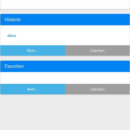
Historie
dava
Mehr...
Löschen
Favoriten
Mehr...
Löschen