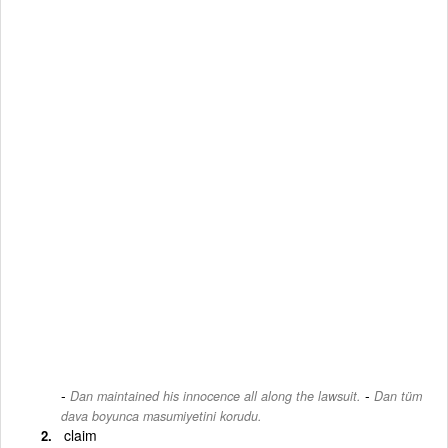
-
Dan maintained his innocence all along the lawsuit.
Dan tüm
dava boyunca masumiyetini korudu.
claim