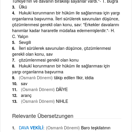
Türkiye'nin ve davanın bırakılışı sayanlar vardı."- T. Buğra
Ülkü
Hukuki korunmanın bir hüküm ile sağlanması için yargı
organlarına başvurma. İleri sürülerek savunulan düşünce,
çözümlenmesi gerekli olan konu, sav: "Erkekler davalarını
hanımlar kadar hararetle müdafaa edememişlerdir."- H.
C. Yalçın
Sevgili
İleri sürülerek savunulan düşünce, çözümlenmesi
gerekli olan konu, sav
çözümlenmesi gerekli olan konu
Hukukî korunmanın bir hüküm ile sağlanması için
yargı organlarına başvurma
(Osmanlı Dönemi)
tâkip edilen fikir, iddia
sav
(Osmanlı Dönemi)
DÂİYE
aranç
(Osmanlı Dönemi)
NIHLE
Relevante Übersetzungen
DAVA
VEKİLİ
(Osmanlı Dönemi)
Baro teşkilatının