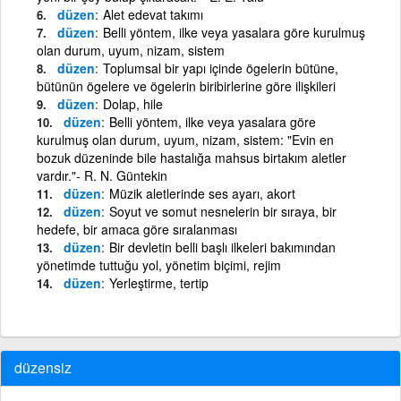
düzen
Alet edevat takımı
düzen
Belli yöntem, ilke veya yasalara göre kurulmuş
olan durum, uyum, nizam, sistem
düzen
Toplumsal bir yapı içinde ögelerin bütüne,
bütünün ögelere ve ögelerin biribirlerine göre ilişkileri
düzen
Dolap, hile
düzen
Belli yöntem, ilke veya yasalara göre
kurulmuş olan durum, uyum, nizam, sistem: "Evin en
bozuk düzeninde bile hastalığa mahsus birtakım aletler
vardır."- R. N. Güntekin
düzen
Müzik aletlerinde ses ayarı, akort
düzen
Soyut ve somut nesnelerin bir sıraya, bir
hedefe, bir amaca göre sıralanması
düzen
Bir devletin belli başlı ilkeleri bakımından
yönetimde tuttuğu yol, yönetim biçimi, rejim
düzen
Yerleştirme, tertip
düzensiz