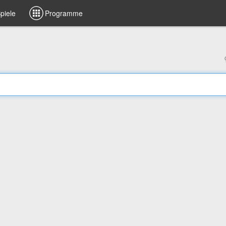
piele
Programme