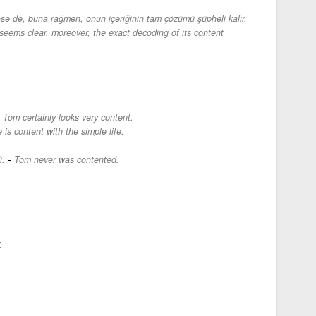
nse de, buna rağmen, onun içeriğinin tam çözümü şüpheli kalır.
seems clear, moreover, the exact decoding of its content
-
Tom certainly looks very content.
 is content with the simple life.
n
-
i.
Tom never was contented.
t