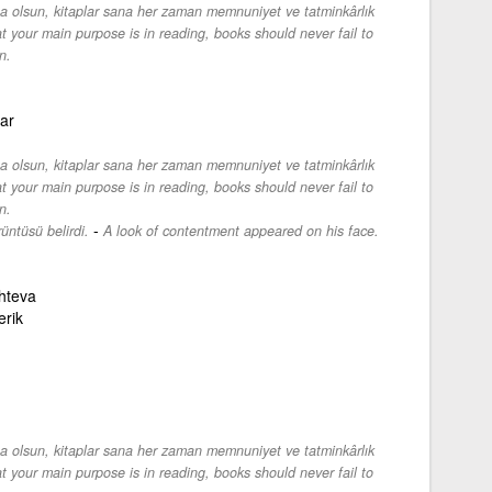
a olsun, kitaplar sana her zaman memnuniyet ve tatminkârlık
 your main purpose is in reading, books should never fail to
n.
lar
a olsun, kitaplar sana her zaman memnuniyet ve tatminkârlık
 your main purpose is in reading, books should never fail to
n.
-
ntüsü belirdi.
A look of contentment appeared on his face.
uhteva
erik
a olsun, kitaplar sana her zaman memnuniyet ve tatminkârlık
 your main purpose is in reading, books should never fail to