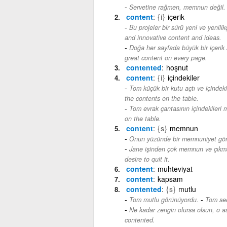
Servetine rağmen, memnun değil.
content
{i}
içerik
Bu projeler bir sürü yeni ve yenilikç
and innovative content and ideas.
Doğa her sayfada büyük bir içerik s
great content on every page.
contented
hoşnut
content
{i}
içindekiler
Tom küçük bir kutu açtı ve içindeki
the contents on the table.
Tom evrak çantasının içindekileri
on the table.
content
{s}
memnun
Onun yüzünde bir memnuniyet görü
Jane işinden çok memnun ve çıkm
desire to quit it.
content
muhteviyat
content
kapsam
contented
{s}
mutlu
-
Tom mutlu görünüyordu.
Tom se
Ne kadar zengin olursa olsun, o as
contented.