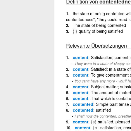
Definition von
contentedne
the state of being contented with
contentedness"; "they could read to
The state of being contented
{i}
quality of being satisfied
Relevante Übersetzungen
content
Satisfaction; content
They were in a state of sleepy con
content
Satisfied; in a state of
content
To give contentment or
You can't have any more - you'll h
content
Subject matter; subs
content
The amount of materi
content
That which is contain
contented
Simple past tense a
contented
satisfied
I shall now die contented, breathe
content
{s}
satisfied, pleased
content
{n}
satisfaction, ea