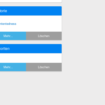
torie
ntentedness
Mehr...
Löschen
oriten
Mehr...
Löschen