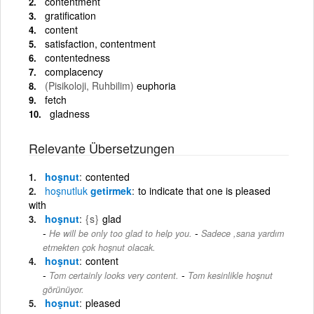
contentment
gratification
content
satisfaction, contentment
contentedness
complacency
(Pisikoloji, Ruhbilim)
euphoria
fetch
gladness
Relevante Übersetzungen
hoşnut
contented
hoşnutluk
getirmek
to indicate that one is pleased
with
hoşnut
{s}
glad
-
He will be only too glad to help you.
Sadece ,sana yardım
etmekten çok hoşnut olacak.
hoşnut
content
-
Tom certainly looks very content.
Tom kesinlikle hoşnut
görünüyor.
hoşnut
pleased