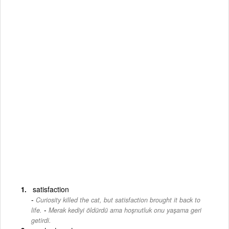
satisfaction
Curiosity killed the cat, but satisfaction brought it back to
-
life.
Merak kediyi öldürdü ama hoşnutluk onu yaşama geri
getirdi.