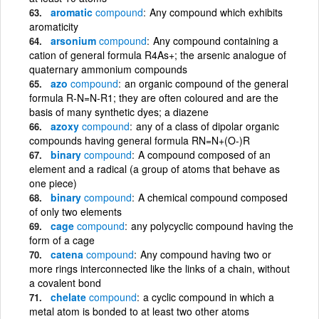
aromatic
compound
Any compound which exhibits
aromaticity
arsonium
compound
Any compound containing a
cation of general formula R4As+; the arsenic analogue of
quaternary ammonium compounds
azo
compound
an organic compound of the general
formula R-N=N-R1; they are often coloured and are the
basis of many synthetic dyes; a diazene
azoxy
compound
any of a class of dipolar organic
compounds having general formula RN=N+(O-)R
binary
compound
A compound composed of an
element and a radical (a group of atoms that behave as
one piece)
binary
compound
A chemical compound composed
of only two elements
cage
compound
any polycyclic compound having the
form of a cage
catena
compound
Any compound having two or
more rings interconnected like the links of a chain, without
a covalent bond
chelate
compound
a cyclic compound in which a
metal atom is bonded to at least two other atoms