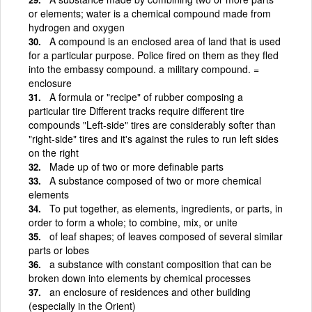
or elements; water is a chemical compound made from
hydrogen and oxygen
A compound is an enclosed area of land that is used
for a particular purpose. Police fired on them as they fled
into the embassy compound. a military compound. =
enclosure
A formula or "recipe" of rubber composing a
particular tire Different tracks require different tire
compounds "Left-side" tires are considerably softer than
"right-side" tires and it's against the rules to run left sides
on the right
Made up of two or more definable parts
A substance composed of two or more chemical
elements
To put together, as elements, ingredients, or parts, in
order to form a whole; to combine, mix, or unite
of leaf shapes; of leaves composed of several similar
parts or lobes
a substance with constant composition that can be
broken down into elements by chemical processes
an enclosure of residences and other building
(especially in the Orient)