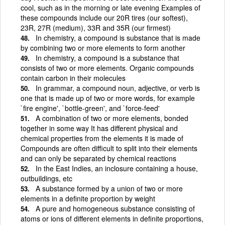
cool, such as in the morning or late evening Examples of
these compounds include our 20R tires (our softest),
23R, 27R (medium), 33R and 35R (our firmest)
In chemistry, a compound is substance that is made
by combining two or more elements to form another
In chemistry, a compound is a substance that
consists of two or more elements. Organic compounds
contain carbon in their molecules
In grammar, a compound noun, adjective, or verb is
one that is made up of two or more words, for example
`fire engine', `bottle-green', and `force-feed'
A combination of two or more elements, bonded
together in some way It has different physical and
chemical properties from the elements it is made of
Compounds are often difficult to split into their elements
and can only be separated by chemical reactions
In the East Indies, an inclosure containing a house,
outbuildings, etc
A substance formed by a union of two or more
elements in a definite proportion by weight
A pure and homogeneous substance consisting of
atoms or ions of different elements in definite proportions,