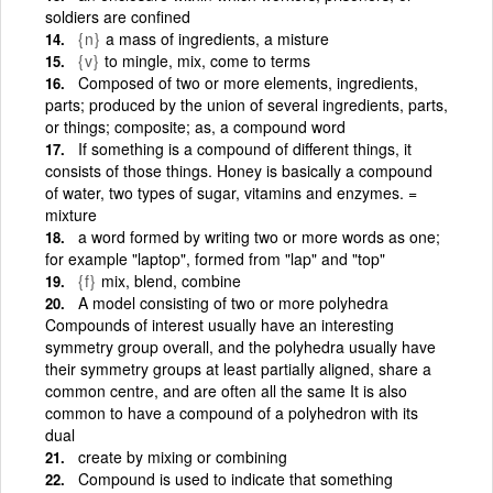
soldiers are confined
{n}
a mass of ingredients, a misture
{v}
to mingle, mix, come to terms
Composed of two or more elements, ingredients,
parts; produced by the union of several ingredients, parts,
or things; composite; as, a compound word
If something is a compound of different things, it
consists of those things. Honey is basically a compound
of water, two types of sugar, vitamins and enzymes. =
mixture
a word formed by writing two or more words as one;
for example "laptop", formed from "lap" and "top"
{f}
mix, blend, combine
A model consisting of two or more polyhedra
Compounds of interest usually have an interesting
symmetry group overall, and the polyhedra usually have
their symmetry groups at least partially aligned, share a
common centre, and are often all the same It is also
common to have a compound of a polyhedron with its
dual
create by mixing or combining
Compound is used to indicate that something