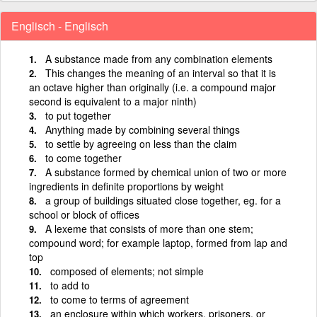
Englisch - Englisch
A substance made from any combination elements
This changes the meaning of an interval so that it is
an octave higher than originally (i.e. a compound major
second is equivalent to a major ninth)
to put together
Anything made by combining several things
to settle by agreeing on less than the claim
to come together
A substance formed by chemical union of two or more
ingredients in definite proportions by weight
a group of buildings situated close together, eg. for a
school or block of offices
A lexeme that consists of more than one stem;
compound word; for example laptop, formed from lap and
top
composed of elements; not simple
to add to
to come to terms of agreement
an enclosure within which workers, prisoners, or