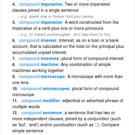
compound
imperative
Two or more imperative
clauses joined in a single sentence
e.g. speak now or forever hold your peace.
compound
imperative
A word constructed from the
imperative of a verb plus one or more pronouns
e.g. (in Italian) portiamoglieli - let's take them to him.
compound
interest
Interest, as on a loan or a bank
account, that is calculated on the total on the principal plus
accumulated unpaid interest
compound
interests
plural form of compound interest
compound
machine
Any combination of simple
machines working together
compound
microscope
A microscope with more than
one lens
compound
microscopes
plural form of compound
microscope
compound
modifier
adjectival or adverbial phrase of
multiple words
compound
sentence
a sentence that has two or
more independent clauses, joined by a conjunction (such
as 'but', 'and') and/or punctuation (such as ','). Compare
simple sentence