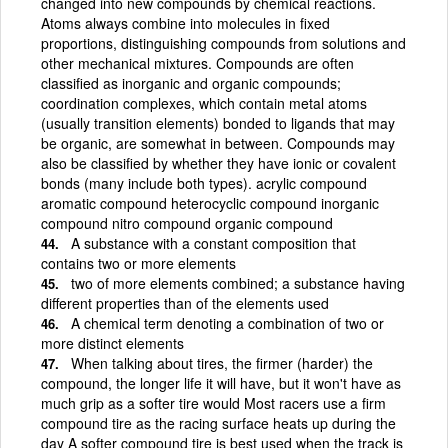
changed into new compounds by chemical reactions.
Atoms always combine into molecules in fixed
proportions, distinguishing compounds from solutions and
other mechanical mixtures. Compounds are often
classified as inorganic and organic compounds;
coordination complexes, which contain metal atoms
(usually transition elements) bonded to ligands that may
be organic, are somewhat in between. Compounds may
also be classified by whether they have ionic or covalent
bonds (many include both types). acrylic compound
aromatic compound heterocyclic compound inorganic
compound nitro compound organic compound
A substance with a constant composition that
contains two or more elements
two of more elements combined; a substance having
different properties than of the elements used
A chemical term denoting a combination of two or
more distinct elements
When talking about tires, the firmer (harder) the
compound, the longer life it will have, but it won't have as
much grip as a softer tire would Most racers use a firm
compound tire as the racing surface heats up during the
day A softer compound tire is best used when the track is