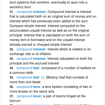
duct systems that combine, eventually to open into a
secretory duct
compound
interest
Compound interest is interest
that is calculated both on an original sum of money and on
interest which has previously been added to the sum.
Compare simple interest. Interest computed on the
accumulated unpaid interest as well as on the original
principal. interest that is calculated on both the sum of
money lent or borrowed and on the unpaid interest
already earned or charged simple interest
compound
interest
interest which is related to an
exchange rate or to inflation
compound
interest
interest calculated on both the
principal and the accrued interest
compound
leaf
composed of a number of leaflets on
a common stalk
compound
leaf
{i}
(Botany) leaf that consists of
more than one blade
compound
lens
a lens system consisting of two or
more lenses on the same axis
compound
lever
a pair of levers hinged at the
fulcrum