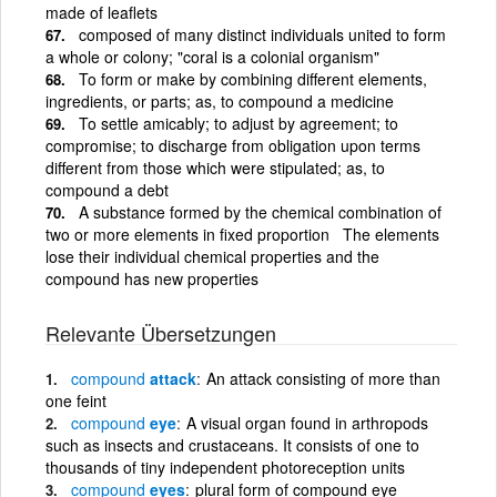
made of leaflets
composed of many distinct individuals united to form
a whole or colony; "coral is a colonial organism"
To form or make by combining different elements,
ingredients, or parts; as, to compound a medicine
To settle amicably; to adjust by agreement; to
compromise; to discharge from obligation upon terms
different from those which were stipulated; as, to
compound a debt
A substance formed by the chemical combination of
two or more elements in fixed proportion The elements
lose their individual chemical properties and the
compound has new properties
Relevante Übersetzungen
compound
attack
An attack consisting of more than
one feint
compound
eye
A visual organ found in arthropods
such as insects and crustaceans. It consists of one to
thousands of tiny independent photoreception units
compound
eyes
plural form of compound eye