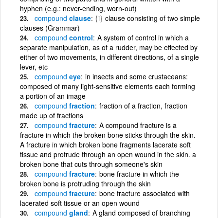
hyphen (e.g.: never-ending, worn-out)
compound
clause
{i}
clause consisting of two simple
clauses (Grammar)
compound
control
A system of control in which a
separate manipulation, as of a rudder, may be effected by
either of two movements, in different directions, of a single
lever, etc
compound
eye
in insects and some crustaceans:
composed of many light-sensitive elements each forming
a portion of an image
compound
fraction
fraction of a fraction, fraction
made up of fractions
compound
fracture
A compound fracture is a
fracture in which the broken bone sticks through the skin.
A fracture in which broken bone fragments lacerate soft
tissue and protrude through an open wound in the skin. a
broken bone that cuts through someone's skin
compound
fracture
bone fracture in which the
broken bone is protruding through the skin
compound
fracture
bone fracture associated with
lacerated soft tissue or an open wound
compound
gland
A gland composed of branching