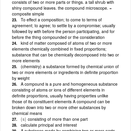
consists of two or more parts or things. a tall shrub with
shiny compound leaves. the compound microscope. =
composite simple
To effect a composition; to come to terms of
agreement; to agree; to settle by a compromise; usually
followed by with before the person participating, and for
before the thing compounded or the consideration
kind of matter composed of atoms of two or more
elements chemically combined in fixed proportions;
substance that can be chemically decomposed into two or
more elements
(chemistry) a substance formed by chemical union of
two or more elements or ingredients in definite proportion
by weight
A compound is a pure and homogeneous substance
consisting of atoms or ions of different elements in
definite proportions, usually having properties unlike
those of its constituent elements A compound can be
broken down into two or more other substances by
chemical means
{s}
consisting of more than one part
calculate principal and interest
A substance made by combining two or more parts