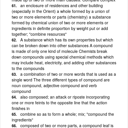
an enclosure of residences and other building
(especially in the Orient) a whole formed by a union of
two or more elements or parts (chemistry) a substance
formed by chemical union of two or more elements or
ingredients in definite proportion by weight put or add
together; "combine resources"
A substance which has its own properties but which
can be broken down into other substances A compound
is made of only one kind of molecule Chemists break
down compounds using special chemical methods which
may include heat, electricity, and adding other substances
to the compounds
a combination of two or more words that is used as a
single word The three different types of compound are
noun compound, adjective compound and verb
compound
also composed; an attack or riposte incorporating
one or more feints to the opposite line that the action
finishes in
combine so as to form a whole; mix; "compound the
ingredients"
composed of two or more parts, a compound leaf is