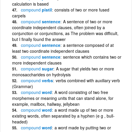
calculation is based
compound
pistil
consists of two or more fused
carpels
compound
sentence
A sentence of two or more
coordinate independent clauses, often joined by a
conjunction or conjunctions, as The problem was difficult,
but I finally found the answer
compound
sentence
a sentence composed of at
least two coordinate independent clauses
compound
sentence
sentence which contains two or
more independent clauses
compound
sugar
A sugar that yields two or more
monosaccharides on hydrolysis
compound
verbs
verbs combined with auxiliary verb
(Grammar)
compound
word
A word consisting of two free
morphemes or meaning units that can stand alone, for
example, mailbox, hallway, jellybean
compound
word
a word made up of two or more
existing words, often separated by a hyphen (e g , bull-
headed)
compound
word
a word made by putting two or