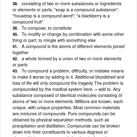
consisting of two or more substances or ingredients
or elements or parts; "soap is a compound substance";
"housetop is a compound word"; "a blackberry is a
compound fruit"
To compose; to constitute
To modify or change by combination with some other
thing or part; to mingle with something else
A compound is the atoms of different elements joined
together
a whole formed by a union of two or more elements
or parts
To compound a problem, difficulty, or mistake means
to make it worse by adding to it. Additional bloodshed and
loss of life will only compound the tragedy The problem is
compounded by the medical system here. = add to. Any
substance composed of identical molecules consisting of
atoms of two or more elements. Millions are known, each
unique, with unique properties. Most common materials
are mixtures of compounds. Pure compounds can be
obtained by physical separation methods, such as
precipitation and distillation. Compounds can be broken
down into their constituents to various degrees or