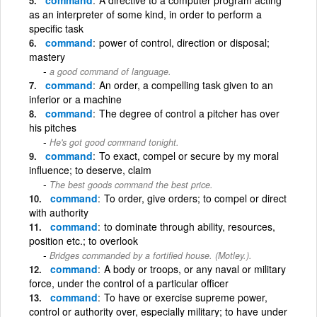
as an interpreter of some kind, in order to perform a
specific task
command
power of control, direction or disposal;
mastery
a good command of language.
command
An order, a compelling task given to an
inferior or a machine
command
The degree of control a pitcher has over
his pitches
He's got good command tonight.
command
To exact, compel or secure by my moral
influence; to deserve, claim
The best goods command the best price.
command
To order, give orders; to compel or direct
with authority
command
to dominate through ability, resources,
position etc.; to overlook
Bridges commanded by a fortified house. (Motley.).
command
A body or troops, or any naval or military
force, under the control of a particular officer
command
To have or exercise supreme power,
control or authority over, especially military; to have under