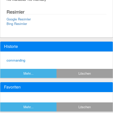
Resimler
Google Resimler
Bing Resimler
Historie
commanding
Mehr...
Löschen
Favoriten
Mehr...
Löschen