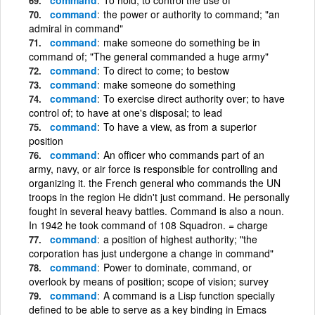
command
the power or authority to command; "an
admiral in command"
command
make someone do something be in
command of; "The general commanded a huge army"
command
To direct to come; to bestow
command
make someone do something
command
To exercise direct authority over; to have
control of; to have at one's disposal; to lead
command
To have a view, as from a superior
position
command
An officer who commands part of an
army, navy, or air force is responsible for controlling and
organizing it. the French general who commands the UN
troops in the region He didn't just command. He personally
fought in several heavy battles. Command is also a noun.
In 1942 he took command of 108 Squadron. = charge
command
a position of highest authority; "the
corporation has just undergone a change in command"
command
Power to dominate, command, or
overlook by means of position; scope of vision; survey
command
A command is a Lisp function specially
defined to be able to serve as a key binding in Emacs