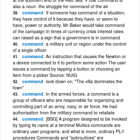
also a noun. the struggle for command of the air
command
If someone has command of a situation,
they have control of it because they have, or seem to
have, power or authority. Mr Baker would take command
of the campaign In times of currency crisis interest rates
can raised as a sign that a government is in command
command
a military unit or region under the control
of a single officer
command
An instruction that causes the Newton or
a device connected to it to perform some action The user
issues a command by tapping a button or choosing an
item from a picker Source: NUIG
command
look down on; "The villa dominates the
town"
command
In the armed forces, a command is a
group of officers who are responsible for organizing and
controlling part of an army, navy, or air force. He had
authorisation from the military command to retaliate
command
[BSG] A program designed to be invoked
by typing its name at a terminal Multics commands are
ordinary user programs, and what is more, ordinary PL/I
procedures Commands and "subroutines" are