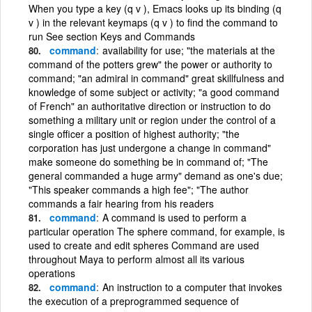
When you type a key (q v ), Emacs looks up its binding (q
v ) in the relevant keymaps (q v ) to find the command to
run See section Keys and Commands
command
availability for use; "the materials at the
command of the potters grew" the power or authority to
command; "an admiral in command" great skillfulness and
knowledge of some subject or activity; "a good command
of French" an authoritative direction or instruction to do
something a military unit or region under the control of a
single officer a position of highest authority; "the
corporation has just undergone a change in command"
make someone do something be in command of; "The
general commanded a huge army" demand as one's due;
"This speaker commands a high fee"; "The author
commands a fair hearing from his readers
command
A command is used to perform a
particular operation The sphere command, for example, is
used to create and edit spheres Command are used
throughout Maya to perform almost all its various
operations
command
An instruction to a computer that invokes
the execution of a preprogrammed sequence of