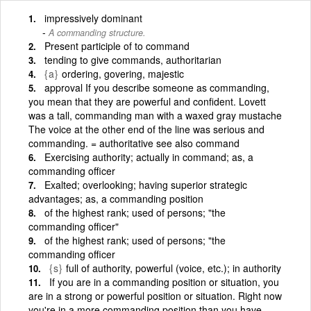
impressively dominant
A commanding structure.
Present participle of to command
tending to give commands, authoritarian
{a}
ordering, govering, majestic
approval If you describe someone as commanding,
you mean that they are powerful and confident. Lovett
was a tall, commanding man with a waxed gray mustache
The voice at the other end of the line was serious and
commanding. = authoritative see also command
Exercising authority; actually in command; as, a
commanding officer
Exalted; overlooking; having superior strategic
advantages; as, a commanding position
of the highest rank; used of persons; "the
commanding officer"
of the highest rank; used of persons; "the
commanding officer
{s}
full of authority, powerful (voice, etc.); in authority
If you are in a commanding position or situation, you
are in a strong or powerful position or situation. Right now
you're in a more commanding position than you have