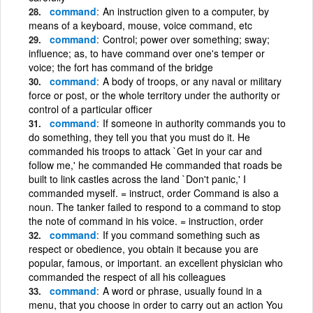
command
An instruction given to a computer, by
means of a keyboard, mouse, voice command, etc
command
Control; power over something; sway;
influence; as, to have command over one's temper or
voice; the fort has command of the bridge
command
A body of troops, or any naval or military
force or post, or the whole territory under the authority or
control of a particular officer
command
If someone in authority commands you to
do something, they tell you that you must do it. He
commanded his troops to attack `Get in your car and
follow me,' he commanded He commanded that roads be
built to link castles across the land `Don't panic,' I
commanded myself. = instruct, order Command is also a
noun. The tanker failed to respond to a command to stop
the note of command in his voice. = instruction, order
command
If you command something such as
respect or obedience, you obtain it because you are
popular, famous, or important. an excellent physician who
commanded the respect of all his colleagues
command
A word or phrase, usually found in a
menu, that you choose in order to carry out an action You