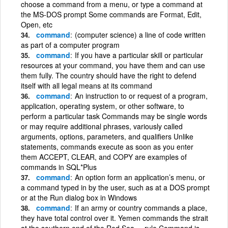
choose a command from a menu, or type a command at
the MS-DOS prompt Some commands are Format, Edit,
Open, etc
command
(computer science) a line of code written
as part of a computer program
command
If you have a particular skill or particular
resources at your command, you have them and can use
them fully. The country should have the right to defend
itself with all legal means at its command
command
An instruction to or request of a program,
application, operating system, or other software, to
perform a particular task Commands may be single words
or may require additional phrases, variously called
arguments, options, parameters, and qualifiers Unlike
statements, commands execute as soon as you enter
them ACCEPT, CLEAR, and COPY are examples of
commands in SQL*Plus
command
An option form an application’s menu, or
a command typed in by the user, such as at a DOS prompt
or at the Run dialog box in Windows
command
If an army or country commands a place,
they have total control over it. Yemen commands the strait
at the southern end of the Red Sea. = rule Command is