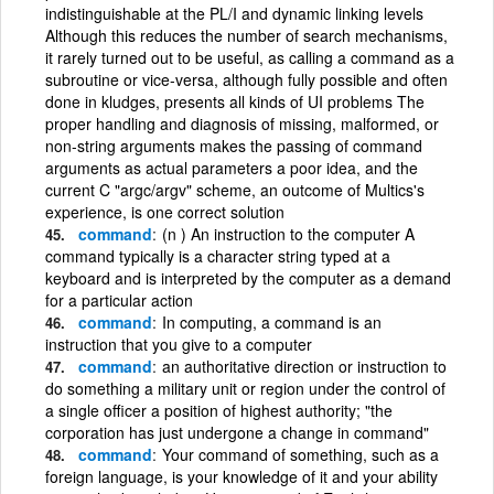
indistinguishable at the PL/I and dynamic linking levels
Although this reduces the number of search mechanisms,
it rarely turned out to be useful, as calling a command as a
subroutine or vice-versa, although fully possible and often
done in kludges, presents all kinds of UI problems The
proper handling and diagnosis of missing, malformed, or
non-string arguments makes the passing of command
arguments as actual parameters a poor idea, and the
current C "argc/argv" scheme, an outcome of Multics's
experience, is one correct solution
command
(n ) An instruction to the computer A
command typically is a character string typed at a
keyboard and is interpreted by the computer as a demand
for a particular action
command
In computing, a command is an
instruction that you give to a computer
command
an authoritative direction or instruction to
do something a military unit or region under the control of
a single officer a position of highest authority; "the
corporation has just undergone a change in command"
command
Your command of something, such as a
foreign language, is your knowledge of it and your ability