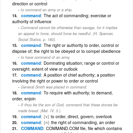
direction or control
to command an army or a ship.
command
The act of commanding; exercise or
authority of influence
Command cannot be otherwise than savage, for it implies
an appeal to force, should force be needful. (H. Spencer,
Social Statics, p. 180).
command
The right or authority to order, control or
dispose of; the right to be obeyed or to compel obedience
to have command of an army.
command
Dominating situation; range or control or
oversight; extent of view or outlook
command
A position of chief authority; a position
involving the right or power to order or control
General Smith was placed in command.
command
To require with authority; to demand,
order, enjoin
If thou be the son of God, command that these stones be
made bread. (Mat. IV. 3.).
command
{v}
to order, direct, govern, overlook
command
{n}
the right of commanding, an order
COMMAND
COMMAND.COM file, file which contains