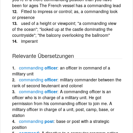
been for ages The French vessel has a commanding lead
Fitted to impress or control; as, a commanding look
or presence
used of a height or viewpoint; "a commanding view
of the ocean"; "looked up at the castle dominating the
countryside"; "the balcony overlooking the ballroom"
imperant
Relevante Übersetzungen
commanding
officer
an officer in command of a
military unit
commanding
officer
military commander between the
rank of second lieutenant and colonel
commanding
officer
A commanding officer is an
officer who is in charge of a military unit. He got
permission from his commanding officer to join me. A
military officer in charge of a unit, post, camp, base, or
station
commanding
post
base or post with a strategic
position
command
A directive to a computer program acting