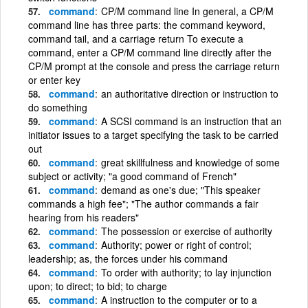
command
CP/M command line In general, a CP/M
command line has three parts: the command keyword,
command tail, and a carriage return To execute a
command, enter a CP/M command line directly after the
CP/M prompt at the console and press the carriage return
or enter key
command
an authoritative direction or instruction to
do something
command
A SCSI command is an instruction that an
initiator issues to a target specifying the task to be carried
out
command
great skillfulness and knowledge of some
subject or activity; "a good command of French"
command
demand as one's due; "This speaker
commands a high fee"; "The author commands a fair
hearing from his readers"
command
The possession or exercise of authority
command
Authority; power or right of control;
leadership; as, the forces under his command
command
To order with authority; to lay injunction
upon; to direct; to bid; to charge
command
A instruction to the computer or to a