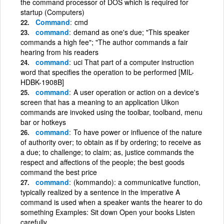
the command processor of DOS which is required for
startup (Computers)
Command
cmd
command
demand as one's due; "This speaker
commands a high fee"; "The author commands a fair
hearing from his readers
command
uci That part of a computer instruction
word that specifies the operation to be performed [MIL-
HDBK-1908B]
command
A user operation or action on a device's
screen that has a meaning to an application Uikon
commands are invoked using the toolbar, toolband, menu
bar or hotkeys
command
To have power or influence of the nature
of authority over; to obtain as if by ordering; to receive as
a due; to challenge; to claim; as, justice commands the
respect and affections of the people; the best goods
command the best price
command
(kommando): a communicative function,
typically realized by a sentence in the imperative A
command is used when a speaker wants the hearer to do
something Examples: Sit down Open your books Listen
carefully