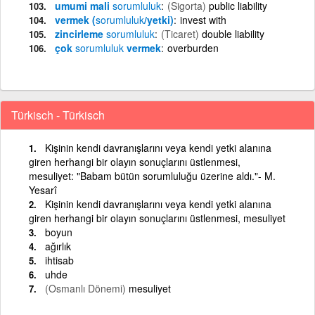
umumi mali
sorumluluk
(Sigorta)
public liability
vermek (
sorumluluk
/yetki)
invest with
zincirleme
sorumluluk
(Ticaret)
double liability
çok
sorumluluk
vermek
overburden
Türkisch - Türkisch
Kişinin kendi davranışlarını veya kendi yetki alanına
giren herhangi bir olayın sonuçlarını üstlenmesi,
mesuliyet: "Babam bütün sorumluluğu üzerine aldı."- M.
Yesarî
Kişinin kendi davranışlarını veya kendi yetki alanına
giren herhangi bir olayın sonuçlarını üstlenmesi, mesuliyet
boyun
ağırlık
ihtisab
uhde
(Osmanlı Dönemi)
mesuliyet