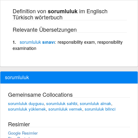
Definition von
im Englisch
sorumluluk
Türkisch wörterbuch
Relevante Übersetzungen
sorumluluk
sınavı
responsibility exam, responsibility
examination
sorumluluk
Gemeinsame Collocations
sorumluluk duygusu
,
sorumluluk sahibi
,
sorumluluk almak
,
sorumluluk yüklemek
,
sorumluluk vermek
,
sorumluluk bilinci
Resimler
Google Resimler