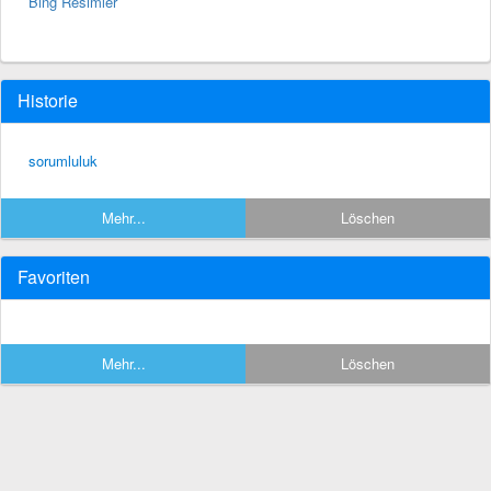
Bing Resimler
Historie
sorumluluk
Mehr...
Löschen
Favoriten
Mehr...
Löschen