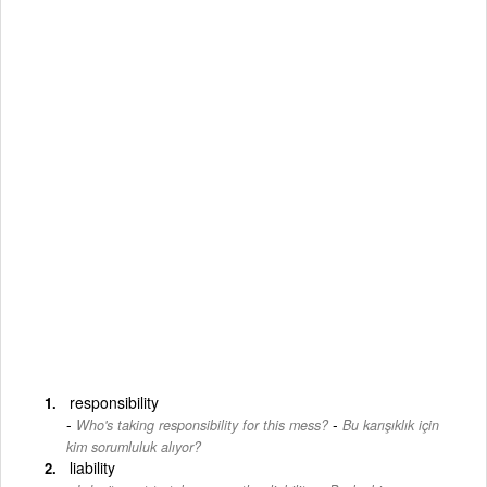
responsibility
-
Who's taking responsibility for this mess?
Bu karışıklık için
kim sorumluluk alıyor?
liability