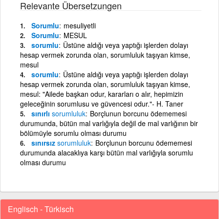
Relevante Übersetzungen
Sorumlu
mesuliyetli
Sorumlu
MESUL
sorumlu
Üstüne aldığı veya yaptığı işlerden dolayı
hesap vermek zorunda olan, sorumluluk taşıyan kimse,
mesul
sorumlu
Üstüne aldığı veya yaptığı işlerden dolayı
hesap vermek zorunda olan, sorumluluk taşıyan kimse,
mesul: "Ailede başkan odur, kararları o alır, hepimizin
geleceğinin sorumlusu ve güvencesi odur."- H. Taner
sınırlı
sorumluluk
Borçlunun borcunu ödememesi
durumunda, bütün mal varlığıyla değil de mal varlığının bir
bölümüyle sorumlu olması durumu
sınırsız
sorumluluk
Borçlunun borcunu ödememesi
durumunda alacaklıya karşı bütün mal varlığıyla sorumlu
olması durumu
Englisch - Türkisch