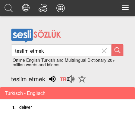
Online English Turkish and Multilingual Dictionary 20+
million words and idioms.
teslim etmek
Türkisch - Englisch
deliver