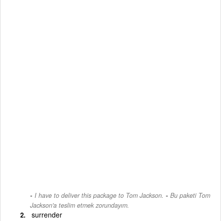
-
I have to deliver this package to Tom Jackson.
Bu paketi Tom
Jackson'a teslim etmek zorundayım.
surrender