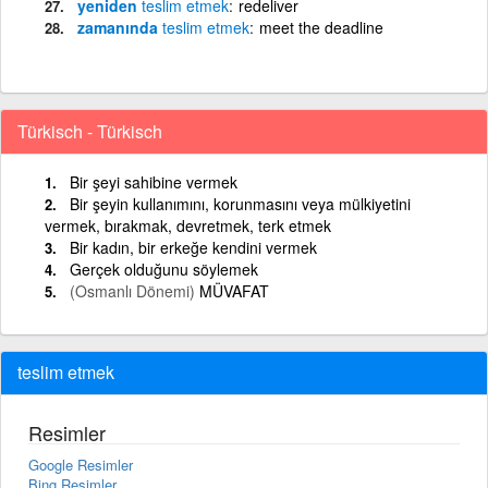
yeniden
teslim
etmek
redeliver
zamanında
teslim
etmek
meet the deadline
Türkisch - Türkisch
Bir şeyi sahibine vermek
Bir şeyin kullanımını, korunmasını veya mülkiyetini
vermek, bırakmak, devretmek, terk etmek
Bir kadın, bir erkeğe kendini vermek
Gerçek olduğunu söylemek
(Osmanlı Dönemi)
MÜVAFAT
teslim etmek
Resimler
Google Resimler
Bing Resimler