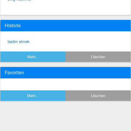
Historie
teslim etmek
Mehr...
Löschen
Favoriten
Mehr...
Löschen