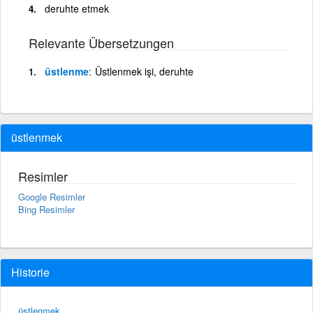
deruhte etmek
Relevante Übersetzungen
üstlenme
Üstlenmek işi, deruhte
üstlenmek
Resimler
Google Resimler
Bing Resimler
Historie
üstlenmek