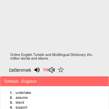
Online English Turkish and Multilingual Dictionary 20+
million words and idioms.
üstlenmek
Türkisch - Englisch
undertake
assume
stand
support