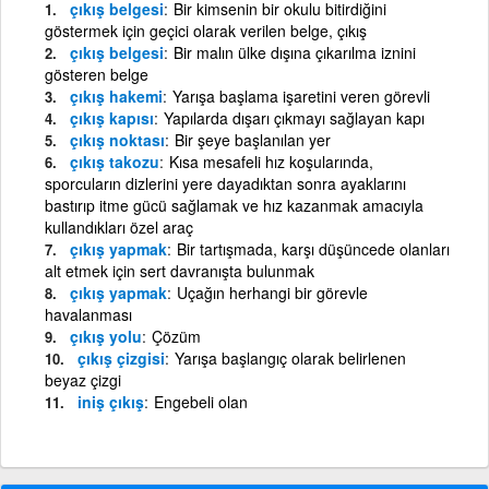
çıkış belgesi
Bir kimsenin bir okulu bitirdiğini
göstermek için geçici olarak verilen belge, çıkış
çıkış belgesi
Bir malın ülke dışına çıkarılma iznini
gösteren belge
çıkış hakemi
Yarışa başlama işaretini veren görevli
çıkış kapısı
Yapılarda dışarı çıkmayı sağlayan kapı
çıkış noktası
Bir şeye başlanılan yer
çıkış takozu
Kısa mesafeli hız koşularında,
sporcuların dizlerini yere dayadıktan sonra ayaklarını
bastırıp itme gücü sağlamak ve hız kazanmak amacıyla
kullandıkları özel araç
çıkış yapmak
Bir tartışmada, karşı düşüncede olanları
alt etmek için sert davranışta bulunmak
çıkış yapmak
Uçağın herhangi bir görevle
havalanması
çıkış yolu
Çözüm
çıkış çizgisi
Yarışa başlangıç olarak belirlenen
beyaz çizgi
iniş çıkış
Engebeli olan