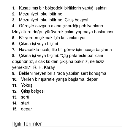
Kuşatılmış bir bölgedeki birliklerin yaptığı saldırı
Mezuniyet, okul bitirme
Mezuniyet, okul bitirme. Çıkış belgesi
Güreşte cazgırın alana çıkardığı pehlivanların
izleyicilere doğru yürüyerek çalım yapmaya başlaması
Bir yerden çıkmak için kullanılan yer
Çıkma işi veya biçimi
Havacılıkta uçak, filo bir görev için uçuşa başlama
Çıkma işi veya biçimi: "Çiğ patatesle patlıcanı
düşününüz, sıcak külden çıkışına bakınız, ne leziz
yemektir."- R. H. Karay
Beklenilmeyen bir sırada yapılan sert konuşma
Verilen bir işaretle yarışa başlama, depar
Yokuş
Çıkış belgesi
sorti
start
depar
İlgili Terimler