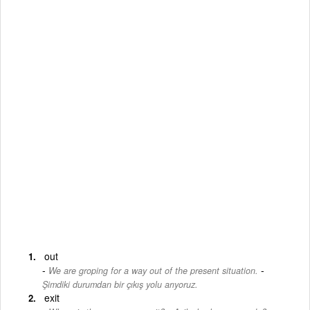
out
-
We are groping for a way out of the present situation.
Şimdiki durumdan bir çıkış yolu arıyoruz.
exit