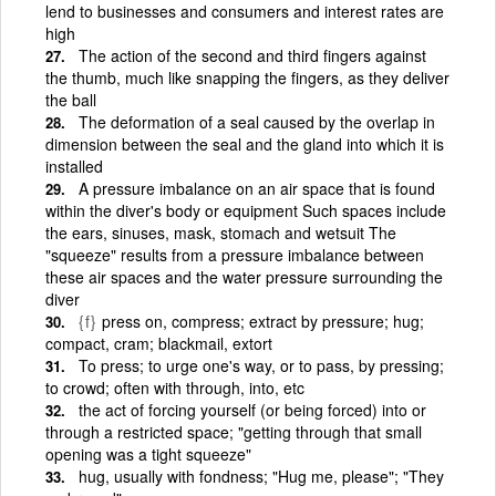
lend to businesses and consumers and interest rates are
high
The action of the second and third fingers against
the thumb, much like snapping the fingers, as they deliver
the ball
The deformation of a seal caused by the overlap in
dimension between the seal and the gland into which it is
installed
A pressure imbalance on an air space that is found
within the diver's body or equipment Such spaces include
the ears, sinuses, mask, stomach and wetsuit The
"squeeze" results from a pressure imbalance between
these air spaces and the water pressure surrounding the
diver
{f}
press on, compress; extract by pressure; hug;
compact, cram; blackmail, extort
To press; to urge one's way, or to pass, by pressing;
to crowd; often with through, into, etc
the act of forcing yourself (or being forced) into or
through a restricted space; "getting through that small
opening was a tight squeeze"
hug, usually with fondness; "Hug me, please"; "They