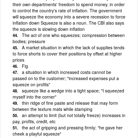
their own departments' freedom to spend money, in order
to control the country's rate of inflation. The government
will squeeze the economy into a severe recession to force
inflation down Squeeze is also a noun. The CBI also says
the squeeze is slowing down inflation
The act of one who squeezes; compression between
bodies; pressure
A market situation in which the lack of supplies tends
to force shorts to cover their positions by offset at higher
prices
Fig
a situation in which increased costs cannot be
passed on to the customer; "increased expenses put a
squeeze on profits"
squeeze like a wedge into a tight space; "I squeezed
myself into the corner"
thin ridge of fine paste and release that may form
between the texture mats while stamping
an attempt to limit (but not totally freeze) increases in
pay, profits, credit, etc
the act of gripping and pressing firmly; "he gave her
cheek a playful squeeze"