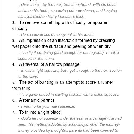
Over there—by the rock, Steele muttered, with his brush
between his teeth, squeezing out raw sienna, and keeping
his eyes fixed on Betty Flanders's back.
To remove something with difficulty, or apparent
difficulty
He squeezed some money out of his wallet.
An impression of an inscription formed by pressing
wet paper onto the surface and peeling off when dry
The light not being good enough for photography, I took a
squeeze of the stone.
A traversal of a narrow passage
It was a tight squeeze, but I got through to the next section
of the cave.
The act of bunting in an attempt to score a runner
from third
The game ended in exciting fashion with a failed squeeze.
A romantic partner
I want to be your main squeeze.
To fit into a tight place
Could he not squeeze under the seat of a carriage? He had
seen this method adopted by schoolboys, when the journey-
money provided by thoughtful parents had been diverted to