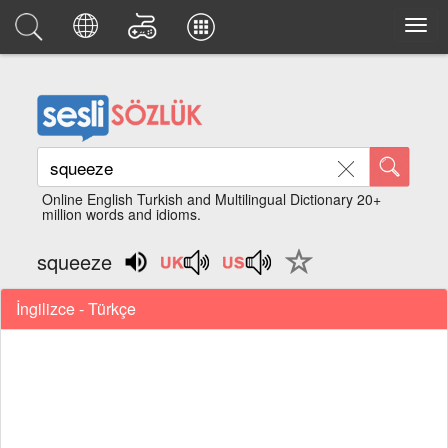
Online English Turkish and Multilingual Dictionary 20+
million words and idioms.
squeeze
İngilizce - Türkçe