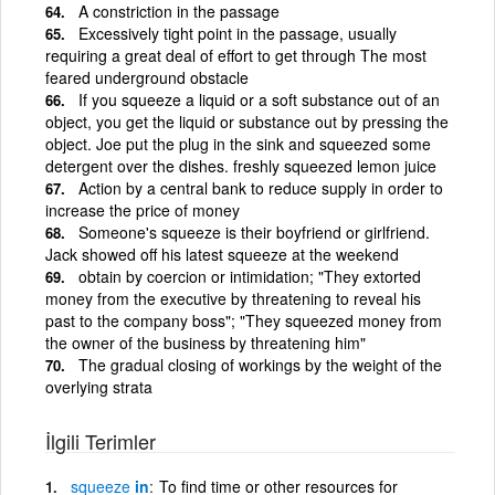
A constriction in the passage
Excessively tight point in the passage, usually
requiring a great deal of effort to get through The most
feared underground obstacle
If you squeeze a liquid or a soft substance out of an
object, you get the liquid or substance out by pressing the
object. Joe put the plug in the sink and squeezed some
detergent over the dishes. freshly squeezed lemon juice
Action by a central bank to reduce supply in order to
increase the price of money
Someone's squeeze is their boyfriend or girlfriend.
Jack showed off his latest squeeze at the weekend
obtain by coercion or intimidation; "They extorted
money from the executive by threatening to reveal his
past to the company boss"; "They squeezed money from
the owner of the business by threatening him"
The gradual closing of workings by the weight of the
overlying strata
İlgili Terimler
squeeze
in
To find time or other resources for