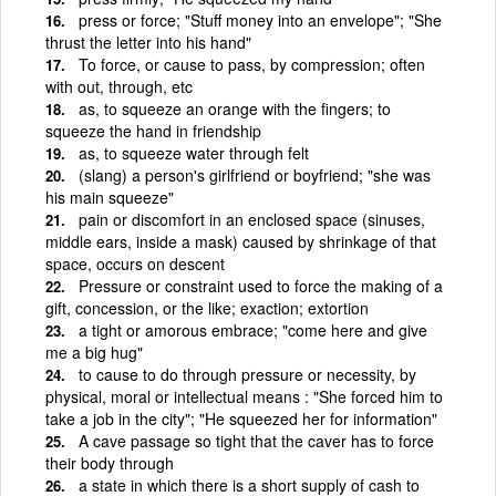
press or force; "Stuff money into an envelope"; "She
thrust the letter into his hand"
To force, or cause to pass, by compression; often
with out, through, etc
as, to squeeze an orange with the fingers; to
squeeze the hand in friendship
as, to squeeze water through felt
(slang) a person's girlfriend or boyfriend; "she was
his main squeeze"
pain or discomfort in an enclosed space (sinuses,
middle ears, inside a mask) caused by shrinkage of that
space, occurs on descent
Pressure or constraint used to force the making of a
gift, concession, or the like; exaction; extortion
a tight or amorous embrace; "come here and give
me a big hug"
to cause to do through pressure or necessity, by
physical, moral or intellectual means : "She forced him to
take a job in the city"; "He squeezed her for information"
A cave passage so tight that the caver has to force
their body through
a state in which there is a short supply of cash to