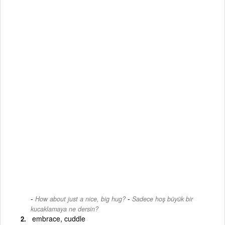
-
How about just a nice, big hug?
Sadece hoş büyük bir
kucaklamaya ne dersin?
embrace, cuddle