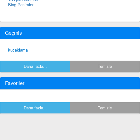
Bing Resimler
Geçmiş
kucaklama
Daha fazla...
Temizle
Favoriler
Daha fazla...
Temizle