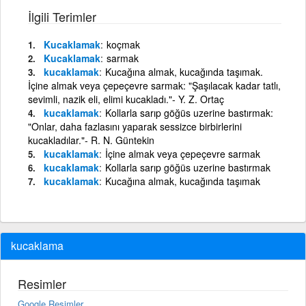
İlgili Terimler
Kucaklamak
koçmak
Kucaklamak
sarmak
kucaklamak
Kucağına almak, kucağında taşımak.
İçine almak veya çepeçevre sarmak: "Şaşılacak kadar tatlı,
sevimli, nazik eli, elimi kucakladı."- Y. Z. Ortaç
kucaklamak
Kollarla sarıp göğüs uzerine bastırmak:
"Onlar, daha fazlasını yaparak sessizce birbirlerini
kucakladılar."- R. N. Güntekin
kucaklamak
İçine almak veya çepeçevre sarmak
kucaklamak
Kollarla sarıp göğüs uzerine bastırmak
kucaklamak
Kucağına almak, kucağında taşımak
kucaklama
Resimler
Google Resimler