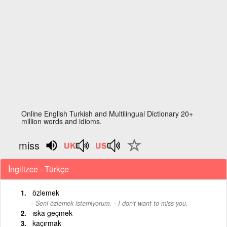
Online English Turkish and Multilingual Dictionary 20+
million words and idioms.
miss
İngilizce - Türkçe
özlemek
-
Seni özlemek istemiyorum.
I don't want to miss you.
ıska geçmek
kaçırmak