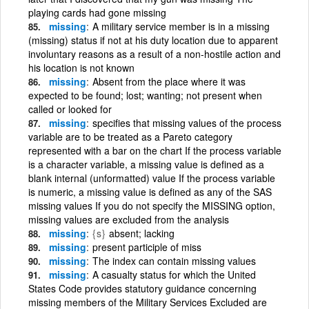
playing cards had gone missing
missing
A military service member is in a missing
(missing) status if not at his duty location due to apparent
involuntary reasons as a result of a non-hostile action and
his location is not known
missing
Absent from the place where it was
expected to be found; lost; wanting; not present when
called or looked for
missing
specifies that missing values of the process
variable are to be treated as a Pareto category
represented with a bar on the chart If the process variable
is a character variable, a missing value is defined as a
blank internal (unformatted) value If the process variable
is numeric, a missing value is defined as any of the SAS
missing values If you do not specify the MISSING option,
missing values are excluded from the analysis
missing
{s}
absent; lacking
missing
present participle of miss
missing
The index can contain missing values
missing
A casualty status for which the United
States Code provides statutory guidance concerning
missing members of the Military Services Excluded are