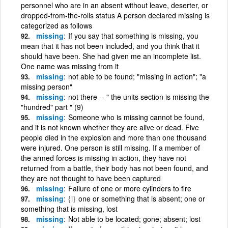
personnel who are in an absent without leave, deserter, or
dropped-from-the-rolls status A person declared missing is
categorized as follows
missing
If you say that something is missing, you
mean that it has not been included, and you think that it
should have been. She had given me an incomplete list.
One name was missing from it
missing
not able to be found; "missing in action"; "a
missing person"
missing
not there -- " the units section is missing the
"hundred" part " (9)
missing
Someone who is missing cannot be found,
and it is not known whether they are alive or dead. Five
people died in the explosion and more than one thousand
were injured. One person is still missing. If a member of
the armed forces is missing in action, they have not
returned from a battle, their body has not been found, and
they are not thought to have been captured
missing
Failure of one or more cylinders to fire
missing
{i}
one or something that is absent; one or
something that is missing, lost
missing
Not able to be located; gone; absent; lost