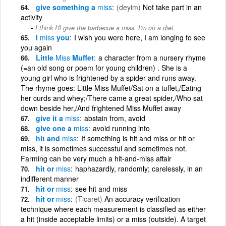
give something a
miss
(deyim)
Not take part in an
activity
I think I'll give the barbecue a miss. I'm on a diet.
I
miss
you
I wish you were here, I am longing to see
you again
Little
Miss
Muffet
a character from a nursery rhyme
(=an old song or poem for young children) . She is a
young girl who is frightened by a spider and runs away.
The rhyme goes: Little Miss Muffet/Sat on a tuffet,/Eating
her curds and whey;/There came a great spider,/Who sat
down beside her,/And frightened Miss Muffet away
give it a
miss
abstain from, avoid
give one a
miss
avoid running into
hit and
miss
If something is hit and miss or hit or
miss, it is sometimes successful and sometimes not.
Farming can be very much a hit-and-miss affair
hit or
miss
haphazardly, randomly; carelessly, in an
indifferent manner
hit or
miss
see hit and miss
hit or
miss
(Ticaret)
An accuracy verification
technique where each measurement is classified as either
a hit (inside acceptable limits) or a miss (outside). A target