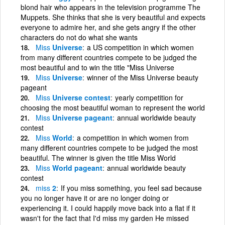
blond hair who appears in the television programme The
Muppets. She thinks that she is very beautiful and expects
everyone to admire her, and she gets angry if the other
characters do not do what she wants
Miss
Universe
a US competition in which women
from many different countries compete to be judged the
most beautiful and to win the title "Miss Universe
Miss
Universe
winner of the Miss Universe beauty
pageant
Miss
Universe contest
yearly competition for
choosing the most beautiful woman to represent the world
Miss
Universe pageant
annual worldwide beauty
contest
Miss
World
a competition in which women from
many different countries compete to be judged the most
beautiful. The winner is given the title Miss World
Miss
World pageant
annual worldwide beauty
contest
miss
2
If you miss something, you feel sad because
you no longer have it or are no longer doing or
experiencing it. I could happily move back into a flat if it
wasn't for the fact that I'd miss my garden He missed