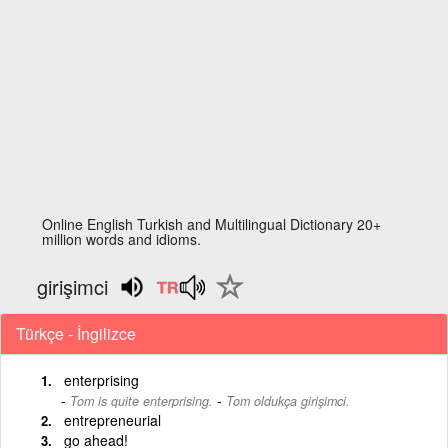
Online English Turkish and Multilingual Dictionary 20+
million words and idioms.
girişimci
Türkçe - İngilizce
enterprising
-
Tom is quite enterprising.
Tom oldukça girişimci.
entrepreneurial
go ahead!