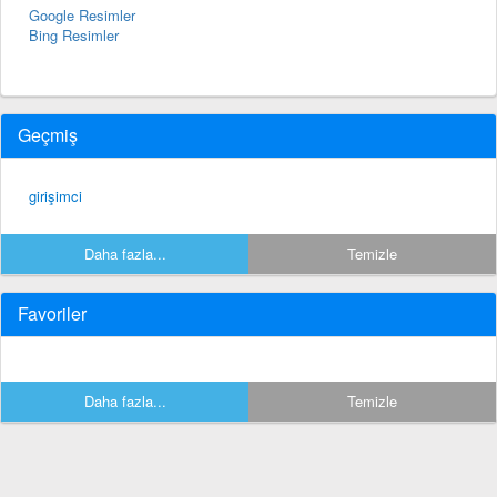
Google Resimler
Bing Resimler
Geçmiş
girişimci
Daha fazla...
Temizle
Favoriler
Daha fazla...
Temizle