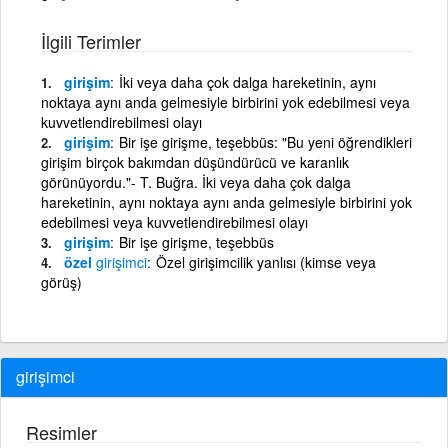
İlgili Terimler
girişim
İki veya daha çok dalga hareketinin, aynı
noktaya aynı anda gelmesiyle birbirini yok edebilmesi veya
kuvvetlendirebilmesi olayı
girişim
Bir işe girişme, teşebbüs: "Bu yeni öğrendikleri
girişim birçok bakımdan düşündürücü ve karanlık
görünüyordu."- T. Buğra. İki veya daha çok dalga
hareketinin, aynı noktaya aynı anda gelmesiyle birbirini yok
edebilmesi veya kuvvetlendirebilmesi olayı
girişim
Bir işe girişme, teşebbüs
özel
girişimci
Özel girişimcilik yanlısı (kimse veya
görüş)
girişimci
Resimler