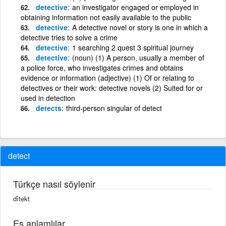
detective
an investigator engaged or employed in
obtaining information not easily available to the public
detective
A detective novel or story is one in which a
detective tries to solve a crime
detective
1 searching 2 quest 3 spiritual journey
detective
(noun) (1) A person, usually a member of
a police force, who investigates crimes and obtains
evidence or information (adjective) (1) Of or relating to
detectives or their work: detective novels (2) Suited for or
used in detection
detects
third-person singular of detect
detect
Türkçe nasıl söylenir
dîtekt
Eş anlamlılar