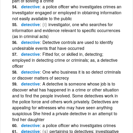
part of solving a crime
detective
a police officer who investigates crimes an
investigator engaged or employed in obtaining information
not easily available to the public
detective
{i}
investigator, one who searches for
information and evidence relevant to specific occurrences
(as in criminal acts)
detective
Detective controls are used to identify
undesirable events that have occurred
detective
Fitted for, or skilled in, detecting;
employed in detecting crime or criminals; as, a detective
officer
detective
One who business it is so detect criminals
or discover matters of secrecy
detective
A detective is someone whose job is to
discover what has happened in a crime or other situation
and to find the people involved. Some detectives work in
the police force and others work privately. Detectives are
appealing for witnesses who may have seen anything
suspicious She hired a private detective in an attempt to
find her daughter
detective
a police officer who investigates crimes
detective
{s}
pertaining to detectives; investigative