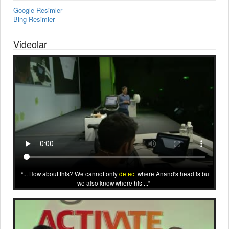
Google Resimler
Bing Resimler
Videolar
... How about this? We cannot only
detect
where Anand's head is but
we also know where his ...