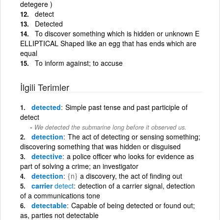
detegere )
detect
Detected
To discover something which is hidden or unknown E
ELLIPTICAL Shaped like an egg that has ends which are
equal
To inform against; to accuse
İlgili Terimler
detected
Simple past tense and past participle of
detect
We detected the submarine long before it observed us.
detection
The act of detecting or sensing something;
discovering something that was hidden or disguised
detective
a police officer who looks for evidence as
part of solving a crime; an investigator
detection
{n}
a discovery, the act of finding out
carrier
detect
detection of a carrier signal, detection
of a communications tone
detectable
Capable of being detected or found out;
as, parties not detectable