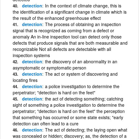
detection
In the context of climate change, this is
the identification of a significant change in climate which is
the result of the enhanced greenhouse effect
detection
The process of obtaining an inspection
signal that is recognized as coming from a defect or
anomaly An in-line inspection tool can detect only those
defects that produce signals that are both measurable and
recognizable Not all defects are detectable with all
inspection systems
detection
the discovery of an abnormality in an
asymptomatic or symptomatic person
detection
The act or system of discovering and
locating fires
detection
a police investigation to determine the
perpetrator; "detection is hard on the feet"
detection
the act of detecting something; catching
sight of something a police investigation to determine the
perpetrator; "detection is hard on the feet" the perception
that something has occurred or some state exists; "early
detection can often lead to a cure
detection
The act of detecting; the laying open what
was concealed or hidden; discovery; as, the detection of a