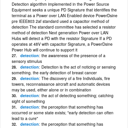
Detection algorithm implemented in the Power Source
Equipment seeks a unique PD Signature that identifies the
terminal as a Power over LAN Enabled device PowerDsine
pre IEEE803 2af standard used a capacitor method of
detection The standard committee has selected a resistor
method of detection Next generation Power over LAN
Hubs will detect a PD with the resistor Signature If a PD
operates at 48V with capacitor Signature, a PowerDsine
Power Hub will continue to support it
detection
the awareness of the presence of a
sensory stimulus
detection
Detection is the act of noticing or sensing
something. the early detection of breast cancer
detection
The discovery of a fire Individuals, fire
towers, reconnaissance aircraft and automatic devices
may be used, either alone or in combination
detection
the act of detecting something; catching
sight of something
detection
the perception that something has
occurred or some state exists; "early detection can often
lead to a cure"
detection
the perception that something has