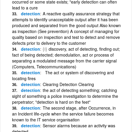
occurred or some state exists; "early detection can often
lead to a cure
detection
A reactive quality assurance strategy that
attempts to identify unacceptable output after it has been
produced and separated from the good output Also known
as inspection (See prevention) A concept of managing for
quality based on inspection and test to detect and remove
defects prior to delivery to the customer
detection
{i}
discovery, act of detecting, finding out;
fact of being detected; demodulation, act or process of
separating a modulated message from the carrier signal
(Computers, Telecommunications)
detection
The act or system of discovering and
locating fires
detection
Clearing Detection Clearing
detection
the act of detecting something; catching
sight of something a police investigation to determine the
perpetrator; "detection is hard on the feet"
detection
The second stage, after Occurrence, in
an Incident life-cycle when the service failure becomes
known to the IT service organisation
detection
Sensor alarms because an activity was
detected