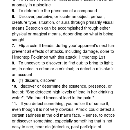
anomaly in a pipeline
To determine the presence of a compound
Discover, perceive, or locate an object, person,
creature type, situation, or aura through primarily visual
means Detection can be accomplished through either
physical or magical means, depending on what is being
sought
Flip a coin If heads, during your opponent's next turn,
prevent all effects of attacks, including damage, done to
Himontop Pokémon with this attack: Hitmontop L31
To uncover; to discover; to find out; to bring to light;
as, to detect a crime or a criminal; to detect a mistake in
an account
{f}
discern, discover
discover or determine the existence, presence, or
fact of; "She detected high levels of lead in her drinking
water"; "We found traces of lead in the paint"
If you detect something, you notice it or sense it,
even though it is not very obvious. Arnold could detect a
certain sadness in the old man's face. = sense. to notice
or discover something, especially something that is not
easy to see, hear etc (detectus, past participle of