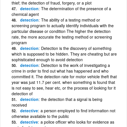
thief; the detection of fraud, forgery, or a plot
detection
The determination of the presence of a
chemical agent
detection
The ability of a testing method or
screening program to actually identify individuals with the
particular disease or condition The higher the detection
rate, the more accurate the testing method or screening
program
detection
Detection is the discovery of something
which is supposed to be hidden. They are cheating but are
sophisticated enough to avoid detection
detection
Detection is the work of investigating a
crime in order to find out what has happened and who
committed it. The detection rate for motor vehicle theft that
year was just 11.7 per cent. when something is found that
is not easy to see, hear etc, or the process of looking for it
detection of
detection
the detection that a signal is being
received
detective
a person employed to find information not
otherwise available to the public
detective
a police officer who looks for evidence as