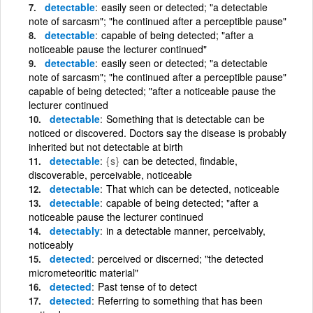
detectable
easily seen or detected; "a detectable
note of sarcasm"; "he continued after a perceptible pause"
detectable
capable of being detected; "after a
noticeable pause the lecturer continued"
detectable
easily seen or detected; "a detectable
note of sarcasm"; "he continued after a perceptible pause"
capable of being detected; "after a noticeable pause the
lecturer continued
detectable
Something that is detectable can be
noticed or discovered. Doctors say the disease is probably
inherited but not detectable at birth
detectable
{s}
can be detected, findable,
discoverable, perceivable, noticeable
detectable
That which can be detected, noticeable
detectable
capable of being detected; "after a
noticeable pause the lecturer continued
detectably
in a detectable manner, perceivably,
noticeably
detected
perceived or discerned; "the detected
micrometeoritic material"
detected
Past tense of to detect
detected
Referring to something that has been