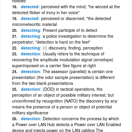
noticed
detected
perceived with the mind; "he winced at the
detected flicker of irony in her voice"
detected
perceived or discerned; "the detected
micrometeoritic material
detecting
Present participle of to detect
detecting
a police investigation to determine the
perpetrator; "detection is hard on the feet"
detecting
{i}
discovery, finding, perception
detection
Usually refers to the technique of
recovering the amplitude modulation signal (envelope)
superimposed on a carrier See figure at right
detection
The assessor (panelist) is certain one
presentation (the odor sample presentation) is different
from the two blank presentations
detection
(DOD) in tactical operations, the
perception of an object of possible military interest, but
unconfirmed by recognition (NATO) the discovery by any
means the presence of a person or object of potential
military significance
detection
Detection concerns the process by which
a Power over LAN Hub detects a Power over LAN Enabled
device and injects power on the LAN cabling The