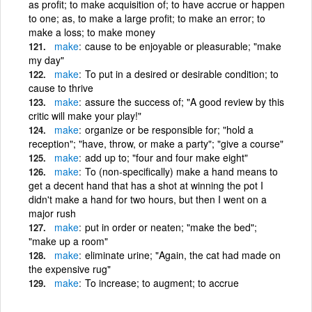
as profit; to make acquisition of; to have accrue or happen
to one; as, to make a large profit; to make an error; to
make a loss; to make money
make
cause to be enjoyable or pleasurable; "make
my day"
make
To put in a desired or desirable condition; to
cause to thrive
make
assure the success of; "A good review by this
critic will make your play!"
make
organize or be responsible for; "hold a
reception"; "have, throw, or make a party"; "give a course"
make
add up to; "four and four make eight"
make
To (non-specifically) make a hand means to
get a decent hand that has a shot at winning the pot I
didn't make a hand for two hours, but then I went on a
major rush
make
put in order or neaten; "make the bed";
"make up a room"
make
eliminate urine; "Again, the cat had made on
the expensive rug"
make
To increase; to augment; to accrue