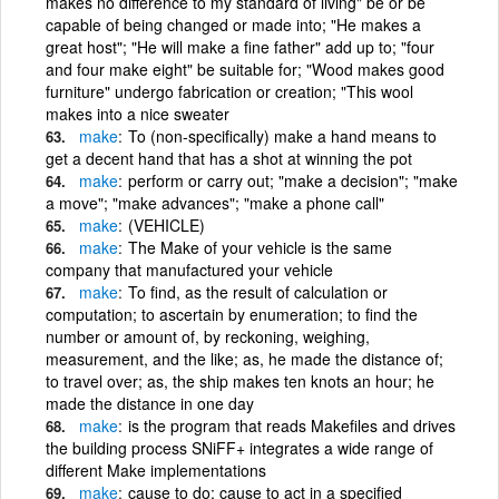
makes no difference to my standard of living" be or be
capable of being changed or made into; "He makes a
great host"; "He will make a fine father" add up to; "four
and four make eight" be suitable for; "Wood makes good
furniture" undergo fabrication or creation; "This wool
makes into a nice sweater
make
To (non-specifically) make a hand means to
get a decent hand that has a shot at winning the pot
make
perform or carry out; "make a decision"; "make
a move"; "make advances"; "make a phone call"
make
(VEHICLE)
make
The Make of your vehicle is the same
company that manufactured your vehicle
make
To find, as the result of calculation or
computation; to ascertain by enumeration; to find the
number or amount of, by reckoning, weighing,
measurement, and the like; as, he made the distance of;
to travel over; as, the ship makes ten knots an hour; he
made the distance in one day
make
is the program that reads Makefiles and drives
the building process SNiFF+ integrates a wide range of
different Make implementations
make
cause to do; cause to act in a specified