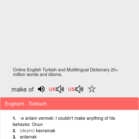
Online English Turkish and Multilingual Dictionary 20+
million words and idioms.
make of
Englisch - Türkisch
-e anlam vermek: I couldn't make anything of his
behavior. Onun
(deyim)
kavramak
anlamak