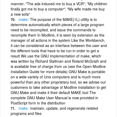
manner; "The ads induced me to buy a VCR"; "My children
finally got me to buy a computer"; "My wife made me buy
a new sofa"
make
The purpose of the MAKE(1L) utility is to
determine automatically which pieces of a large program
need to be recompiled, and issue the commands to
recompile them In Modline, it is seen by extension as the
manager of all actions in the system Like the Workbench,
it can be considered as an interface between the user and
the different tools that have to be run in order to get a
result We use the GNU implementation of make, which
was written by Richard Stallman and Roland McGrath and
is available free of charge from us (see the Open Modline
Installation Guide for more details) GNU Make is portable
on a wide variety of Unix computers and is much more
powerful than any other proprietary tool, so we advise our
customers to take advantage of Modline installation to get
GNU Make and make it their default MAKE tool The
complete GNU Make User Manual is now provided in
PostScript form in the distribution
make
maintain, update, and regenerate related
programs and files