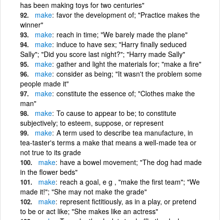
has been making toys for two centuries"
make
favor the development of; "Practice makes the
winner"
make
reach in time; "We barely made the plane"
make
induce to have sex; "Harry finally seduced
Sally"; "Did you score last night?"; "Harry made Sally"
make
gather and light the materials for; "make a fire"
make
consider as being; "It wasn't the problem some
people made it"
make
constitute the essence of; "Clothes make the
man"
make
To cause to appear to be; to constitute
subjectively; to esteem, suppose, or represent
make
A term used to describe tea manufacture, in
tea-taster's terms a make that means a well-made tea or
not true to its grade
make
have a bowel movement; "The dog had made
in the flower beds"
make
reach a goal, e g , "make the first team"; "We
made it!"; "She may not make the grade"
make
represent fictitiously, as in a play, or pretend
to be or act like; "She makes like an actress"