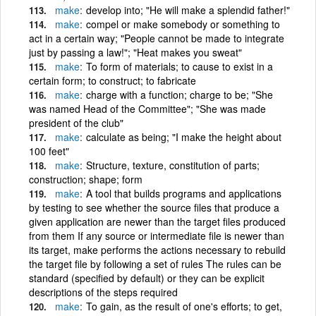
make
develop into; "He will make a splendid father!"
make
compel or make somebody or something to
act in a certain way; "People cannot be made to integrate
just by passing a law!"; "Heat makes you sweat"
make
To form of materials; to cause to exist in a
certain form; to construct; to fabricate
make
charge with a function; charge to be; "She
was named Head of the Committee"; "She was made
president of the club"
make
calculate as being; "I make the height about
100 feet"
make
Structure, texture, constitution of parts;
construction; shape; form
make
A tool that builds programs and applications
by testing to see whether the source files that produce a
given application are newer than the target files produced
from them If any source or intermediate file is newer than
its target, make performs the actions necessary to rebuild
the target file by following a set of rules The rules can be
standard (specified by default) or they can be explicit
descriptions of the steps required
make
To gain, as the result of one's efforts; to get,