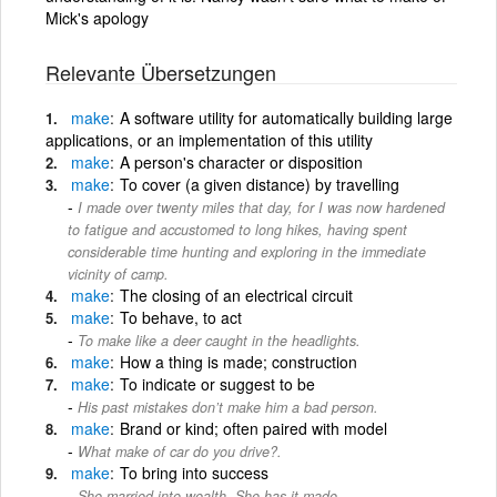
Mick's apology
Relevante Übersetzungen
make
A software utility for automatically building large
applications, or an implementation of this utility
make
A person's character or disposition
make
To cover (a given distance) by travelling
I made over twenty miles that day, for I was now hardened
to fatigue and accustomed to long hikes, having spent
considerable time hunting and exploring in the immediate
vicinity of camp.
make
The closing of an electrical circuit
make
To behave, to act
To make like a deer caught in the headlights.
make
How a thing is made; construction
make
To indicate or suggest to be
His past mistakes don’t make him a bad person.
make
Brand or kind; often paired with model
What make of car do you drive?.
make
To bring into success
She married into wealth. She has it made.