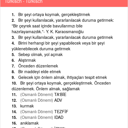
Türkisch - Türkisch
Bir şeyi ortaya koymak, gerçekleştirmek
Bir şeyi kullanılacak, yararlanılacak duruma getirmek:
"Bir çeyrek saat içinde bavullarımızı bile
hazırlayamazdık."- Y. K. Karaosmanoğlu
Bir şeyi kullanılacak, yararlanılacak duruma getirmek
Birini herhangi bir şeyi yapabilecek veya bir şeyi
yüklenebilecek duruma getirmek
Sebep olmak, yol açmak
Alıştırmak
Önceden düzenlemek
Bir maddeyi elde etmek
Gelecek için önlem almak, ihtiyaçları tespit etmek
Bir şeyi ortaya koymak, gerçekleştirmek. Önceden
düzenlemek. Önlem almak, sağlamak
(Osmanlı Dönemi)
TA'BİE
(Osmanlı Dönemi)
ADV
kurmak
(Osmanlı Dönemi)
TEZFİF
(Osmanlı Dönemi)
IDAD
anıklamak