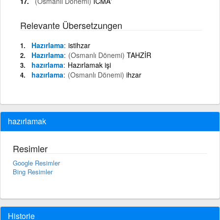
(Osmanlı Dönemi)
İCMA'
Relevante Übersetzungen
Hazırlama
istihzar
Hazırlama
(Osmanlı Dönemi)
TAHZİR
hazırlama
Hazırlamak işi
hazırlama
(Osmanlı Dönemi)
ihzar
hazırlamak
Resimler
Google Resimler
Bing Resimler
Historie