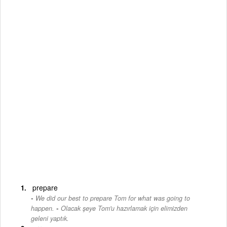
prepare
We did our best to prepare Tom for what was going to
-
happen.
Olacak şeye Tom'u hazırlamak için elimizden
geleni yaptık.