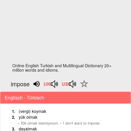
Online English Turkish and Multilingual Dictionary 20+
million words and idioms.
impose
Englisch - Türkisch
(vergi) koymak
yük olmak
-
Yük olmak istemiyorum.
I don't want to impose.
dayatmak