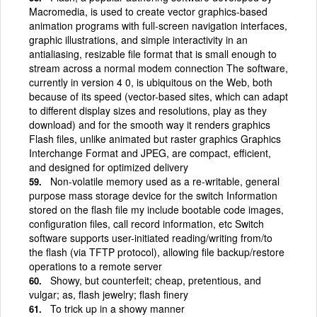
Macromedia, is used to create vector graphics-based
animation programs with full-screen navigation interfaces,
graphic illustrations, and simple interactivity in an
antialiasing, resizable file format that is small enough to
stream across a normal modem connection The software,
currently in version 4 0, is ubiquitous on the Web, both
because of its speed (vector-based sites, which can adapt
to different display sizes and resolutions, play as they
download) and for the smooth way it renders graphics
Flash files, unlike animated but raster graphics Graphics
Interchange Format and JPEG, are compact, efficient,
and designed for optimized delivery
Non-volatile memory used as a re-writable, general
purpose mass storage device for the switch Information
stored on the flash file my include bootable code images,
configuration files, call record information, etc Switch
software supports user-initiated reading/writing from/to
the flash (via TFTP protocol), allowing file backup/restore
operations to a remote server
Showy, but counterfeit; cheap, pretentious, and
vulgar; as, flash jewelry; flash finery
To trick up in a showy manner