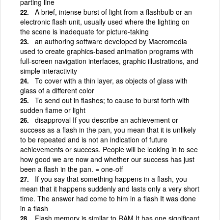
parting line
A brief, intense burst of light from a flashbulb or an
electronic flash unit, usually used where the lighting on
the scene is inadequate for picture-taking
an authoring software developed by Macromedia
used to create graphics-based animation programs with
full-screen navigation interfaces, graphic illustrations, and
simple interactivity
To cover with a thin layer, as objects of glass with
glass of a different color
To send out in flashes; to cause to burst forth with
sudden flame or light
disapproval If you describe an achievement or
success as a flash in the pan, you mean that it is unlikely
to be repeated and is not an indication of future
achievements or success. People will be looking in to see
how good we are now and whether our success has just
been a flash in the pan. = one-off
If you say that something happens in a flash, you
mean that it happens suddenly and lasts only a very short
time. The answer had come to him in a flash It was done
in a flash
Flash memory is similar to RAM It has one significant