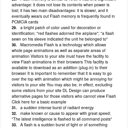
advantage: it does not lose its contents when power is
lost; it has two main disadvantages: it is slower, and it
eventually wears out Flash memory is frequently found in
PCMCIA cards
a bright patch of color used for decoration or
identification; "red flashes adorned the airplane"; "a flash
sewn on his sleeve indicated the unit he belonged to"
Macromedia Flash is a technology which allows
whole page animations as well as separate areas of
animation Visitors to your site must have the facility to
view Flash animations in their browsers This facility is
available to download as an addition (plug-in) to their
browser It is important to remember that it is easy to go
over the top with animation which might be annoying for
visitors to your site You may also be, in effect, excluding
some visitors from your site DL Design can produce
alternative pages for those visitors who cannot view Flash
Click here for a basic example
a sudden intense burst of radiant energy
make known or cause to appear with great speed;
"The latest intelligence is flashed to all command posts"
A flash is a sudden burst of light or of something