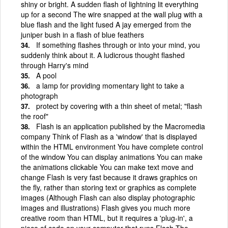
shiny or bright. A sudden flash of lightning lit everything
up for a second The wire snapped at the wall plug with a
blue flash and the light fused A jay emerged from the
juniper bush in a flash of blue feathers
If something flashes through or into your mind, you
suddenly think about it. A ludicrous thought flashed
through Harry's mind
A pool
a lamp for providing momentary light to take a
photograph
protect by covering with a thin sheet of metal; "flash
the roof"
Flash is an application published by the Macromedia
company Think of Flash as a 'window' that is displayed
within the HTML environment You have complete control
of the window You can display animations You can make
the animations clickable You can make text move and
change Flash is very fast because it draws graphics on
the fly, rather than storing text or graphics as complete
images (Although Flash can also display photographic
images and illustrations) Flash gives you much more
creative room than HTML, but it requires a 'plug-in', a
piece of code on your computer that runs Flash The