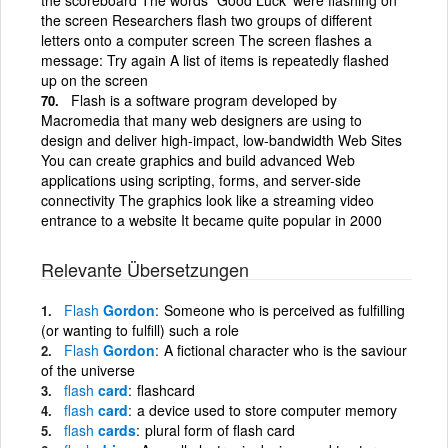
the screen Researchers flash two groups of different
letters onto a computer screen The screen flashes a
message: Try again A list of items is repeatedly flashed
up on the screen
Flash is a software program developed by
Macromedia that many web designers are using to
design and deliver high-impact, low-bandwidth Web Sites
You can create graphics and build advanced Web
applications using scripting, forms, and server-side
connectivity The graphics look like a streaming video
entrance to a website It became quite popular in 2000
Relevante Übersetzungen
Flash
Gordon
Someone who is perceived as fulfilling
(or wanting to fulfill) such a role
Flash
Gordon
A fictional character who is the saviour
of the universe
flash
card
flashcard
flash
card
a device used to store computer memory
flash
cards
plural form of flash card