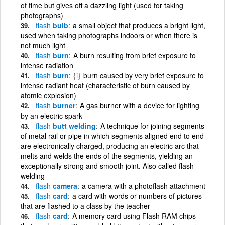
of time but gives off a dazzling light (used for taking
photographs)
flash
bulb
a small object that produces a bright light,
used when taking photographs indoors or when there is
not much light
flash
burn
A burn resulting from brief exposure to
intense radiation
flash
burn
{i}
burn caused by very brief exposure to
intense radiant heat (characteristic of burn caused by
atomic explosion)
flash
burner
A gas burner with a device for lighting
by an electric spark
flash
butt welding
A technique for joining segments
of metal rail or pipe in which segments aligned end to end
are electronically charged, producing an electric arc that
melts and welds the ends of the segments, yielding an
exceptionally strong and smooth joint. Also called flash
welding
flash
camera
a camera with a photoflash attachment
flash
card
a card with words or numbers of pictures
that are flashed to a class by the teacher
flash
card
A memory card using Flash RAM chips