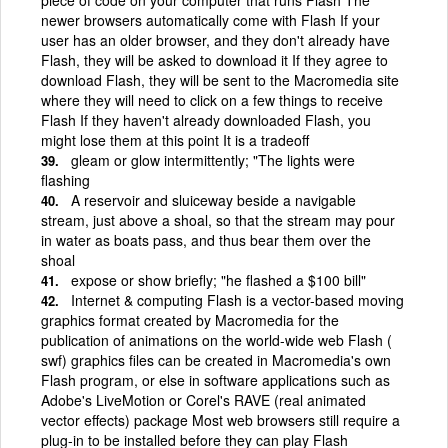
newer browsers automatically come with Flash If your
user has an older browser, and they don't already have
Flash, they will be asked to download it If they agree to
download Flash, they will be sent to the Macromedia site
where they will need to click on a few things to receive
Flash If they haven't already downloaded Flash, you
might lose them at this point It is a tradeoff
gleam or glow intermittently; "The lights were
flashing
A reservoir and sluiceway beside a navigable
stream, just above a shoal, so that the stream may pour
in water as boats pass, and thus bear them over the
shoal
expose or show briefly; "he flashed a $100 bill"
Internet & computing Flash is a vector-based moving
graphics format created by Macromedia for the
publication of animations on the world-wide web Flash (
swf) graphics files can be created in Macromedia's own
Flash program, or else in software applications such as
Adobe's LiveMotion or Corel's RAVE (real animated
vector effects) package Most web browsers still require a
plug-in to be installed before they can play Flash