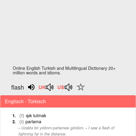
Online English Turkish and Multilingual Dictionary 20+
million words and idioms.
flash
Englisch - Türkisch
{f}
ışık tutmak
{i}
parlama
-
Uzakta bir yıldırım parlaması gördüm.
I saw a flash of
lightning far in the distance.