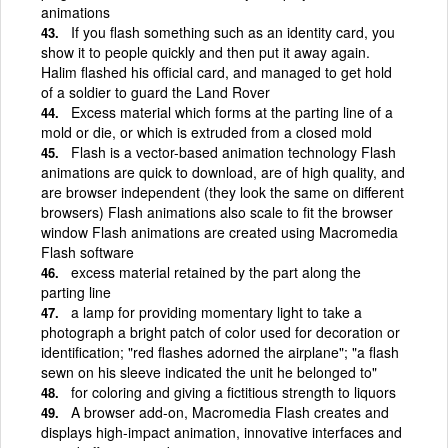
animations
If you flash something such as an identity card, you
show it to people quickly and then put it away again.
Halim flashed his official card, and managed to get hold
of a soldier to guard the Land Rover
Excess material which forms at the parting line of a
mold or die, or which is extruded from a closed mold
Flash is a vector-based animation technology Flash
animations are quick to download, are of high quality, and
are browser independent (they look the same on different
browsers) Flash animations also scale to fit the browser
window Flash animations are created using Macromedia
Flash software
excess material retained by the part along the
parting line
a lamp for providing momentary light to take a
photograph a bright patch of color used for decoration or
identification; "red flashes adorned the airplane"; "a flash
sewn on his sleeve indicated the unit he belonged to"
for coloring and giving a fictitious strength to liquors
A browser add-on, Macromedia Flash creates and
displays high-impact animation, innovative interfaces and