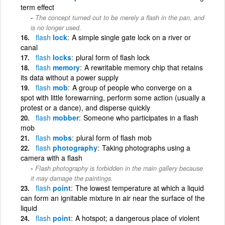
term effect
The concept turned out to be merely a flash in the pan, and
is no longer used.
flash
lock
A simple single gate lock on a river or
canal
flash
locks
plural form of flash lock
flash
memory
A rewritable memory chip that retains
its data without a power supply
flash
mob
A group of people who converge on a
spot with little forewarning, perform some action (usually a
protest or a dance), and disperse quickly
flash
mobber
Someone who participates in a flash
mob
flash
mobs
plural form of flash mob
flash
photography
Taking photographs using a
camera with a flash
Flash photography is forbidden in the main gallery because
it may damage the paintings.
flash
point
The lowest temperature at which a liquid
can form an ignitable mixture in air near the surface of the
liquid
flash
point
A hotspot; a dangerous place of violent