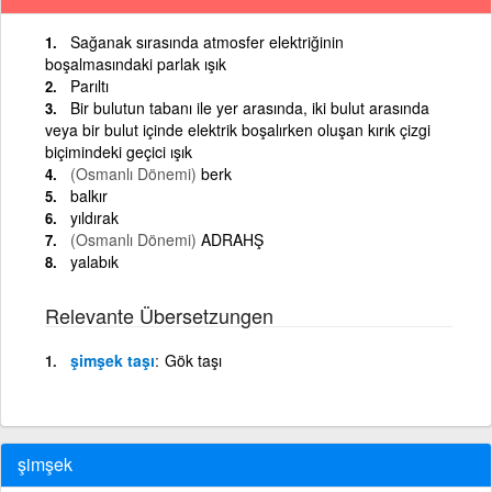
Sağanak sırasında atmosfer elektriğinin
boşalmasındaki parlak ışık
Parıltı
Bir bulutun tabanı ile yer arasında, iki bulut arasında
veya bir bulut içinde elektrik boşalırken oluşan kırık çizgi
biçimindeki geçici ışık
(Osmanlı Dönemi)
berk
balkır
yıldırak
(Osmanlı Dönemi)
ADRAHŞ
yalabık
Relevante Übersetzungen
şimşek taşı
Gök taşı
şimşek