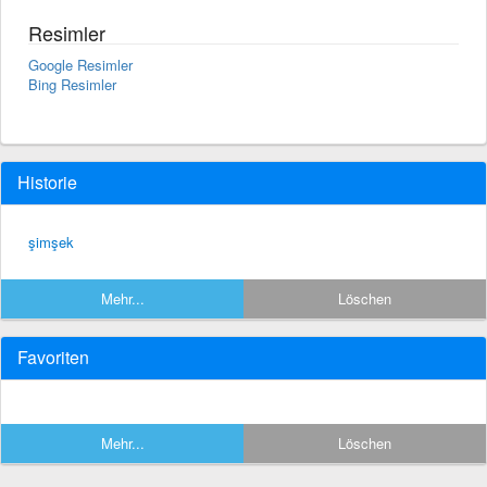
Resimler
Google Resimler
Bing Resimler
Historie
şimşek
Mehr...
Löschen
Favoriten
Mehr...
Löschen