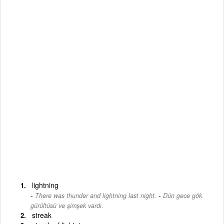
lightning
-
There was thunder and lightning last night.
Dün gece gök
gürültüsü ve şimşek vardı.
streak