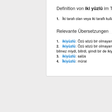
Definition von
im T
iki yüzlü
İki tarafı olan veya iki taraflı kul
Relevante Übersetzungen
ikiyüzlü
Özü sözü bir olmayan,
ikiyüzlü
Özü sözü bir olmayan,
bilmez miydi, bilirdi, şimdi bir de i
ikiyüzlü
salüs
İkiyüzlü
mürai