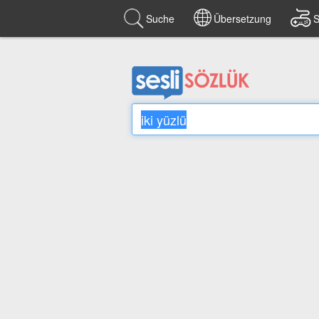
Suche
Übersetzung
S