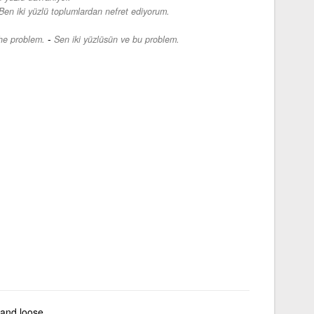
Ben iki yüzlü toplumlardan nefret ediyorum.
-
the problem.
Sen iki yüzlüsün ve bu problem.
 and loose