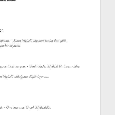
on
-
ocrite.
Sana ikiyüzlü diyecek kadar ileri gitti.
e bir ikiyüzlü.
-
pocritical as you.
Senin kadar ikiyüzlü bir insan daha
n ikiyüzlü olduğunu düşünüyorum.
-
d.
Ona inanma. O çok ikiyüzlüdür.