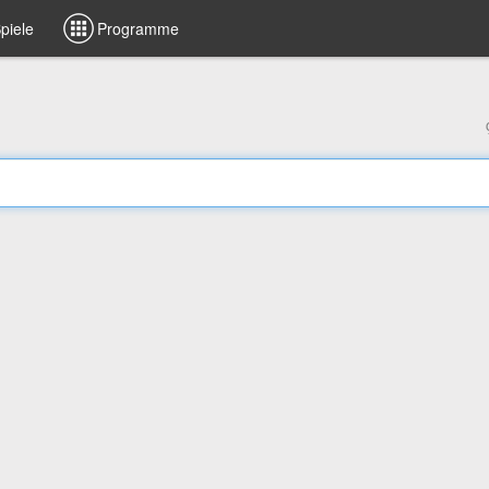
piele
Programme