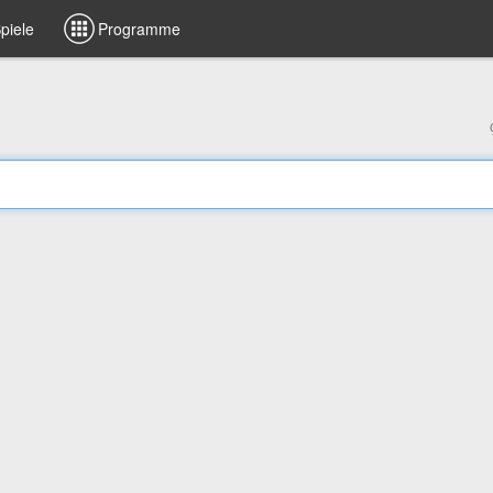
piele
Programme