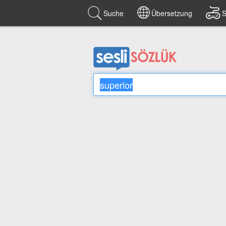
Suche
Übersetzung
S