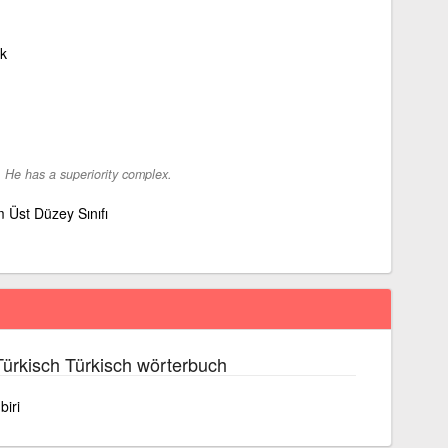
k
-
He has a superiority complex.
 Üst Düzey Sınıfı
ürkisch Türkisch wörterbuch
biri