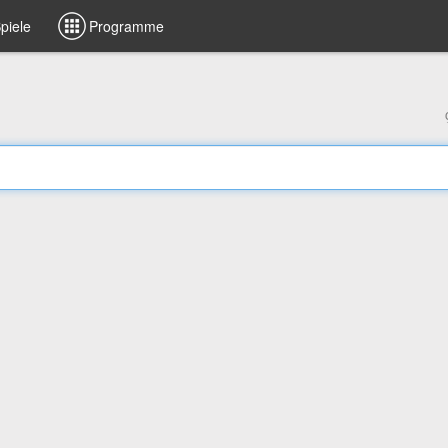
piele
Programme