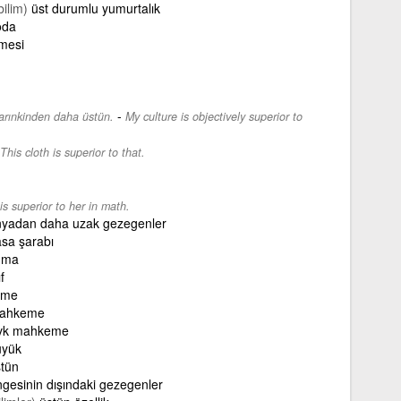
bilim)
üst durumlu yumurtalık
oda
mesi
-
larınkinden daha üstün.
My culture is objectively superior to
This cloth is superior to that.
is superior to her in math.
yadan daha uzak gezegenler
sa şarabı
uma
f
eme
mahkeme
vk mahkeme
üyük
stün
gesinin dışındaki gezegenler