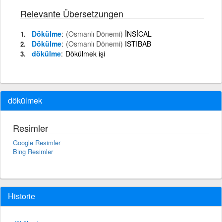
Relevante Übersetzungen
Dökülme
(Osmanlı Dönemi)
İNSİCAL
Dökülme
(Osmanlı Dönemi)
ISTIBAB
dökülme
Dökülmek işi
dökülmek
Resimler
Google Resimler
Bing Resimler
Historie