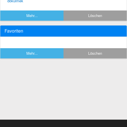
dökülmek
Mehr...
Löschen
Favoriten
Mehr...
Löschen