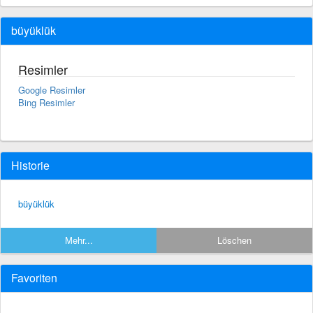
büyüklük
Resimler
Google Resimler
Bing Resimler
Historie
büyüklük
Mehr...
Löschen
Favoriten