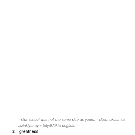
-
Our school was not the same size as yours.
Bizim okulumuz
sizinkiyle aynı büyüklükte değildir.
greatness