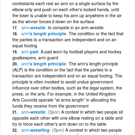
contestants each rest an arm on a single surface by the
elbow only and push on each other's locked hands, until
the loser is unable to keep his arm up anywhere in the air
as the winner forces it down on the surface
arm
-wrestle
to compete in an arm-wrestle
arm
's length principle
The condition or the fact that
the parties to a transaction are independent and on an
equal footing
arm
pad
A pad worn by football players and hockey
goalkeepers, arm guard
arm
's length principle
The arm's length principle
(ALP) is the condition or the fact that the parties to a
transaction are independent and on an equal footing. The
principle is often invoked to avoid undue government
influence over other bodies, such as the legal system, the
press, or the arts. For example, in the United Kingdom
Arts Councils operate "at arms length" in allocating the
funds they receive from the government
arm
-wrestle
(Spor)
A contest in which two people sit
opposite each other with one elbow resting on a table and
try to force each other's arm down on to the table
arm
-wrestling
(Spor)
A contest in which two people