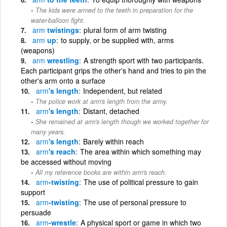
The kids were armed to the teeth in preparation for the
water-balloon fight.
arm
twistings
plural form of arm twisting
arm
up
to supply, or be supplied with, arms
(weapons)
arm
wrestling
A strength sport with two participants.
Each participant grips the other's hand and tries to pin the
other's arm onto a surface
arm
's length
Independent, but related
The police work at arm's length from the army.
arm
's length
Distant, detached
She remained at arm's length though we worked together for
many years.
arm
's length
Barely within reach
arm
's reach
The area within which something may
be accessed without moving
All my reference books are within arm's reach.
arm
-twisting
The use of political pressure to gain
support
arm
-twisting
The use of personal pressure to
persuade
arm
-wrestle
A physical sport or game in which two