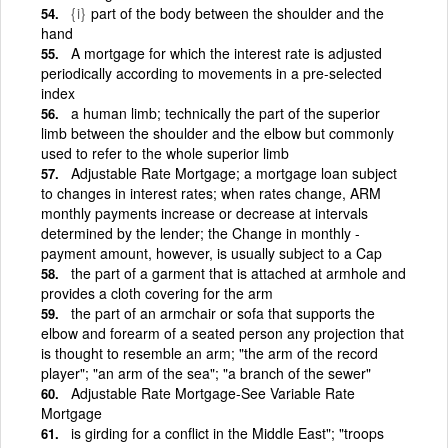
{i}
part of the body between the shoulder and the
hand
A mortgage for which the interest rate is adjusted
periodically according to movements in a pre-selected
index
a human limb; technically the part of the superior
limb between the shoulder and the elbow but commonly
used to refer to the whole superior limb
Adjustable Rate Mortgage; a mortgage loan subject
to changes in interest rates; when rates change, ARM
monthly payments increase or decrease at intervals
determined by the lender; the Change in monthly -
payment amount, however, is usually subject to a Cap
the part of a garment that is attached at armhole and
provides a cloth covering for the arm
the part of an armchair or sofa that supports the
elbow and forearm of a seated person any projection that
is thought to resemble an arm; "the arm of the record
player"; "an arm of the sea"; "a branch of the sewer"
Adjustable Rate Mortgage-See Variable Rate
Mortgage
is girding for a conflict in the Middle East"; "troops