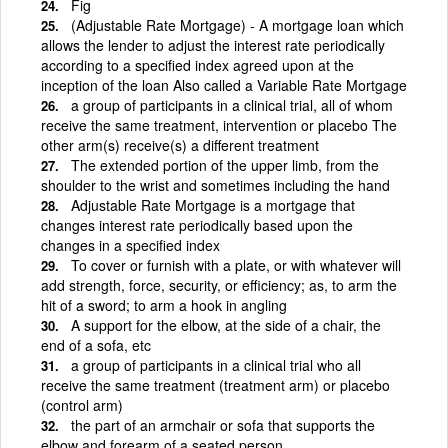
Fig
(Adjustable Rate Mortgage) - A mortgage loan which
allows the lender to adjust the interest rate periodically
according to a specified index agreed upon at the
inception of the loan Also called a Variable Rate Mortgage
a group of participants in a clinical trial, all of whom
receive the same treatment, intervention or placebo The
other arm(s) receive(s) a different treatment
The extended portion of the upper limb, from the
shoulder to the wrist and sometimes including the hand
Adjustable Rate Mortgage is a mortgage that
changes interest rate periodically based upon the
changes in a specified index
To cover or furnish with a plate, or with whatever will
add strength, force, security, or efficiency; as, to arm the
hit of a sword; to arm a hook in angling
A support for the elbow, at the side of a chair, the
end of a sofa, etc
a group of participants in a clinical trial who all
receive the same treatment (treatment arm) or placebo
(control arm)
the part of an armchair or sofa that supports the
elbow and forearm of a seated person