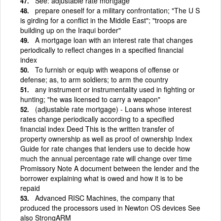
See: adjustable rate mortgage
prepare oneself for a military confrontation; "The U S
is girding for a conflict in the Middle East"; "troops are
building up on the Iraqui border"
A mortgage loan with an interest rate that changes
periodically to reflect changes in a specified financial
index
To furnish or equip with weapons of offense or
defense; as, to arm soldiers; to arm the country
any instrument or instrumentality used in fighting or
hunting; "he was licensed to carry a weapon"
(adjustable rate mortgage) - Loans whose interest
rates change periodically according to a specified
financial index Deed This is the written transfer of
property ownership as well as proof of ownership Index
Guide for rate changes that lenders use to decide how
much the annual percentage rate will change over time
Promissory Note A document between the lender and the
borrower explaining what is owed and how it is to be
repaid
Advanced RISC Machines, the company that
produced the processors used in Newton OS devices See
also StrongARM