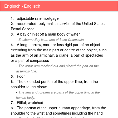
Englisch - Englisch
adjustable rate mortgage
accelerated reply mail: a service of the United States
Postal Service
A bay or inlet off a main body of water
Shelburne Bay is an arm of Lake Champlain.
A long, narrow, more or less rigid part of an object
extending from the main part or centre of the object, such
as the arm of an armchair, a crane, a pair of spectacles
or a pair of compasses
The robot arm reached out and placed the part on the
assembly line.
Poor
The extended portion of the upper limb, from the
shoulder to the elbow
The arm and forearm are parts of the upper limb in the
human body.
Pitiful; wretched
The portion of the upper human appendage, from the
shoulder to the wrist and sometimes including the hand