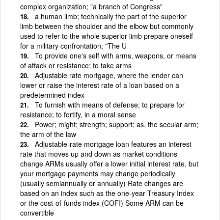
complex organization; "a branch of Congress"
a human limb; technically the part of the superior
limb between the shoulder and the elbow but commonly
used to refer to the whole superior limb prepare oneself
for a military confrontation; "The U
To provide one's self with arms, weapons, or means
of attack or resistance; to take arms
Adjustable rate mortgage, where the lender can
lower or raise the interest rate of a loan based on a
predetermined index
To furnish with means of defense; to prepare for
resistance; to fortify, in a moral sense
Power; might; strength; support; as, the secular arm;
the arm of the law
Adjustable-rate mortgage loan features an interest
rate that moves up and down as market conditions
change ARMs usually offer a lower initial interest rate, but
your mortgage payments may change periodically
(usually semiannually or annually) Rate changes are
based on an index such as the one-year Treasury Index
or the cost-of-funds index (COFI) Some ARM can be
convertible