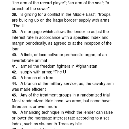
"the arm of the record player"; "an arm of the sea"; "a
branch of the sewer"
is girding for a conflict in the Middle East"; "troops
are building up on the Iraqui border" supply with arms;
"The U
A mortgage which allows the lender to adjust the
interest rate in accordance with a specified index and
margin periodically, as agreed to at the inception of the
loan
A limb, or locomotive or prehensile organ, of an
invertebrate animal
armed the freedom fighters in Afghanistan
supply with arms; "The U
A branch of a tree
A branch of the military service; as, the cavalry arm
was made efficient
Any of the treatment groups in a randomized trial
Most randomized trials have two arms, but some have
three arms or even more
A financing technique in which the lender can raise
or lower the mortgage interest rate according to a set
index, such as six-month Treasury bills