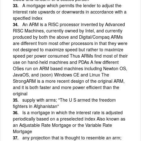
A mortgage which permits the lender to adjust the
interest rate upwards or downwards in accordance with a
specified index
An ARM is a RISC processor invented by Advanced
RISC Machines, currently owned by Intel, and currently
produced by both the above and Digital/Compaq ARMs
are different from most other processors in that they were
not designed to maximize speed but rather to maximize
speed per power consumed Thus ARMs find most of their
use on hand-held machines and PDAs A few different
OSes run on ARM based machines including Newton OS,
JavaOS, and (soon) Windows CE and Linux The
StrongARM is a more recent design of the original ARM,
and it is both faster and more power efficient than the
original
supply with arms; "The U S armed the freedom
fighters in Afghanistan"
Is a mortgage in which the interest rate is adjusted
periodically based on a preselected index Also known as
an Adjustable Rate Mortgage or the Variable Rate
Mortgage
any projection that is thought to resemble an arm;