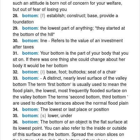
such an attitude is born not of concern for your welfare,
but out of fear of losing you
bottom
{f}
establish; construct; base, provide a
foundation
bottom
the lowest part of anything; "they started at
the bottom of the hill"
bottom
line - Refers to the value of an investment
after taxes
bottom
Your bottom is the part of your body that you
sit on. If there was one thing she could change about her
body it would be her bottom
bottom
{i}
base, foot; buttocks; seat of a chair
bottom
- A distinct, nearly level surface of the valley
bottom The term 'first bottom' is usually used to mean the
flood plain, the lowest, most frequently flooded surface on
the valley bottom The terms 'second bottom, third bottom '
are used to describe terraces above the normal flood plain
bottom
The lowest or last place or position
bottom
{s}
lower, under
bottom
The bottom of an object is the flat surface at
its lowest point. You can also refer to the inside or outside
of this surface as the bottom. Spread the onion slices on