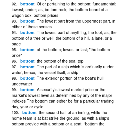
bottom
Of or pertaining to the bottom; fundamental;
lowest; under; as, bottom rock; the bottom board of a
wagon box; bottom prices
bottom
The lowest part from the uppermost part, in
either of these senses
bottom
The lowest part of anything; the foot; as, the
bottom of a tree or well; the bottom of a hill, a lane, or a
page
bottom
at the bottom; lowest or last; "the bottom
price"
bottom
the bottom of the sea. top
bottom
The part of a ship which is ordinarily under
water; hence, the vessel itself; a ship
bottom
The exterior portion of the boat's hull
underwater
bottom
A security's lowest market price or the
market's lowest level as determined by any of the major
indexes The bottom can either be for a particular trading
day, year or cycle
bottom
the second half of an inning; while the
home team is at bat strike the ground, as with a ship's
bottom provide with a bottom or a seat; "bottom the