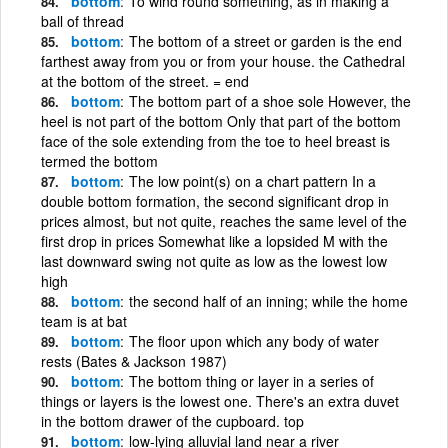
bottom
To wind round something, as in making a
ball of thread
bottom
The bottom of a street or garden is the end
farthest away from you or from your house. the Cathedral
at the bottom of the street. = end
bottom
The bottom part of a shoe sole However, the
heel is not part of the bottom Only that part of the bottom
face of the sole extending from the toe to heel breast is
termed the bottom
bottom
The low point(s) on a chart pattern In a
double bottom formation, the second significant drop in
prices almost, but not quite, reaches the same level of the
first drop in prices Somewhat like a lopsided M with the
last downward swing not quite as low as the lowest low
high
bottom
the second half of an inning; while the home
team is at bat
bottom
The floor upon which any body of water
rests (Bates & Jackson 1987)
bottom
The bottom thing or layer in a series of
things or layers is the lowest one. There's an extra duvet
in the bottom drawer of the cupboard. top
bottom
low-lying alluvial land near a river