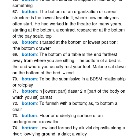
something
bottom
The bottom of an organization or career
structure is the lowest level in it, where new employees
often start. He had worked in the theatre for many years,
starting at the bottom. a contract researcher at the bottom
of the pay scale. top
bottom
situated at the bottom or lowest position;
"the bottom drawer"
bottom
The bottom of a table is the end farthest
away from where you are sitting. The bottom of a bed is
the end where you usually rest your feet. Malone sat down
on the bottom of the bed. = end
bottom
To be the submissive in a BDSM relationship
or roleplay
bottom
n [lowest part] dasar 2 n [part of the body on
which you sit] pantat
bottom
To furnish with a bottom; as, to bottom a
chair
bottom
Floor or underlying surface of an
underground excavation
bottom
Low land formed by alluvial deposits along a
river; low-lying ground; a dale; a valley