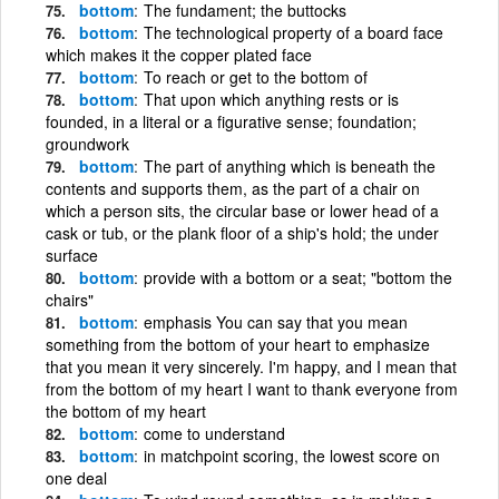
bottom
The fundament; the buttocks
bottom
The technological property of a board face
which makes it the copper plated face
bottom
To reach or get to the bottom of
bottom
That upon which anything rests or is
founded, in a literal or a figurative sense; foundation;
groundwork
bottom
The part of anything which is beneath the
contents and supports them, as the part of a chair on
which a person sits, the circular base or lower head of a
cask or tub, or the plank floor of a ship's hold; the under
surface
bottom
provide with a bottom or a seat; "bottom the
chairs"
bottom
emphasis You can say that you mean
something from the bottom of your heart to emphasize
that you mean it very sincerely. I'm happy, and I mean that
from the bottom of my heart I want to thank everyone from
the bottom of my heart
bottom
come to understand
bottom
in matchpoint scoring, the lowest score on
one deal