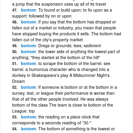
a jump that the suspension uses up all of its travel
bottom
To found or build upon; to fix upon as a
support; followed by on or upon
bottom
If you say that the bottom has dropped or
fallen out of a market or industry, you mean that people
have stopped buying the products it sells. The bottom had
fallen out of the city's property market
bottom
Dregs or grounds; lees; sediment
bottom
the lower side of anything the lowest part of
anything; "they started at the bottom of the hill"
bottom
to scrape the bottom of the barrel: see
barrel. a humorous character who is changed into a
donkey in Shakespeare's play A Midsummer Night's
Dream
bottom
If someone is bottom or at the bottom in a
survey, test, or league their performance is worse than
that of all the other people involved. He was always
bottom of the class The team is close to bottom of the
League. top
bottom
the reading on a place clock that
corresponds to a seconds reading of "30 "
bottom
The bottom of something is the lowest or