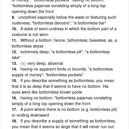
"bottomless pajamas consisting simply of a long top
opening down the front
unclothed especially below the waist or featuring such
nudeness; "bottomless dancers"; "a bottomless bar"
A state of semi-undress in which the bottom part of a
costume is not worn
Without a bottom; hence, fathomless; baseless; as, a
bottomless abyss
extremely deep; "a bottomless pit"; "a bottomless
lake"
{s}
very deep, abysmal
having no apparent limits or bounds; "a bottomless
supply of money"; "bottomless pockets"
If you describe something as bottomless, you mean
that it is so deep that it seems to have no bottom. His
eyes were like bottomless brown pools
having no bottom; "bottomless pajamas consisting
simply of a long top opening down the front
A point where there is no bottom (e.g. bottomless pit)
or ending downward
If you describe a supply of something as bottomless,
you mean that it seems so large that it will never run out.