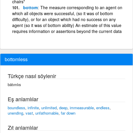
chairs"
bottom
The measure corresponding to an agent on
which all objects were successful, (so it was of bottom
difficulty), or for an object which had no success on any
agent (so it was of bottom ability) An estimate of this value
requires information or assertions beyond the current data
bottomless
Türkçe nasıl söylenir
bätımlıs
Eş anlamlılar
boundless
,
infinite
,
unlimited
,
deep
,
immeasurable
,
endless
,
unending
,
vast
,
unfathomable
,
far down
Zıt anlamlılar