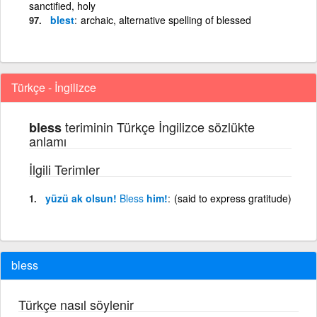
sanctified, holy
blest
archaic, alternative spelling of blessed
Türkçe - İngilizce
teriminin Türkçe İngilizce sözlükte
bless
anlamı
İlgili Terimler
yüzü ak olsun!
Bless
him!
(said to express gratitude)
bless
Türkçe nasıl söylenir