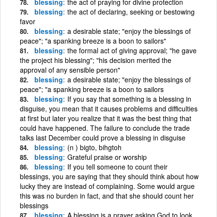
blessing
the act of praying for divine protection
blessing
the act of declaring, seeking or bestowing
favor
blessing
a desirable state; "enjoy the blessings of
peace"; "a spanking breeze is a boon to sailors"
blessing
the formal act of giving approval; "he gave
the project his blessing"; "his decision merited the
approval of any sensible person"
blessing
a desirable state; "enjoy the blessings of
peace"; "a spanking breeze is a boon to sailors
blessing
If you say that something is a blessing in
disguise, you mean that it causes problems and difficulties
at first but later you realize that it was the best thing that
could have happened. The failure to conclude the trade
talks last December could prove a blessing in disguise
blessing
(n ) bigto, bihgtoh
blessing
Grateful praise or worship
blessing
If you tell someone to count their
blessings, you are saying that they should think about how
lucky they are instead of complaining. Some would argue
this was no burden in fact, and that she should count her
blessings
blessing
A blessing is a prayer asking God to look