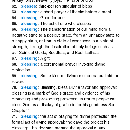
blesses
third-person singular of bless
blessing
a short prayer of thanks before a meal
blessing
Good fortune
blessing
The act of one who blesses
blessing
The transformation of our mind from a
negative state to a positive state, from an unhappy state to
a happy state, or from a state of weakness to a state of
strength, through the inspiration of holy beings such as
our Spiritual Guide, Buddhas, and Bodhisattvas
blessing
A gift
blessing
a ceremonial prayer invoking divine
protection
blessing
Some kind of divine or supernatural aid, or
reward
blessing
Blessing, bless Divine favor and approval;
blessing is a mark of God's grace and evidence of his
protecting and prospering presence; in return people can
bless God as a display of gratitude for his goodness See
Chapter 1
blessing
the act of praying for divine protection the
formal act of giving approval; "he gave the project his
blessing"; "his decision merited the approval of any