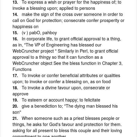
To express a wish or prayer for the happiness of; to
invoke a blessing upon; applied to persons
make the sign of the cross over someone in order to
call on God for protection; consecrate confer prosperity or
happiness on
(v ) pabO, pahboy
In corporate life, to grant official approval to a thing,
as in, "The VP of Engineering has blessed our
WebCruncher project " Similarly in Perl, to grant official
approval to a thingy so that it can function as a
WebCruncher object See the bless function in Chapter 3,
Functions
To invoke or confer beneficial attributes or qualities
upon; to invoke or confer a blessing on, as on food
To invoke a divine favour upon, consecrate or
approve
To esteem or account happy; to felicitate
give a benediction to; "The dying man blessed his
son"
When someone such as a priest blesses people or
things, he asks for God's favour and protection for them.
asking for all present to bless this couple and their loving
commitment to one another