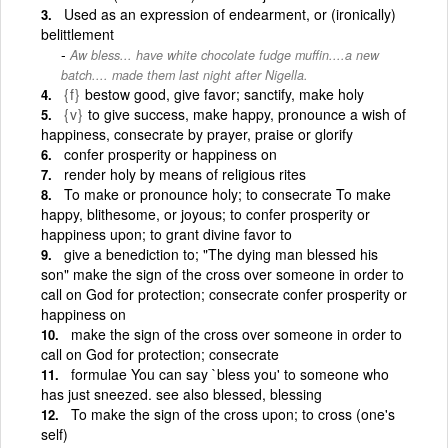
Used as an expression of endearment, or (ironically)
belittlement
Aw bless... have white chocolate fudge muffin....a new
batch.... made them last night after Nigella.
{f}
bestow good, give favor; sanctify, make holy
{v}
to give success, make happy, pronounce a wish of
happiness, consecrate by prayer, praise or glorify
confer prosperity or happiness on
render holy by means of religious rites
To make or pronounce holy; to consecrate To make
happy, blithesome, or joyous; to confer prosperity or
happiness upon; to grant divine favor to
give a benediction to; "The dying man blessed his
son" make the sign of the cross over someone in order to
call on God for protection; consecrate confer prosperity or
happiness on
make the sign of the cross over someone in order to
call on God for protection; consecrate
formulae You can say `bless you' to someone who
has just sneezed. see also blessed, blessing
To make the sign of the cross upon; to cross (one's
self)