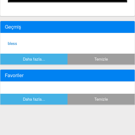
Geçmiş
bless
Daha fazla...
Temizle
Favoriler
Daha fazla...
Temizle