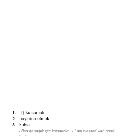
{f}
kutsamak
hayırdua etmek
kutsa
-
Ben iyi sağlık için kutsandım.
I am blessed with good