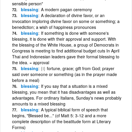
sensible person"
blessing
A modern pagan ceremony
blessing
A declaration of divine favor, or an
invocation imploring divine favor on some or something; a
benediction; a wish of happiness pronounces
blessing
If something is done with someone's
blessing, it is done with their approval and support. With
the blessing of the White House, a group of Democrats in
Congress is meeting to find additional budget cuts In April
Thai and Indonesian leaders gave their formal blessing to
the idea. = approval
blessing
{i}
fortune, grace; gift from God; prayer
said over someone or something (as in the prayer made
before a meal)
blessing
If you say that a situation is a mixed
blessing, you mean that it has disadvantages as well as
advantages. For ordinary Italians, Sunday's news probably
amounts to a mixed blessing
blessing
A typical biblical form of speech that
begins, "Blessed be..." (cf Matt 5: 3-12 and a more
complete description of the beatitude form at Literary
Forms)