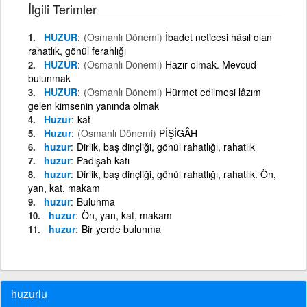
İlgili Terimler
HUZUR
(Osmanlı Dönemi)
İbadet neticesi hâsıl olan
rahatlık, gönül ferahlığı
HUZUR
(Osmanlı Dönemi)
Hazır olmak. Mevcud
bulunmak
HUZUR
(Osmanlı Dönemi)
Hürmet edilmesi lâzım
gelen kimsenin yanında olmak
Huzur
kat
Huzur
(Osmanlı Dönemi)
PİŞİGÂH
huzur
Dirlik, baş dinçliği, gönül rahatlığı, rahatlık
huzur
Padişah katı
huzur
Dirlik, baş dinçliği, gönül rahatlığı, rahatlık. Ön,
yan, kat, makam
huzur
Bulunma
huzur
Ön, yan, kat, makam
huzur
Bir yerde bulunma
huzurlu