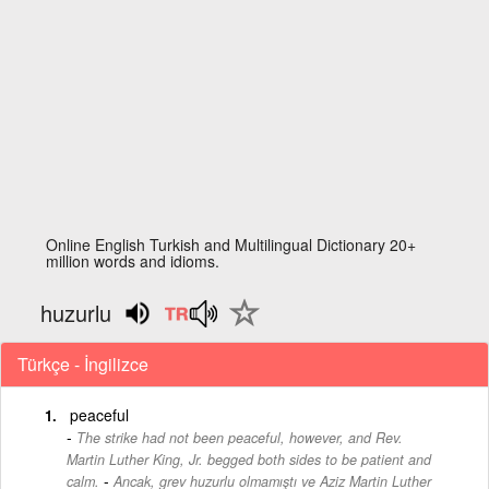
Online English Turkish and Multilingual Dictionary 20+
million words and idioms.
huzurlu
Türkçe - İngilizce
peaceful
The strike had not been peaceful, however, and Rev.
Martin Luther King, Jr. begged both sides to be patient and
-
calm.
Ancak, grev huzurlu olmamıştı ve Aziz Martin Luther