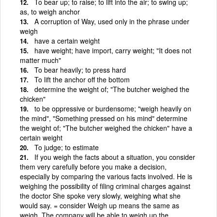
To bear up; to raise; to lift into the air; to swing up;
as, to weigh anchor
A corruption of Way, used only in the phrase under
weigh
have a certain weight
have weight; have import, carry weight; "It does not
matter much"
To bear heavily; to press hard
To lift the anchor off the bottom
determine the weight of; "The butcher weighed the
chicken"
to be oppressive or burdensome; "weigh heavily on
the mind", "Something pressed on his mind" determine
the weight of; "The butcher weighed the chicken" have a
certain weight
To judge; to estimate
If you weigh the facts about a situation, you consider
them very carefully before you make a decision,
especially by comparing the various facts involved. He is
weighing the possibility of filing criminal charges against
the doctor She spoke very slowly, weighing what she
would say. = consider Weigh up means the same as
weigh. The company will be able to weigh up the