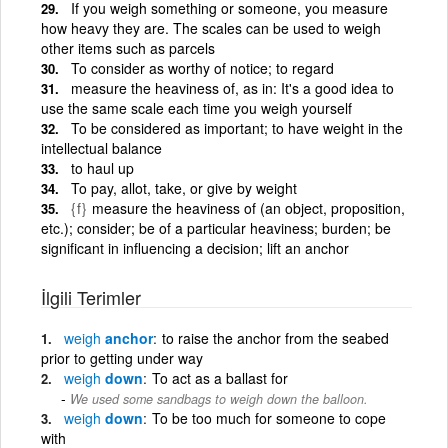
If you weigh something or someone, you measure
how heavy they are. The scales can be used to weigh
other items such as parcels
To consider as worthy of notice; to regard
measure the heaviness of, as in: It's a good idea to
use the same scale each time you weigh yourself
To be considered as important; to have weight in the
intellectual balance
to haul up
To pay, allot, take, or give by weight
{f}
measure the heaviness of (an object, proposition,
etc.); consider; be of a particular heaviness; burden; be
significant in influencing a decision; lift an anchor
İlgili Terimler
weigh
anchor
to raise the anchor from the seabed
prior to getting under way
weigh
down
To act as a ballast for
We used some sandbags to weigh down the balloon.
weigh
down
To be too much for someone to cope
with