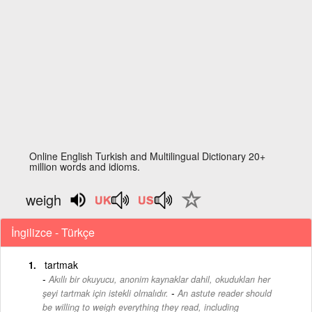
Online English Turkish and Multilingual Dictionary 20+
million words and idioms.
weigh
İngilizce - Türkçe
tartmak
Akıllı bir okuyucu, anonim kaynaklar dahil, okudukları her
-
şeyi tartmak için istekli olmalıdır.
An astute reader should
be willing to weigh everything they read, including