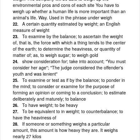
environmental pros and cons of each site You have to
weigh up whether a human life is more important than an
animal's life. Way. Used in the phrase under weigh
A certain quantity estimated by weight; an English
measure of weight
To examine by the balance; to ascertain the weight
of, that is, the force with which a thing tends to the center
of the earth; to determine the heaviness, or quantity of
matter of; as, to weigh sugar; to weigh gold
show consideration for; take into account; "You must
consider her age"; "The judge considered the offender's
youth and was lenient"
To examine or test as if by the balance; to ponder in
the mind; to consider or examine for the purpose of
forming an opinion or coming to a conclusion; to estimate
deliberately and maturely; to balance
To have weight; to be heavy
To be equivalent to in weight; to counterbalance; to
have the heaviness of
If someone or something weighs a particular
amount, this amount is how heavy they are. It weighs
nearly 27 kilos