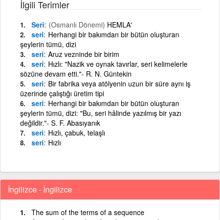
İlgili Terimler
Seri
(Osmanlı Dönemi)
HEMLA'
seri
Herhangi bir bakımdan bir bütün oluşturan
şeylerin tümü, dizi
seri
Aruz vezninde bir birim
seri
Hızlı: "Nazik ve oynak tavırlar, seri kelimelerle
sözüne devam etti."- R. N. Güntekin
seri
Bir fabrika veya atölyenin uzun bir süre aynı iş
üzerinde çalıştığı üretim tipi
seri
Herhangi bir bakımdan bir bütün oluşturan
şeylerin tümü, dizi: "Bu, seri hâlinde yazılmış bir yazı
değildir."- S. F. Abasıyanık
seri
Hızlı, çabuk, telaşlı
seri
Hızlı
İngilizce - İngilizce
The sum of the terms of a sequence