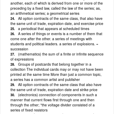
another, each of which is derived from one or more of the
preceding by a fixed law, called the law of the series; as,
an arithmetical series; a geometrical series
All option contracts of the same class, that also have
the same unit of trade, expiration date, and exercise price
a periodical that appears at scheduled times
A series of things or events is a number of them that
come one after the other. a series of meetings with
students and political leaders. a series of explosions. =
succession
(mathematics) the sum of a finite or infinite sequence
of expressions
Groups of postcards that belong together in a
collection The individual cards may or may not have been
printed at the same time More than just a common topic,
a series has a common artist and publisher
All option contracts of the same class that also have
the same unit of trade, expiration date and strike price
(electronics) connection of components in such a
manner that current flows first through one and then
through the other; "the voltage divider consisted of a
series of fixed resistors