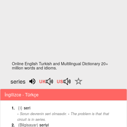
Online English Turkish and Multilingual Dictionary 20+
million words and idioms.
series
İngilizce - Türkçe
{i}
seri
-
Sorun devrenin seri olmasıdır.
The problem is that that
circuit is in series.
(Bilgisayar)
seriyi