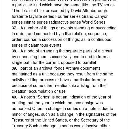
a particular kind which have the same title. the TV series
`The Trials of Life' presented by David Attenborough.
forsterite fayalite series Fourier series Grand Canyon
series infinite series radioactive series World Series
A number of things or events standing or succeeding
in order, and connected by a like relation; sequence;
order; course; a succession of things; as, a continuous
series of calamitous events
A mode of arranging the separate parts of a circuit
by connecting them successively end to end to form a
single path for the current; opposed to parallel
part of an archival fonds Archive documents
maintained as a unit because they result from the same
activity or filing process or have a particular form; or
because of some other relationship arising from their
creation, accumulation or use
A note's "Series" is not an indication of the year of
printing, but the year in which the face design was
authorized Often, a change in series on a note is due to
minor changes, such as a change in the signatures of the
Treasurer of the United States, or the Secretary of the
Treasury Such a change in series would involve either