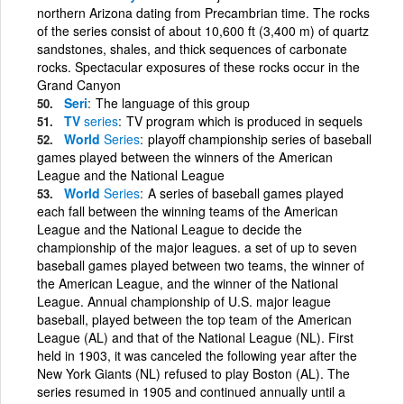
northern Arizona dating from Precambrian time. The rocks
of the series consist of about 10,600 ft (3,400 m) of quartz
sandstones, shales, and thick sequences of carbonate
rocks. Spectacular exposures of these rocks occur in the
Grand Canyon
Seri
The language of this group
TV
series
TV program which is produced in sequels
World
Series
playoff championship series of baseball
games played between the winners of the American
League and the National League
World
Series
A series of baseball games played
each fall between the winning teams of the American
League and the National League to decide the
championship of the major leagues. a set of up to seven
baseball games played between two teams, the winner of
the American League, and the winner of the National
League. Annual championship of U.S. major league
baseball, played between the top team of the American
League (AL) and that of the National League (NL). First
held in 1903, it was canceled the following year after the
New York Giants (NL) refused to play Boston (AL). The
series resumed in 1905 and continued annually until a