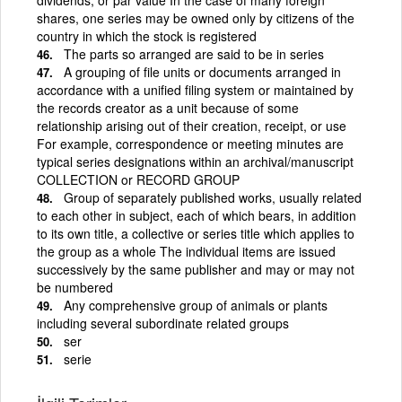
shares, one series may be owned only by citizens of the
country in which the stock is registered
The parts so arranged are said to be in series
A grouping of file units or documents arranged in
accordance with a unified filing system or maintained by
the records creator as a unit because of some
relationship arising out of their creation, receipt, or use
For example, correspondence or meeting minutes are
typical series designations within an archival/manuscript
COLLECTION or RECORD GROUP
Group of separately published works, usually related
to each other in subject, each of which bears, in addition
to its own title, a collective or series title which applies to
the group as a whole The individual items are issued
successively by the same publisher and may or may not
be numbered
Any comprehensive group of animals or plants
including several subordinate related groups
ser
serie