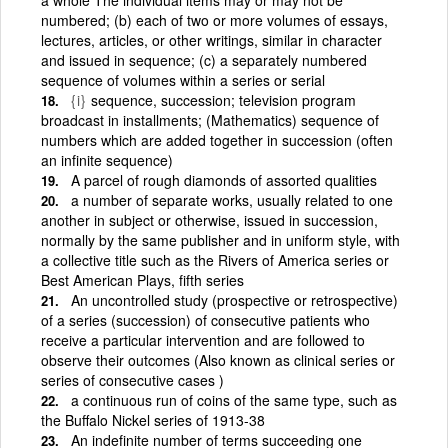
numbered; (b) each of two or more volumes of essays,
lectures, articles, or other writings, similar in character
and issued in sequence; (c) a separately numbered
sequence of volumes within a series or serial
{i}
sequence, succession; television program
broadcast in installments; (Mathematics) sequence of
numbers which are added together in succession (often
an infinite sequence)
A parcel of rough diamonds of assorted qualities
a number of separate works, usually related to one
another in subject or otherwise, issued in succession,
normally by the same publisher and in uniform style, with
a collective title such as the Rivers of America series or
Best American Plays, fifth series
An uncontrolled study (prospective or retrospective)
of a series (succession) of consecutive patients who
receive a particular intervention and are followed to
observe their outcomes (Also known as clinical series or
series of consecutive cases )
a continuous run of coins of the same type, such as
the Buffalo Nickel series of 1913-38
An indefinite number of terms succeeding one