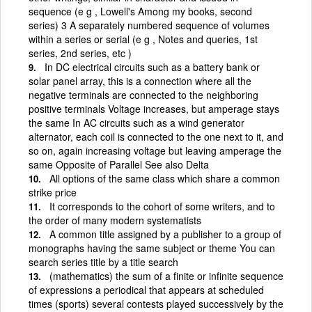
sequence (e g , Lowell's Among my books, second
series) 3 A separately numbered sequence of volumes
within a series or serial (e g , Notes and queries, 1st
series, 2nd series, etc )
In DC electrical circuits such as a battery bank or
solar panel array, this is a connection where all the
negative terminals are connected to the neighboring
positive terminals Voltage increases, but amperage stays
the same In AC circuits such as a wind generator
alternator, each coil is connected to the one next to it, and
so on, again increasing voltage but leaving amperage the
same Opposite of Parallel See also Delta
All options of the same class which share a common
strike price
It corresponds to the cohort of some writers, and to
the order of many modern systematists
A common title assigned by a publisher to a group of
monographs having the same subject or theme You can
search series title by a title search
(mathematics) the sum of a finite or infinite sequence
of expressions a periodical that appears at scheduled
times (sports) several contests played successively by the